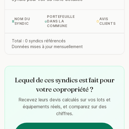
PORTEFEUILLE
NOM DU
AVIS
DANS LA
SYNDIC
CLIENTS
COMMUNE
Total : 0 syndics référencés
Données mises à jour mensuellement
Lequel de ces syndics est fait pour
votre copropriété ?
Recevez leurs devis calculés sur vos lots et
équipements réels, et comparez sur des
chiffres.