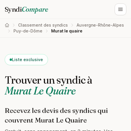
Syndi
Compare
Ouvri
Classement des syndics
Auvergne-Rhône-Alpes
Puy-de-Dôme
Murat le quaire
Liste exclusive
Trouver un syndic à
Murat Le Quaire
Recevez les devis des syndics qui
couvrent Murat Le Quaire