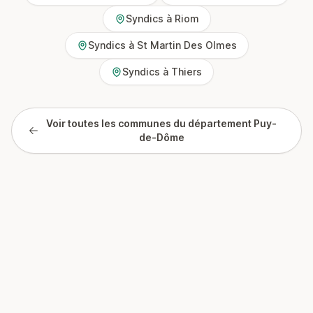
Syndics à Riom
Syndics à St Martin Des Olmes
Syndics à Thiers
Voir toutes les communes du département Puy-
de-Dôme