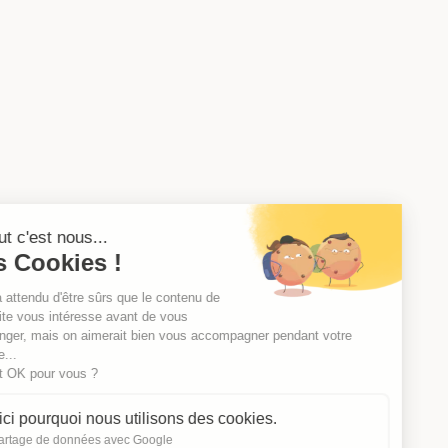
Salut c'est nous...
les Cookies !
On a attendu d'être sûrs que le contenu de
ce site vous intéresse avant de vous
déranger, mais on aimerait bien vous accompagner pendant votre
visite...
C'est OK pour vous ?
Voici pourquoi nous utilisons des cookies.
Partage de données avec Google