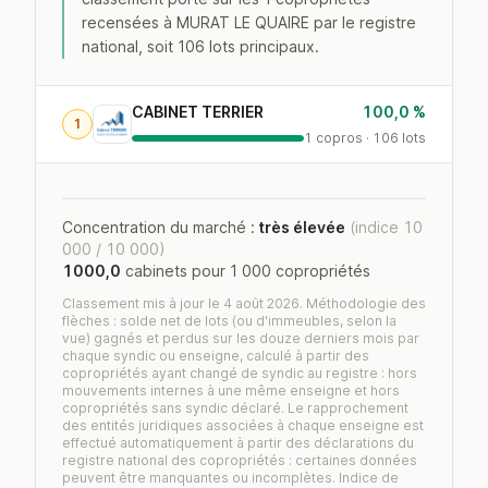
recensées à MURAT LE QUAIRE par le registre
national, soit 106 lots principaux.
CABINET TERRIER
100,0 %
1
1 copros · 106 lots
Concentration du marché :
très élevée
(indice 10
000 / 10 000)
1000,0
cabinets pour 1 000 copropriétés
Classement mis à jour le 4 août 2026. Méthodologie des
flèches : solde net de lots (ou d'immeubles, selon la
vue) gagnés et perdus sur les douze derniers mois par
chaque syndic ou enseigne, calculé à partir des
copropriétés ayant changé de syndic au registre : hors
mouvements internes à une même enseigne et hors
copropriétés sans syndic déclaré. Le rapprochement
des entités juridiques associées à chaque enseigne est
effectué automatiquement à partir des déclarations du
registre national des copropriétés : certaines données
peuvent être manquantes ou incomplètes. Indice de