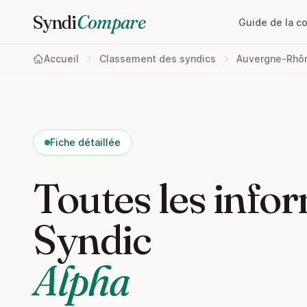
Syndi
Compare
Guide de la c
Accueil
Classement des syndics
Auvergne-Rhô
Fiche détaillée
Toutes les infor
Syndic
Alpha