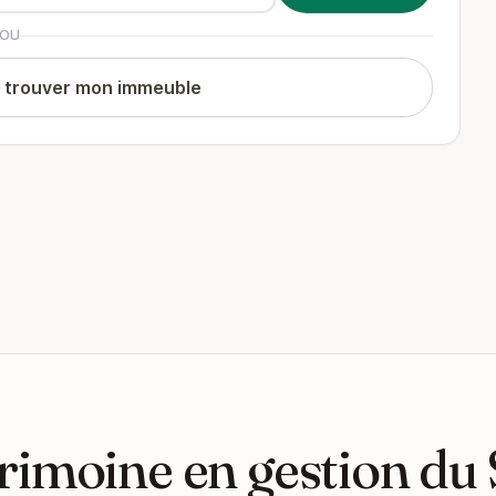
OU
t trouver mon immeuble
rimoine en gestion du