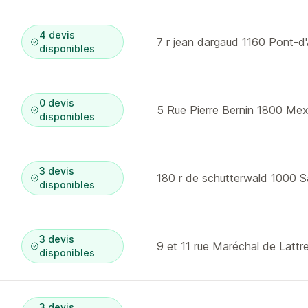
4 devis
7 r jean dargaud 1160 Pont-d'
disponibles
0 devis
5 Rue Pierre Bernin 1800 Mex
disponibles
3 devis
disponibles
3 devis
9 et 11 rue Maréchal de Lattr
disponibles
3 devis