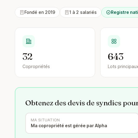
Fondé en 2019
1 à 2 salariés
Registre nat
32
643
Copropriétés
Lots principau
Obtenez des devis de syndics pou
MA SITUATION
Ma copropriété est gérée par Alpha