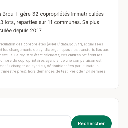
 Brou. Il gère 32 copropriétés immatriculées
43 lots, réparties sur 11 communes. Sa plus
culée depuis 2017.
iculation des copropriétés (ANAH / data.gouv.fr), actualisées
 les changements de syndic organiques : les transferts liés aux
exclus. Le registre étant déclaratif, ces chiffres reflètent les
Le nombre de copropriétaires ayant lancé une comparaison est
tif « changer de syndic », dédoublonnées par utilisateur,
trimestre près), hors demandes de test. Période : 24 derniers