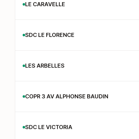
LE CARAVELLE
SDC LE FLORENCE
LES ARBELLES
COPR 3 AV ALPHONSE BAUDIN
SDC LE VICTORIA