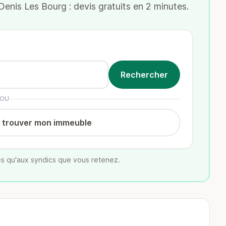
enis Les Bourg : devis gratuits en 2 minutes.
OU
t trouver mon immeuble
s qu'aux syndics que vous retenez.