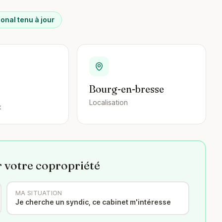
ional tenu à jour
Bourg-en-bresse
Localisation
x
r votre copropriété
MA SITUATION
Je cherche un syndic, ce cabinet m'intéresse