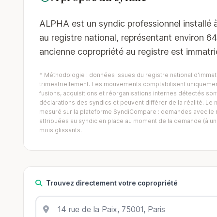
ALPHA est un syndic professionnel installé à
au registre national, représentant environ 6
ancienne copropriété au registre est immatri
* Méthodologie : données issues du registre national d'immatr
trimestriellement. Les mouvements comptabilisent uniquement
fusions, acquisitions et réorganisations internes détectés sont 
déclarations des syndics et peuvent différer de la réalité. 
mesuré sur la plateforme SyndiCompare : demandes avec le mo
attribuées au syndic en place au moment de la demande (à un 
mois glissants.
Trouvez directement votre copropriété