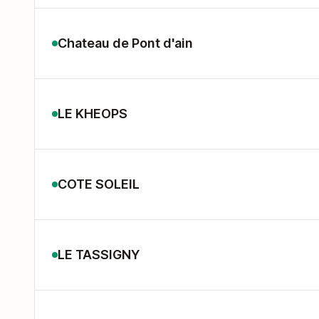
Chateau de Pont d'ain
LE KHEOPS
COTE SOLEIL
LE TASSIGNY