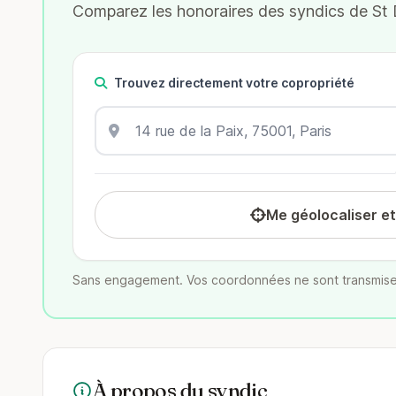
Comparez les honoraires des syndics de St D
Trouvez directement votre copropriété
Me géolocaliser e
Sans engagement. Vos coordonnées ne sont transmise
À propos du syndic