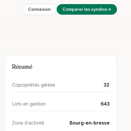
Connexion
Comparer les syndics
Résumé
Copropriétés gérées
32
Lots en gestion
643
Zone d'activité
Bourg-en-bresse