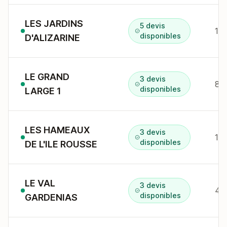
LES JARDINS
5 devis
disponibles
D'ALIZARINE
LE GRAND
3 devis
disponibles
LARGE 1
LES HAMEAUX
3 devis
150
disponibles
DE L'ILE ROUSSE
LE VAL
3 devis
44
disponibles
GARDENIAS