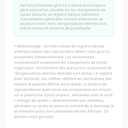
Part du portefeuille géré il y a douze mois toujours
géré aujourd'hui, calculée sur les changements de
syndic déclarés au registre national (décisions
d'assemblées générales souvent antérieures de
plusieurs mois). Hors réorganisations internes d'un
même réseau et cessions de portefeuille.
* Méthodologie : données issues du registre national
d'immatriculation des copropriétés (ANAH / data.gouv.fr),
actualisées trimestriellement. Les mouvements
comptabilisent uniquement les changements de syndic
organiques : les transferts liés aux fusions, acquisitions et
réorganisations internes détectés sont exclus. Le registre
étant déclaratif, ces chiffres reflètent les déclarations des
syndics et peuvent différer de la réalité. Le nombre de
copropriétaires ayant lancé une comparaison est mesuré
sur la plateforme SyndiCompare : demandes avec le motif
« changer de syndic », dédoublonnées par utilisateur,
attribuées au syndic en place au moment de la demande (à
un trimestre près), hors demandes de test. Période : 24
derniers mois glissants.