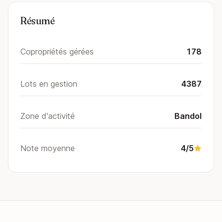
Résumé
Copropriétés gérées
178
Lots en gestion
4387
Zone d'activité
Bandol
Note moyenne
4/5