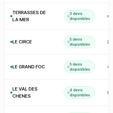
TERRASSES DE
3 devis
rue
disponibles
LA MER
5 devis
LE CIRCE
disponibles
5 devis
LE GRAND FOC
disponibles
LE VAL DES
4 devis
disponibles
CHENES