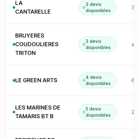
LA
3 devis
330
disponibles
CANTARELLE
BRUYERES
3 devis
COUDOULIERES
disponibles
TRITON
4 devis
LE GREEN ARTS
disponibles
LES MARINES DE
5 devis
disponibles
TAMARIS BT B