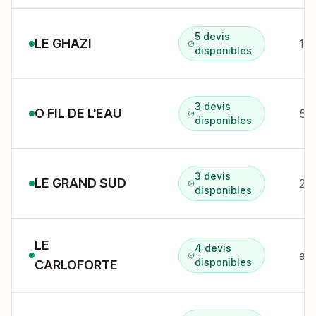
5 devis
LE GHAZI
disponibles
3 devis
O FIL DE L'EAU
550
disponibles
3 devis
LE GRAND SUD
26
disponibles
LE
4 devis
av 
disponibles
CARLOFORTE