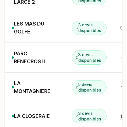
disponibles
LARGE 2
LES MAS DU
3 devis
99
disponibles
GOLFE
PARC
3 devis
55
disponibles
RENECROS II
LA
5 devis
disponibles
MONTAGNIERE
3 devis
LA CLOSERAIE
18
disponibles