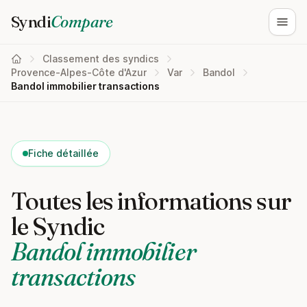
Syndi
Compare
Ouvri
Classement des syndics
Provence-Alpes-Côte d'Azur
Var
Bandol
Bandol immobilier transactions
Fiche détaillée
Toutes les informations sur
le Syndic
Bandol immobilier
transactions