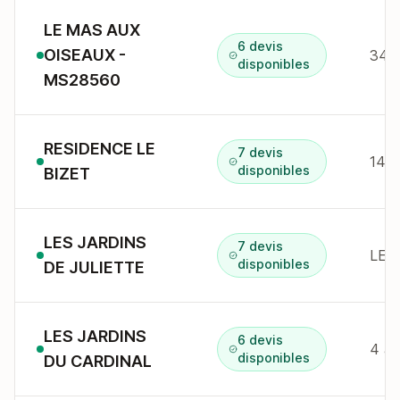
LE MAS AUX
6 devis
OISEAUX -
disponibles
MS28560
RESIDENCE LE
7 devis
14 p
disponibles
BIZET
LES JARDINS
7 devis
LES
disponibles
DE JULIETTE
LES JARDINS
6 devis
disponibles
DU CARDINAL