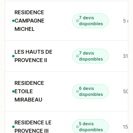
RESIDENCE
7 devis
CAMPAGNE
5 r 
disponibles
MICHEL
LES HAUTS DE
7 devis
31 a
disponibles
PROVENCE II
RESIDENCE
6 devis
ETOILE
50 a
disponibles
MIRABEAU
RESIDENCE LE
5 devis
disponibles
PROVENCE III