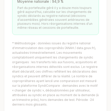
Moyenne nationale : 94,9 %
Part du portefeuille géré il y a douze mois toujours
géré aujourd'hui, calculée sur les changements de
syndic déclarés au registre national (décisions
d'assemblées générales souvent antérieures de
plusieurs mois). Hors réorganisations internes d'un
même réseau et cessions de portefeuille.
* Méthodologie : données issues du registre national
d'immatriculation des copropriétés (ANAH / data.gouv.fr),
actualisées trimestriellement. Les mouvements
comptabilisent uniquement les changements de syndic
organiques : les transferts liés aux fusions, acquisitions et
réorganisations internes détectés sont exclus. Le registre
étant déclaratif, ces chiffres reflètent les déclarations des
syndics et peuvent différer de la réalité. Le nombre de
copropriétaires ayant lancé une comparaison est mesuré
sur la plateforme SyndiCompare : demandes avec le motif
« changer de syndic », dédoublonnées par utilisateur,
attribuées au syndic en place au moment de la demande (à
un trimestre près), hors demandes de test. Période : 24
derniers mois glissants.