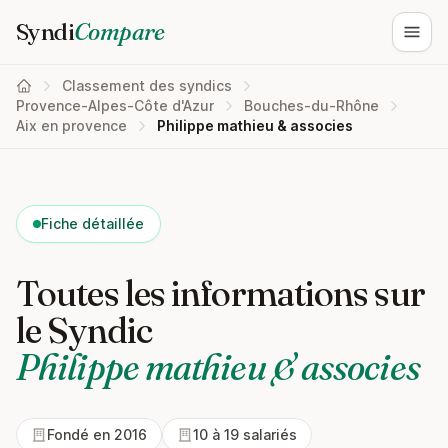
Syndi
Compare
Ouvri
Classement des syndics
Provence-Alpes-Côte d'Azur
Bouches-du-Rhône
Aix en provence
Philippe mathieu & associes
Fiche détaillée
Toutes les informations sur
le Syndic
Philippe mathieu & associes
Fondé en 2016
10 à 19 salariés