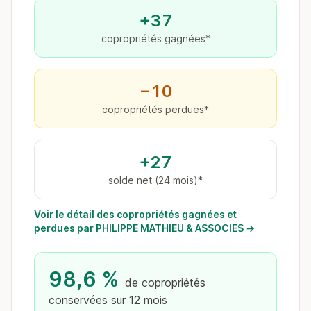
+37
copropriétés gagnées*
−10
copropriétés perdues*
+27
solde net (24 mois)*
Voir le détail des copropriétés gagnées et
perdues par PHILIPPE MATHIEU & ASSOCIES →
98,6 %
de copropriétés
conservées sur 12 mois