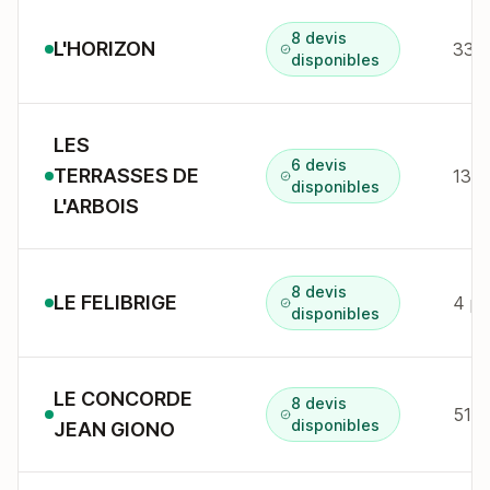
8 devis
L'HORIZON
disponibles
LES
6 devis
TERRASSES DE
disponibles
L'ARBOIS
8 devis
LE FELIBRIGE
4 pl
disponibles
LE CONCORDE
8 devis
51 a
disponibles
JEAN GIONO