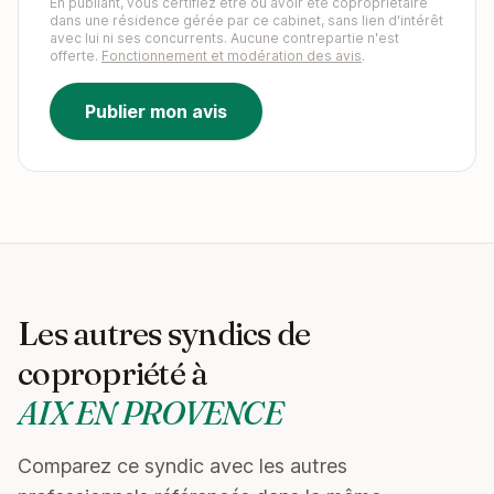
En publiant, vous certifiez être ou avoir été copropriétaire
dans une résidence gérée par ce cabinet, sans lien d'intérêt
avec lui ni ses concurrents. Aucune contrepartie n'est
offerte.
Fonctionnement et modération des avis
.
Publier mon avis
Les autres syndics de
copropriété à
AIX EN PROVENCE
Comparez ce syndic avec les autres