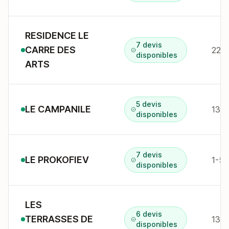
RESIDENCE LE
7 devis
CARRE DES
220 
disponibles
ARTS
5 devis
LE CAMPANILE
13 r
disponibles
7 devis
LE PROKOFIEV
disponibles
LES
6 devis
TERRASSES DE
disponibles