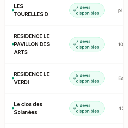
LES
7 devis
disponibles
TOURELLES D
RESIDENCE LE
7 devis
PAVILLON DES
100 
disponibles
ARTS
RESIDENCE LE
8 devis
disponibles
VERDI
Le clos des
6 devis
disponibles
Solanées