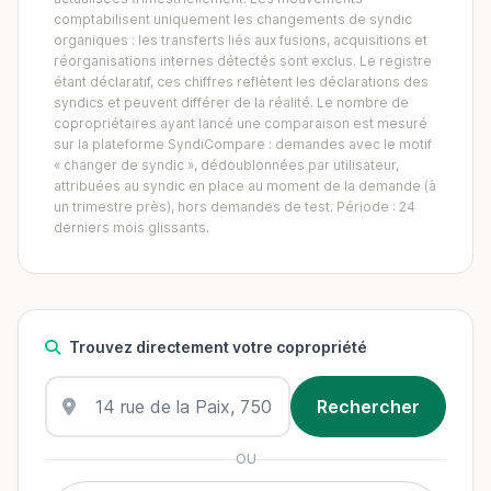
comptabilisent uniquement les changements de syndic
organiques : les transferts liés aux fusions, acquisitions et
réorganisations internes détectés sont exclus. Le registre
étant déclaratif, ces chiffres reflètent les déclarations des
syndics et peuvent différer de la réalité. Le nombre de
copropriétaires ayant lancé une comparaison est mesuré
sur la plateforme SyndiCompare : demandes avec le motif
« changer de syndic », dédoublonnées par utilisateur,
attribuées au syndic en place au moment de la demande (à
un trimestre près), hors demandes de test. Période : 24
derniers mois glissants.
Trouvez directement votre copropriété
OU