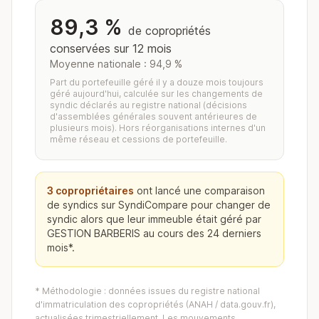
89,3 %
de copropriétés
conservées sur 12 mois
Moyenne nationale : 94,9 %
Part du portefeuille géré il y a douze mois toujours
géré aujourd'hui, calculée sur les changements de
syndic déclarés au registre national (décisions
d'assemblées générales souvent antérieures de
plusieurs mois). Hors réorganisations internes d'un
même réseau et cessions de portefeuille.
3 copropriétaires
ont lancé une comparaison
de syndics sur SyndiCompare pour changer de
syndic alors que leur immeuble était géré par
GESTION BARBERIS au cours des 24 derniers
mois*.
* Méthodologie : données issues du registre national
d'immatriculation des copropriétés (ANAH / data.gouv.fr),
actualisées trimestriellement. Les mouvements