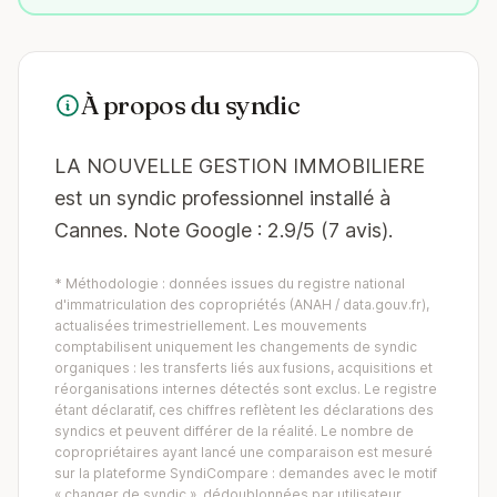
À propos du syndic
LA NOUVELLE GESTION IMMOBILIERE
est un syndic professionnel installé à
Cannes. Note Google : 2.9/5 (7 avis).
* Méthodologie : données issues du registre national
d'immatriculation des copropriétés (ANAH / data.gouv.fr),
actualisées trimestriellement. Les mouvements
comptabilisent uniquement les changements de syndic
organiques : les transferts liés aux fusions, acquisitions et
réorganisations internes détectés sont exclus. Le registre
étant déclaratif, ces chiffres reflètent les déclarations des
syndics et peuvent différer de la réalité. Le nombre de
copropriétaires ayant lancé une comparaison est mesuré
sur la plateforme SyndiCompare : demandes avec le motif
« changer de syndic », dédoublonnées par utilisateur,