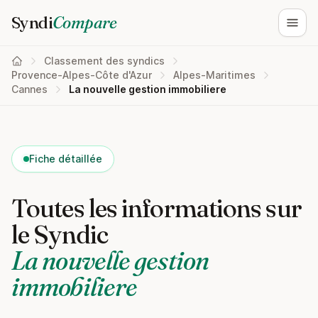
Syndi
Compare
Ouvri
Classement des syndics
Provence-Alpes-Côte d'Azur
Alpes-Maritimes
Cannes
La nouvelle gestion immobiliere
Fiche détaillée
Toutes les informations sur
le Syndic
La nouvelle gestion
immobiliere