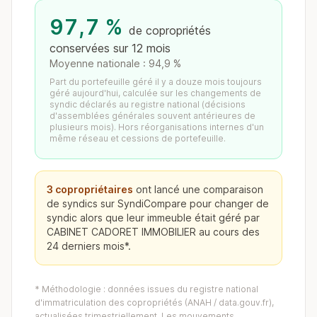
97,7 %
de copropriétés
conservées sur 12 mois
Moyenne nationale : 94,9 %
Part du portefeuille géré il y a douze mois toujours
géré aujourd'hui, calculée sur les changements de
syndic déclarés au registre national (décisions
d'assemblées générales souvent antérieures de
plusieurs mois). Hors réorganisations internes d'un
même réseau et cessions de portefeuille.
3 copropriétaires
ont lancé une comparaison
de syndics sur SyndiCompare pour changer de
syndic alors que leur immeuble était géré par
CABINET CADORET IMMOBILIER au cours des
24 derniers mois*.
* Méthodologie : données issues du registre national
d'immatriculation des copropriétés (ANAH / data.gouv.fr),
actualisées trimestriellement. Les mouvements