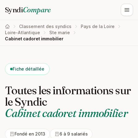
Syndi
Compare
Ouvri
Classement des syndics
Pays de la Loire
Loire-Atlantique
Ste marie
Cabinet cadoret immobilier
Fiche détaillée
Toutes les informations sur
le Syndic
Cabinet cadoret immobilier
Fondé en 2013
6 à 9 salariés