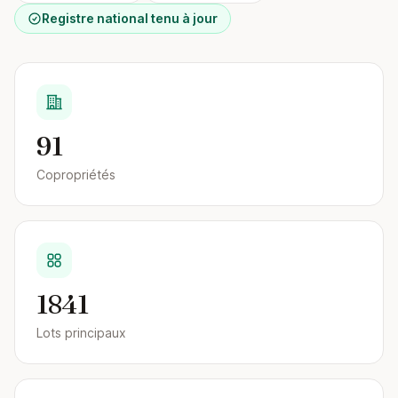
Registre national tenu à jour
91
Copropriétés
1841
Lots principaux