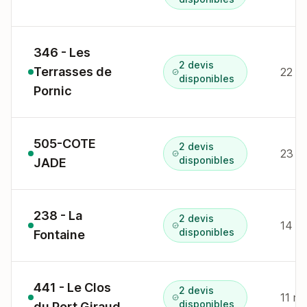
346 - Les
2 devis
Terrasses de
disponibles
Pornic
505-COTE
2 devis
disponibles
JADE
238 - La
2 devis
disponibles
Fontaine
441 - Le Clos
2 devis
disponibles
du Port Giraud