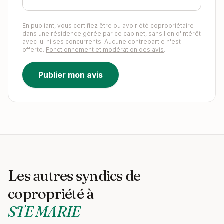
En publiant, vous certifiez être ou avoir été copropriétaire
dans une résidence gérée par ce cabinet, sans lien d'intérêt
avec lui ni ses concurrents. Aucune contrepartie n'est
offerte.
Fonctionnement et modération des avis
.
Publier mon avis
Les autres syndics de
copropriété à
STE MARIE