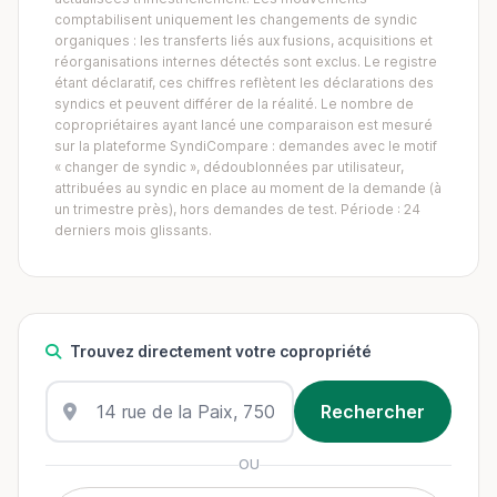
comptabilisent uniquement les changements de syndic
organiques : les transferts liés aux fusions, acquisitions et
réorganisations internes détectés sont exclus. Le registre
étant déclaratif, ces chiffres reflètent les déclarations des
syndics et peuvent différer de la réalité. Le nombre de
copropriétaires ayant lancé une comparaison est mesuré
sur la plateforme SyndiCompare : demandes avec le motif
« changer de syndic », dédoublonnées par utilisateur,
attribuées au syndic en place au moment de la demande (à
un trimestre près), hors demandes de test. Période : 24
derniers mois glissants.
Trouvez directement votre copropriété
OU