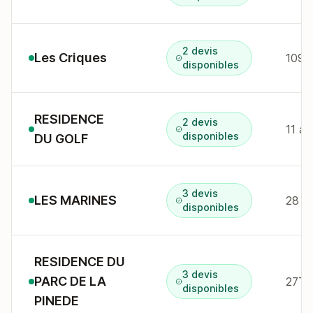
2 devis
Les Criques
109A 
disponibles
RESIDENCE
2 devis
11 a
disponibles
DU GOLF
3 devis
LES MARINES
disponibles
RESIDENCE DU
3 devis
PARC DE LA
disponibles
PINEDE