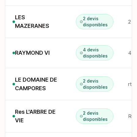
LES
2 devis
disponibles
MAZERANES
4 devis
RAYMOND VI
44 
disponibles
LE DOMAINE DE
2 devis
rte
disponibles
CAMPORES
Res L'ARBRE DE
2 devis
Rue
disponibles
VIE