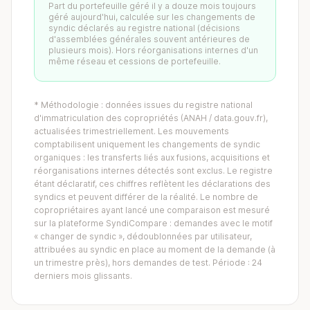
Part du portefeuille géré il y a douze mois toujours
géré aujourd'hui, calculée sur les changements de
syndic déclarés au registre national (décisions
d'assemblées générales souvent antérieures de
plusieurs mois). Hors réorganisations internes d'un
même réseau et cessions de portefeuille.
* Méthodologie : données issues du registre national
d'immatriculation des copropriétés (ANAH / data.gouv.fr),
actualisées trimestriellement. Les mouvements
comptabilisent uniquement les changements de syndic
organiques : les transferts liés aux fusions, acquisitions et
réorganisations internes détectés sont exclus. Le registre
étant déclaratif, ces chiffres reflètent les déclarations des
syndics et peuvent différer de la réalité. Le nombre de
copropriétaires ayant lancé une comparaison est mesuré
sur la plateforme SyndiCompare : demandes avec le motif
« changer de syndic », dédoublonnées par utilisateur,
attribuées au syndic en place au moment de la demande (à
un trimestre près), hors demandes de test. Période : 24
derniers mois glissants.