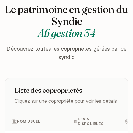
Le patrimoine en gestion du
Syndic
Ab gestion 34
Découvrez toutes les copropriétés gérées par ce
syndic
Liste des copropriétés
Cliquez sur une copropriété pour voir les détails
DEVIS
NOM USUEL
A
DISPONIBLES