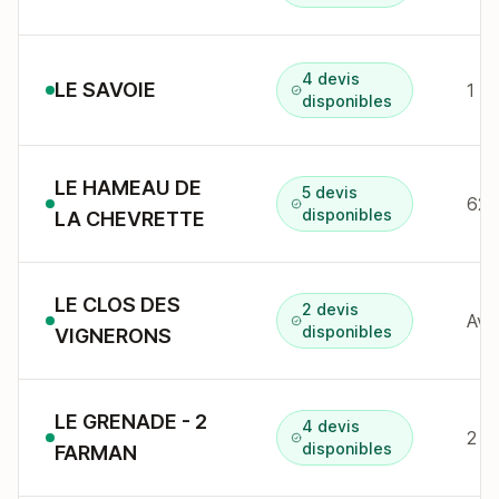
4 devis
LE SAVOIE
1 r
disponibles
LE HAMEAU DE
5 devis
62 
disponibles
LA CHEVRETTE
LE CLOS DES
2 devis
disponibles
VIGNERONS
LE GRENADE - 2
4 devis
2 r
disponibles
FARMAN