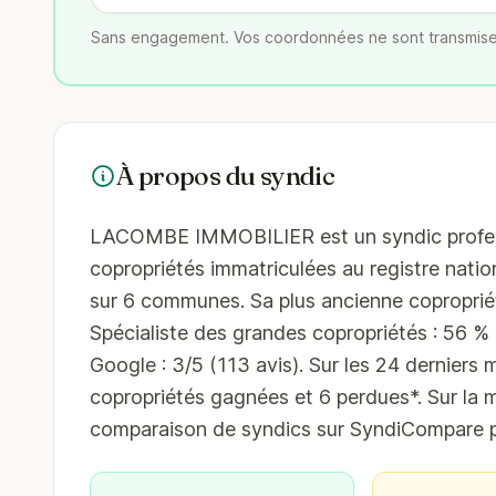
Sans engagement. Vos coordonnées ne sont transmise
À propos du syndic
LACOMBE IMMOBILIER est un syndic professio
copropriétés immatriculées au registre nation
sur 6 communes. Sa plus ancienne copropriét
Spécialiste des grandes copropriétés : 56 % d
Google : 3/5 (113 avis). Sur les 24 derniers m
copropriétés gagnées et 6 perdues*. Sur la 
comparaison de syndics sur SyndiCompare po