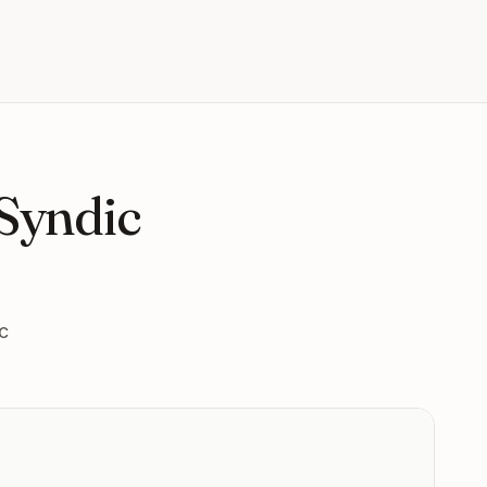
 Syndic
c