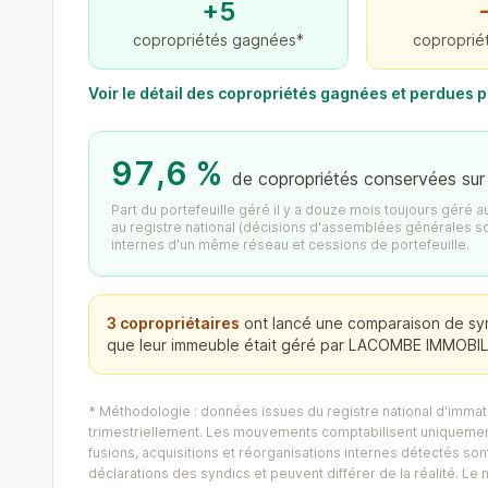
+5
copropriétés gagnées*
coproprié
Voir le détail des copropriétés gagnées et perdue
97,6 %
de copropriétés conservées sur
Part du portefeuille géré il y a douze mois toujours géré 
au registre national (décisions d'assemblées générales s
internes d'un même réseau et cessions de portefeuille.
3 copropriétaires
ont lancé une comparaison de sy
que leur immeuble était géré par LACOMBE IMMOBILI
* Méthodologie : données issues du registre national d'immatr
trimestriellement. Les mouvements comptabilisent uniquement
fusions, acquisitions et réorganisations internes détectés sont 
déclarations des syndics et peuvent différer de la réalité. 