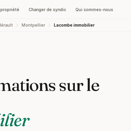
opropriété
Changer de syndic
Qui sommes-nous
Hérault
Montpellier
Lacombe immobilier
mations sur le
lier