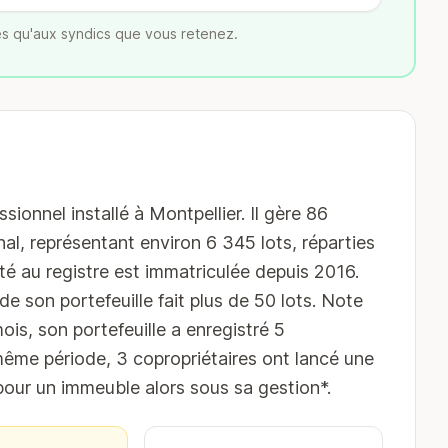
s qu'aux syndics que vous retenez.
nnel installé à Montpellier. Il gère 86
al, représentant environ 6 345 lots, réparties
é au registre est immatriculée depuis 2016.
e son portefeuille fait plus de 50 lots. Note
ois, son portefeuille a enregistré 5
même période, 3 copropriétaires ont lancé une
ur un immeuble alors sous sa gestion*.