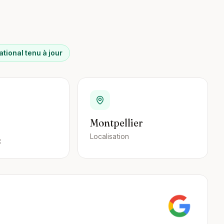
ational tenu à jour
Montpellier
Localisation
x