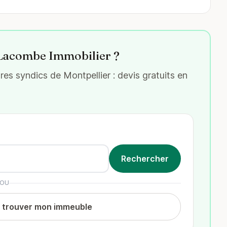
 Lacombe Immobilier ?
s syndics de Montpellier : devis gratuits en
OU
t trouver mon immeuble