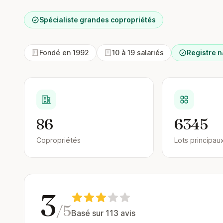
Spécialiste grandes copropriétés
Fondé en 1992
10 à 19 salariés
Registre n
86
6345
Copropriétés
Lots principau
3
/5
Basé sur 113 avis