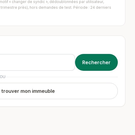
tif « changer de syndic », dédoublonnées par utilisateur,
trimestre près), hors demandes de test. Période : 24 derniers
OU
t trouver mon immeuble