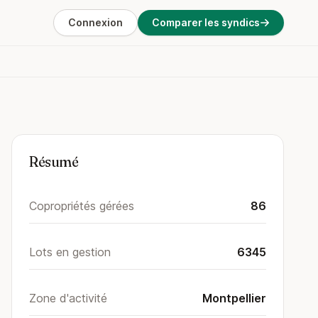
Connexion
Comparer les syndics
Résumé
Copropriétés gérées
86
Lots en gestion
6345
Zone d'activité
Montpellier