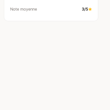
Note moyenne
3/5