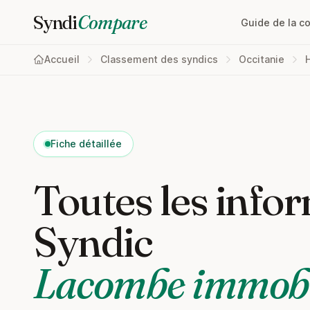
Syndi
Compare
Guide de la c
Accueil
Classement des syndics
Occitanie
Fiche détaillée
Toutes les infor
Syndic
Lacombe immobi