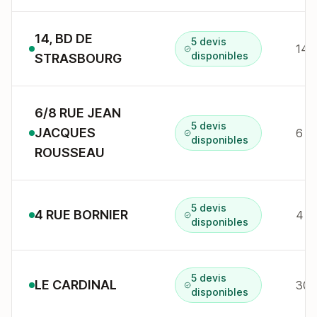
14, BD DE
5 devis
disponibles
STRASBOURG
6/8 RUE JEAN
5 devis
JACQUES
disponibles
ROUSSEAU
5 devis
4 RUE BORNIER
4 r
disponibles
5 devis
LE CARDINAL
disponibles