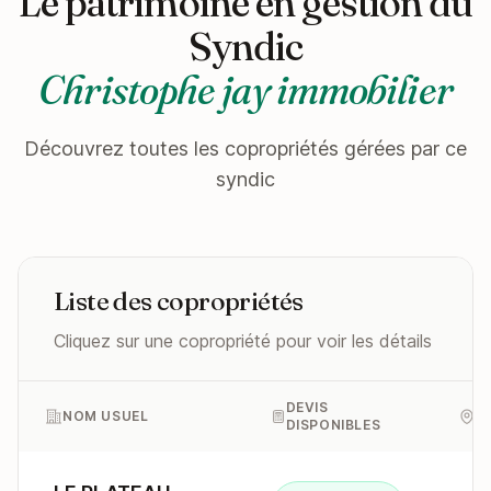
Le patrimoine en gestion du
Syndic
Christophe jay immobilier
Découvrez toutes les copropriétés gérées par ce
syndic
Liste des copropriétés
Cliquez sur une copropriété pour voir les détails
DEVIS
NOM USUEL
A
DISPONIBLES