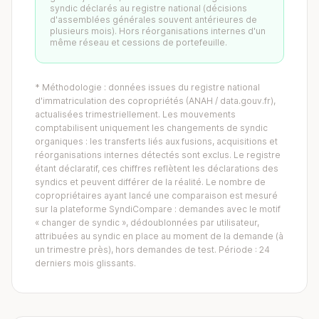
syndic déclarés au registre national (décisions
d'assemblées générales souvent antérieures de
plusieurs mois). Hors réorganisations internes d'un
même réseau et cessions de portefeuille.
* Méthodologie : données issues du registre national
d'immatriculation des copropriétés (ANAH / data.gouv.fr),
actualisées trimestriellement. Les mouvements
comptabilisent uniquement les changements de syndic
organiques : les transferts liés aux fusions, acquisitions et
réorganisations internes détectés sont exclus. Le registre
étant déclaratif, ces chiffres reflètent les déclarations des
syndics et peuvent différer de la réalité. Le nombre de
copropriétaires ayant lancé une comparaison est mesuré
sur la plateforme SyndiCompare : demandes avec le motif
« changer de syndic », dédoublonnées par utilisateur,
attribuées au syndic en place au moment de la demande (à
un trimestre près), hors demandes de test. Période : 24
derniers mois glissants.