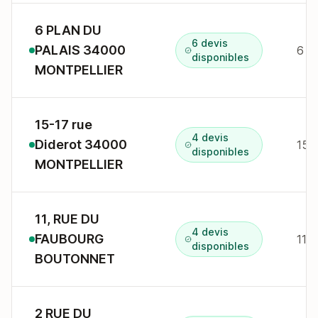
6 PLAN DU
6 devis
PALAIS 34000
6 r 
disponibles
MONTPELLIER
15-17 rue
4 devis
Diderot 34000
15 
disponibles
MONTPELLIER
11, RUE DU
4 devis
FAUBOURG
disponibles
BOUTONNET
2 RUE DU