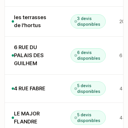
les terrasses
3 devis
disponibles
de l'hortus
6 RUE DU
6 devis
PALAIS DES
disponibles
GUILHEM
5 devis
4 RUE FABRE
4 r
disponibles
LE MAJOR
5 devis
disponibles
FLANDRE