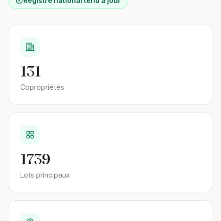
Registre national tenu à jour
131
Copropriétés
1739
Lots principaux