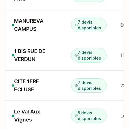
MANUREVA
7 devis
685
disponibles
CAMPUS
1 BIS RUE DE
7 devis
1B 
disponibles
VERDUN
CITE 1ERE
7 devis
disponibles
ECLUSE
Le Val Aux
5 devis
Le 
disponibles
Vignes