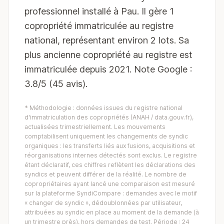
professionnel installé à Pau. Il gère 1
copropriété immatriculée au registre
national, représentant environ 2 lots. Sa
plus ancienne copropriété au registre est
immatriculée depuis 2021. Note Google :
3.8/5 (45 avis).
* Méthodologie : données issues du registre national
d'immatriculation des copropriétés (ANAH / data.gouv.fr),
actualisées trimestriellement. Les mouvements
comptabilisent uniquement les changements de syndic
organiques : les transferts liés aux fusions, acquisitions et
réorganisations internes détectés sont exclus. Le registre
étant déclaratif, ces chiffres reflètent les déclarations des
syndics et peuvent différer de la réalité. Le nombre de
copropriétaires ayant lancé une comparaison est mesuré
sur la plateforme SyndiCompare : demandes avec le motif
« changer de syndic », dédoublonnées par utilisateur,
attribuées au syndic en place au moment de la demande (à
un trimestre près), hors demandes de test. Période : 24