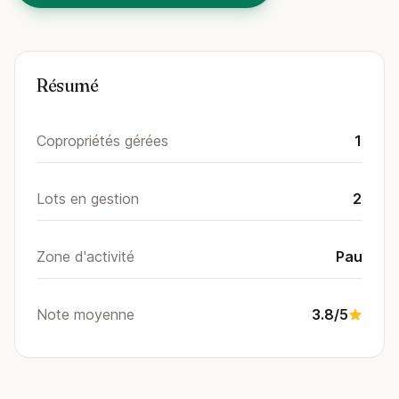
Résumé
Copropriétés gérées
1
Lots en gestion
2
Zone d'activité
Pau
Note moyenne
3.8/5