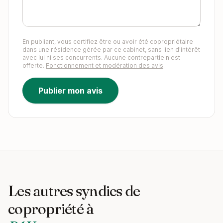
En publiant, vous certifiez être ou avoir été copropriétaire
dans une résidence gérée par ce cabinet, sans lien d'intérêt
avec lui ni ses concurrents. Aucune contrepartie n'est
offerte.
Fonctionnement et modération des avis
.
Publier mon avis
Les autres syndics de
copropriété à