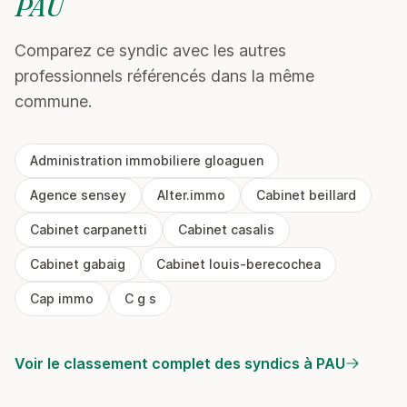
PAU
Comparez ce syndic avec les autres
professionnels référencés dans la même
commune.
Administration immobiliere gloaguen
Agence sensey
Alter.immo
Cabinet beillard
Cabinet carpanetti
Cabinet casalis
Cabinet gabaig
Cabinet louis-berecochea
Cap immo
C g s
Voir le classement complet des syndics à PAU