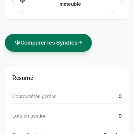
immeuble
Comparer les Syndics
Résumé
Copropriétés gérées
0
Lots en gestion
0