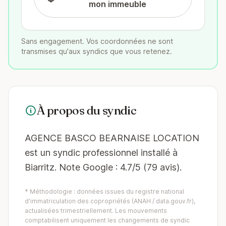
mon immeuble
Sans engagement. Vos coordonnées ne sont
transmises qu'aux syndics que vous retenez.
À propos du syndic
AGENCE BASCO BEARNAISE LOCATION
est un syndic professionnel installé à
Biarritz. Note Google : 4.7/5 (79 avis).
* Méthodologie : données issues du registre national
d'immatriculation des copropriétés (ANAH / data.gouv.fr),
actualisées trimestriellement. Les mouvements
comptabilisent uniquement les changements de syndic