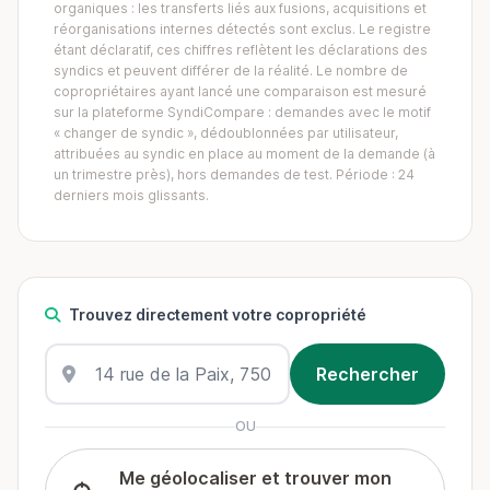
organiques : les transferts liés aux fusions, acquisitions et
réorganisations internes détectés sont exclus. Le registre
étant déclaratif, ces chiffres reflètent les déclarations des
syndics et peuvent différer de la réalité. Le nombre de
copropriétaires ayant lancé une comparaison est mesuré
sur la plateforme SyndiCompare : demandes avec le motif
« changer de syndic », dédoublonnées par utilisateur,
attribuées au syndic en place au moment de la demande (à
un trimestre près), hors demandes de test. Période : 24
derniers mois glissants.
Trouvez directement votre copropriété
OU
Me géolocaliser et trouver mon