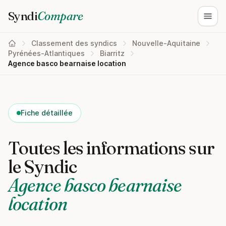
Syndi
Compare
Ouvri
Classement des syndics
Nouvelle-Aquitaine
Pyrénées-Atlantiques
Biarritz
Agence basco bearnaise location
Fiche détaillée
Toutes les informations sur
le Syndic
Agence basco bearnaise
location