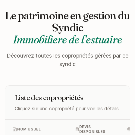
Le patrimoine en gestion du
Syndic
Immobiliere de l'estuaire
Découvrez toutes les copropriétés gérées par ce
syndic
Liste des copropriétés
Cliquez sur une copropriété pour voir les détails
DEVIS
NOM USUEL
A
DISPONIBLES