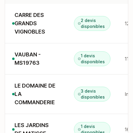
CARRE DES
2 devis
GRANDS
12 
disponibles
VIGNOBLES
VAUBAN -
1 devis
11 
disponibles
MS19763
LE DOMAINE DE
3 devis
LA
disponibles
COMMANDERIE
LES JARDINS
1 devis
16B
disponibles