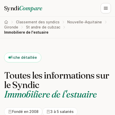
Syndi
Compare
Ouvri
Classement des syndics
Nouvelle-Aquitaine
Gironde
St andre de cubzac
Immobiliere de l'estuaire
Fiche détaillée
Toutes les informations sur
le Syndic
Immobiliere de l'estuaire
Fondé en 2008
3 à 5 salariés