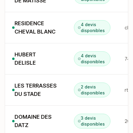
DE MATISSE
RESIDENCE
4 devis
disponibles
CHEVAL BLANC
HUBERT
4 devis
disponibles
DELISLE
LES TERRASSES
2 devis
disponibles
DU STADE
DOMAINE DES
3 devis
20 
disponibles
DATZ