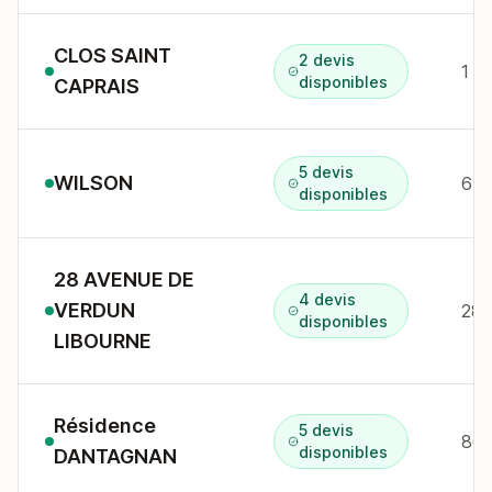
CLOS SAINT
2 devis
disponibles
CAPRAIS
5 devis
WILSON
6 r
disponibles
28 AVENUE DE
4 devis
VERDUN
28 
disponibles
LIBOURNE
Résidence
5 devis
disponibles
DANTAGNAN