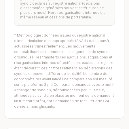
syndic déclarés au registre national (décisions
d'assemblées générales souvent antérieures de
plusieurs mois). Hors réorganisations internes d'un
même réseau et cessions de portefeuille.
* Méthodologie : données issues du registre national
d'immatriculation des copropriétés (ANAH / data.gouv.fr),
actualisées trimestriellement. Les mouvements
comptabilisent uniquement les changements de syndic
organiques : les transferts liés aux fusions, acquisitions et
réorganisations internes détectés sont exclus. Le registre
étant déclaratif, ces chiffres reflètent les déclarations des
syndics et peuvent différer de la réalité. Le nombre de
copropriétaires ayant lancé une comparaison est mesuré
sur la plateforme SyndiCompare : demandes avec le motif
« changer de syndic », dédoublonnées par utilisateur,
attribuées au syndic en place au moment de la demande (à
un trimestre près), hors demandes de test. Période : 24
derniers mois glissants.