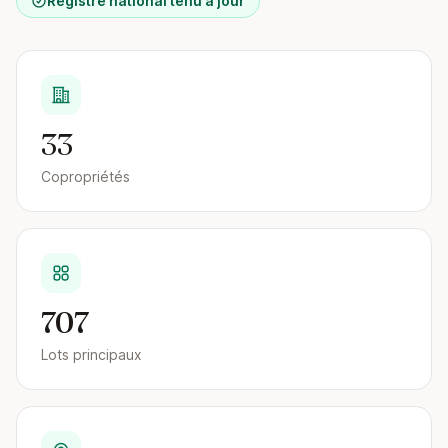
Registre national tenu à jour
33
Copropriétés
707
Lots principaux