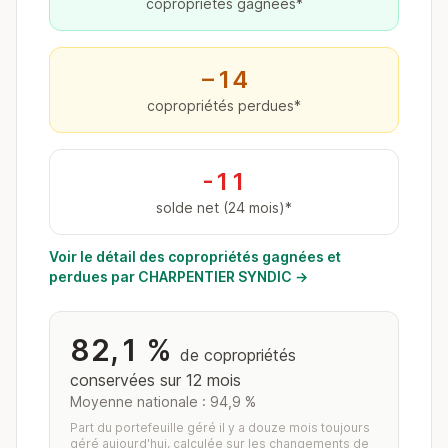
copropriétés gagnées*
−14
copropriétés perdues*
-11
solde net (24 mois)*
Voir le détail des copropriétés gagnées et
perdues par CHARPENTIER SYNDIC →
82,1 %
de copropriétés
conservées sur 12 mois
Moyenne nationale : 94,9 %
Part du portefeuille géré il y a douze mois toujours
géré aujourd'hui, calculée sur les changements de