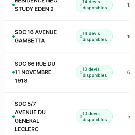
RESIDENCE NEO
14 devis
120
disponibles
STUDY EDEN 2
SDC 16 AVENUE
14 devis
16 
disponibles
GAMBETTA
SDC 66 RUE DU
10 devis
11 NOVEMBRE
disponibles
1918
SDC 5/7
AVENUE DU
10 devis
disponibles
GENERAL
LECLERC