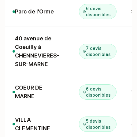
6 devis
Parc de l'Orme
34
disponibles
40 avenue de
Coeuilly à
7 devis
disponibles
CHENNEVIERES-
SUR-MARNE
COEUR DE
6 devis
disponibles
MARNE
VILLA
5 devis
45
disponibles
CLEMENTINE