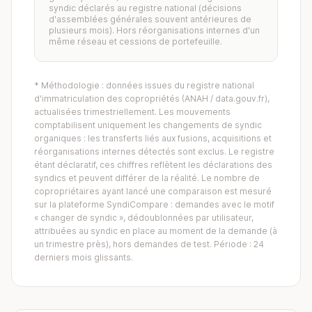
syndic déclarés au registre national (décisions
d'assemblées générales souvent antérieures de
plusieurs mois). Hors réorganisations internes d'un
même réseau et cessions de portefeuille.
* Méthodologie : données issues du registre national
d'immatriculation des copropriétés (ANAH / data.gouv.fr),
actualisées trimestriellement. Les mouvements
comptabilisent uniquement les changements de syndic
organiques : les transferts liés aux fusions, acquisitions et
réorganisations internes détectés sont exclus. Le registre
étant déclaratif, ces chiffres reflètent les déclarations des
syndics et peuvent différer de la réalité. Le nombre de
copropriétaires ayant lancé une comparaison est mesuré
sur la plateforme SyndiCompare : demandes avec le motif
« changer de syndic », dédoublonnées par utilisateur,
attribuées au syndic en place au moment de la demande (à
un trimestre près), hors demandes de test. Période : 24
derniers mois glissants.