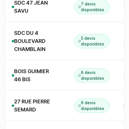
SDC 47 JEAN
7 devis
disponibles
SAVU
SDC DU 4
5 devis
BOULEVARD
4 
disponibles
CHAMBLAIN
BOIS GUIMIER
6 devis
disponibles
46 BIS
27 RUE PIERRE
6 devis
disponibles
SEMARD