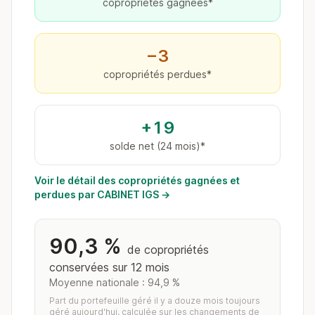
copropriétés gagnées*
−3
copropriétés perdues*
+19
solde net (24 mois)*
Voir le détail des copropriétés gagnées et
perdues par CABINET IGS →
90,3 %
de copropriétés
conservées sur 12 mois
Moyenne nationale : 94,9 %
Part du portefeuille géré il y a douze mois toujours
géré aujourd'hui, calculée sur les changements de