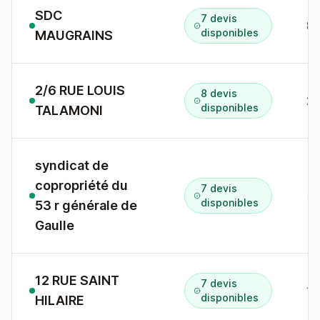
SDC
7 devis
86
disponibles
MAUGRAINS
2/6 RUE LOUIS
8 devis
disponibles
TALAMONI
syndicat de
copropriété du
7 devis
disponibles
53 r générale de
Gaulle
12 RUE SAINT
7 devis
disponibles
HILAIRE