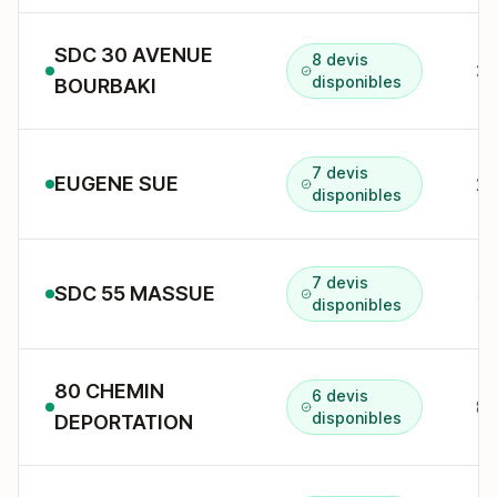
SDC 30 AVENUE
8 devis
disponibles
BOURBAKI
7 devis
EUGENE SUE
25
disponibles
7 devis
SDC 55 MASSUE
55
disponibles
80 CHEMIN
6 devis
80
disponibles
DEPORTATION