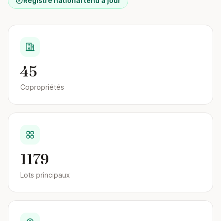
Registre national tenu à jour
45
Copropriétés
1179
Lots principaux