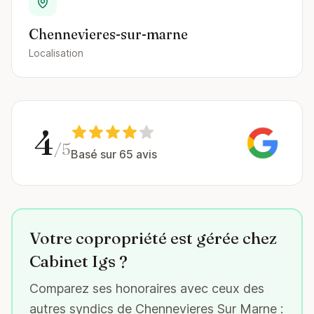
Chennevieres-sur-marne
Localisation
4
/5
Basé sur 65 avis
Votre copropriété est gérée chez
Cabinet Igs ?
Comparez ses honoraires avec ceux des
autres syndics de Chennevieres Sur Marne :