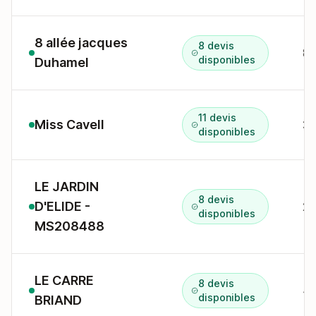
8 allée jacques
8 devis
disponibles
Duhamel
11 devis
Miss Cavell
disponibles
LE JARDIN
8 devis
D'ELIDE -
disponibles
MS208488
LE CARRE
8 devis
disponibles
BRIAND