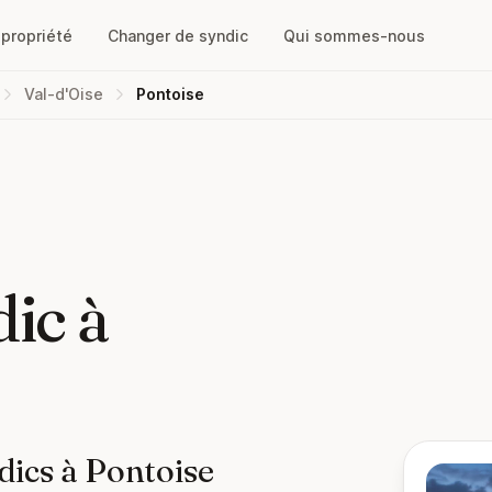
opropriété
Changer de syndic
Qui sommes-nous
Val-d'Oise
Pontoise
ic à
dics à Pontoise