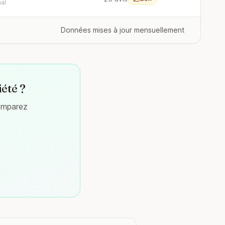
al
Données mises à jour mensuellement
iété ?
comparez