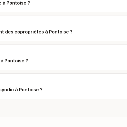
c à Pontoise ?
t des copropriétés à Pontoise ?
à Pontoise ?
yndic à Pontoise ?