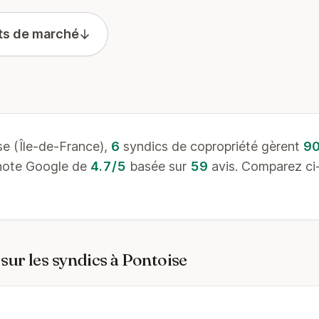
ts de marché
e (Île-de-France),
6
syndics de copropriété gèrent
9
 note Google de
4.7/5
basée sur
59
avis. Comparez ci-
sur les syndics à Pontoise