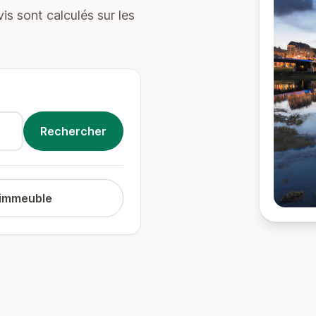
s sont calculés sur les
 immeuble