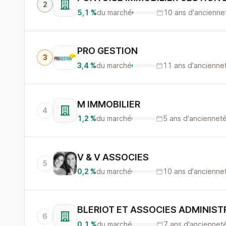
2
5,1 %
du marché
10 ans d'ancienne
PRO GESTION
3
3,4 %
du marché
11 ans d'ancienne
M IMMOBILIER
4
1,2 %
du marché
5 ans d'anciennet
V & V ASSOCIES
5
0,2 %
du marché
10 ans d'ancienne
BLERIOT ET ASSOCIES ADMINIST
6
0,1 %
du marché
7 ans d'anciennet