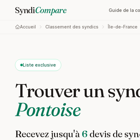
Syndi
Compare
Guide de la c
Accueil
Classement des syndics
Île-de-France
Liste exclusive
Trouver un synd
Pontoise
Recevez jusqu'à
6
devis de syn