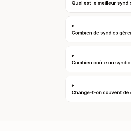
Quel est le meilleur syndi
Combien de syndics gèren
Combien coûte un syndic 
Change-t-on souvent de s