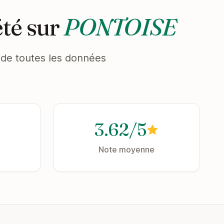
été sur
PONTOISE
et de toutes les données
3.62/5
Note moyenne