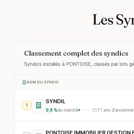
Les Sy
Classement complet des syndics
Syndics installés à PONTOISE, classés par lots gé
NOM DU SYNDIC
SYNDIL
1
9,8 %
du marché
11 ans d'ancienne
PONTOISE IMMOBILIER GESTION 