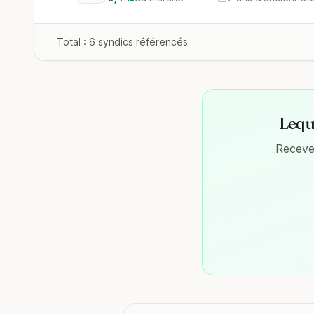
Total : 6 syndics référencés
Leque
Recevez