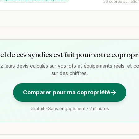
56 copros au nation
l de ces syndics est fait pour votre copropr
 leurs devis calculés sur vos lots et équipements réels, et 
sur des chiffres.
Comparer pour ma copropriété
Gratuit · Sans engagement · 2 minutes