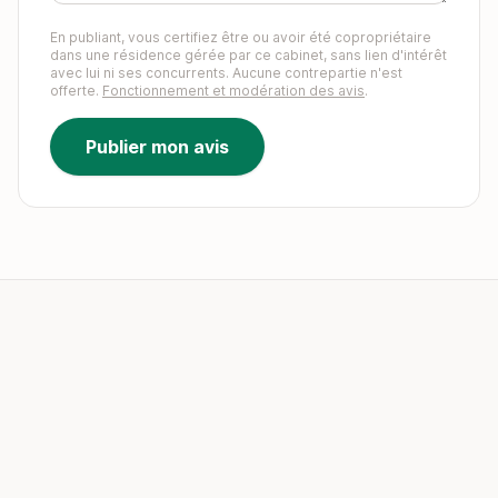
En publiant, vous certifiez être ou avoir été copropriétaire
dans une résidence gérée par ce cabinet, sans lien d'intérêt
avec lui ni ses concurrents. Aucune contrepartie n'est
offerte.
Fonctionnement et modération des avis
.
Publier mon avis