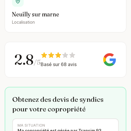
Neuilly sur marne
Localisation
2.8
/5
Basé sur 68 avis
Obtenez des devis de syndics
pour votre copropriété
MA SITUATION
Ma copropriété est gérée par Transim 93