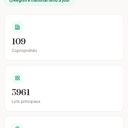
Registre national tenu à jour
109
Copropriétés
3961
Lots principaux