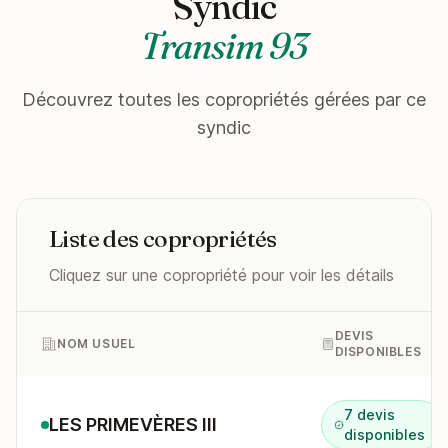
Syndic
Transim 93
Découvrez toutes les copropriétés gérées par ce
syndic
Liste des copropriétés
Cliquez sur une copropriété pour voir les détails
DEVIS
NOM USUEL
DISPONIBLES
7 devis
LES PRIMEVÈRES III
disponibles