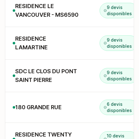
RESIDENCE LE
9 devis
disponibles
VANCOUVER - MS6590
RESIDENCE
9 devis
disponibles
LAMARTINE
SDC LE CLOS DU PONT
9 devis
disponibles
SAINT PIERRE
6 devis
180 GRANDE RUE
disponibles
RESIDENCE TWENTY
10 devis