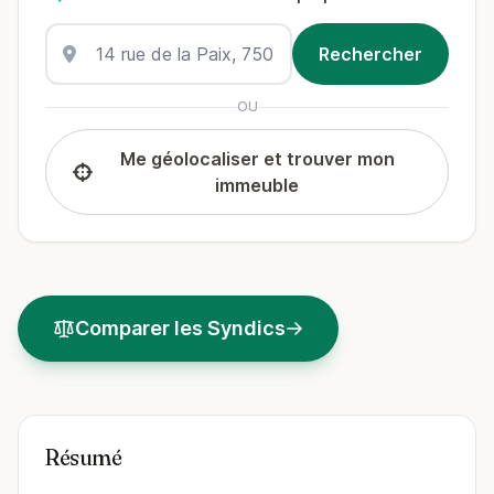
OU
Me géolocaliser et trouver mon
immeuble
Comparer les Syndics
Résumé