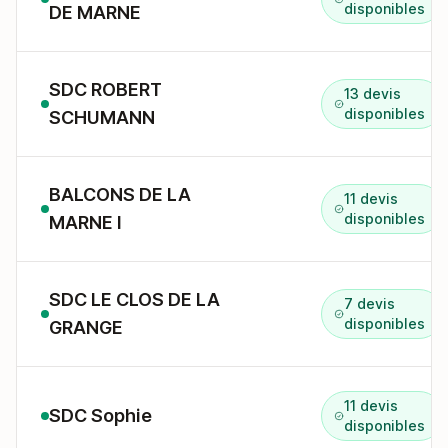
disponibles
DE MARNE
SDC ROBERT
13 devis
disponibles
SCHUMANN
BALCONS DE LA
11 devis
disponibles
MARNE I
SDC LE CLOS DE LA
7 devis
disponibles
GRANGE
11 devis
SDC Sophie
disponibles