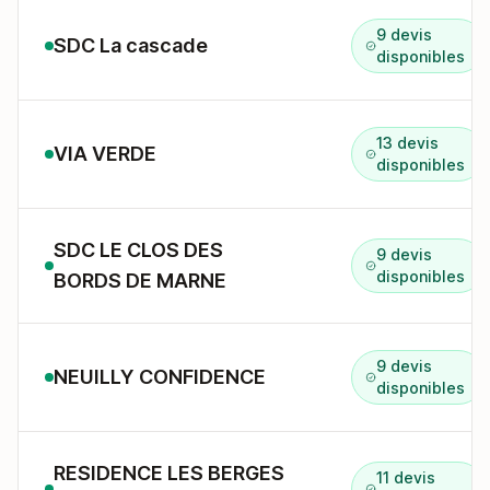
9 devis
SDC La cascade
disponibles
13 devis
VIA VERDE
disponibles
SDC LE CLOS DES
9 devis
disponibles
BORDS DE MARNE
9 devis
NEUILLY CONFIDENCE
disponibles
RESIDENCE LES BERGES
11 devis