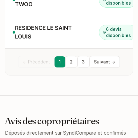
disponibles
TWOO
RESIDENCE LE SAINT
6 devis
disponibles
LOUIS
← Précédent
1
2
3
Suivant →
Avis des copropriétaires
Déposés directement sur SyndiCompare et confirmés