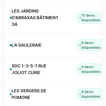
LES JARDINS
13 devis
D'ABRAXAS BÂTIMENT
disponibles
3A
9 devis
LA SAULERAIE
disponibles
SDC 1-3-5-7 RUE
9 devis
disponibles
JOLIOT CURIE
LES VERGERS DE
9 devis
disponibles
POMONE