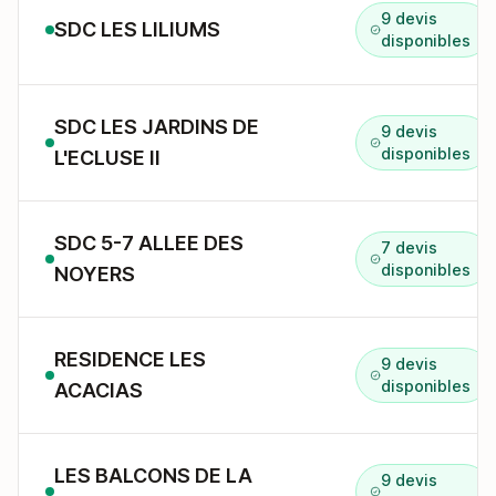
9 devis
SDC LES LILIUMS
disponibles
SDC LES JARDINS DE
9 devis
disponibles
L'ECLUSE II
SDC 5-7 ALLEE DES
7 devis
disponibles
NOYERS
RESIDENCE LES
9 devis
disponibles
ACACIAS
LES BALCONS DE LA
9 devis