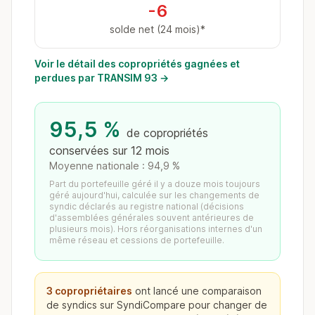
-6
solde net (24 mois)*
Voir le détail des copropriétés gagnées et
perdues par TRANSIM 93 →
95,5 %
de copropriétés
conservées sur 12 mois
Moyenne nationale : 94,9 %
Part du portefeuille géré il y a douze mois toujours
géré aujourd'hui, calculée sur les changements de
syndic déclarés au registre national (décisions
d'assemblées générales souvent antérieures de
plusieurs mois). Hors réorganisations internes d'un
même réseau et cessions de portefeuille.
3 copropriétaires
ont lancé une comparaison
de syndics sur SyndiCompare pour changer de