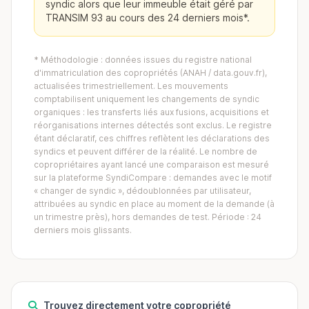
syndic alors que leur immeuble était géré par
TRANSIM 93 au cours des 24 derniers mois*.
* Méthodologie : données issues du registre national
d'immatriculation des copropriétés (ANAH / data.gouv.fr),
actualisées trimestriellement. Les mouvements
comptabilisent uniquement les changements de syndic
organiques : les transferts liés aux fusions, acquisitions et
réorganisations internes détectés sont exclus. Le registre
étant déclaratif, ces chiffres reflètent les déclarations des
syndics et peuvent différer de la réalité. Le nombre de
copropriétaires ayant lancé une comparaison est mesuré
sur la plateforme SyndiCompare : demandes avec le motif
« changer de syndic », dédoublonnées par utilisateur,
attribuées au syndic en place au moment de la demande (à
un trimestre près), hors demandes de test. Période : 24
derniers mois glissants.
Trouvez directement votre copropriété