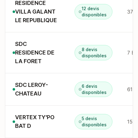
RESIDENCE
12 devis
VILLA GALANT
disponibles
LE REPUBLIQUE
SDC
8 devis
RESIDENCE DE
disponibles
LA FORET
SDC LEROY-
6 devis
61 
disponibles
CHATEAU
VERTEX TY'PO
5 devis
15 r
disponibles
BAT D