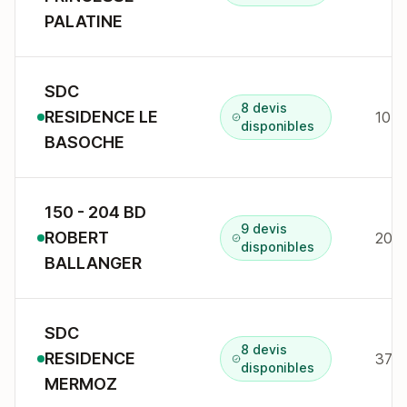
PALATINE
SDC
8 devis
RESIDENCE LE
disponibles
BASOCHE
150 - 204 BD
9 devis
ROBERT
204B
disponibles
BALLANGER
SDC
8 devis
RESIDENCE
disponibles
MERMOZ