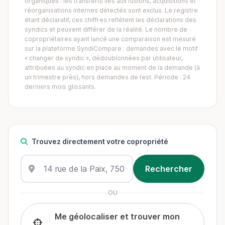
organiques : les transferts liés aux fusions, acquisitions et
réorganisations internes détectés sont exclus. Le registre
étant déclaratif, ces chiffres reflètent les déclarations des
syndics et peuvent différer de la réalité. Le nombre de
copropriétaires ayant lancé une comparaison est mesuré
sur la plateforme SyndiCompare : demandes avec le motif
« changer de syndic », dédoublonnées par utilisateur,
attribuées au syndic en place au moment de la demande (à
un trimestre près), hors demandes de test. Période : 24
derniers mois glissants.
Trouvez directement votre copropriété
OU
Me géolocaliser et trouver mon