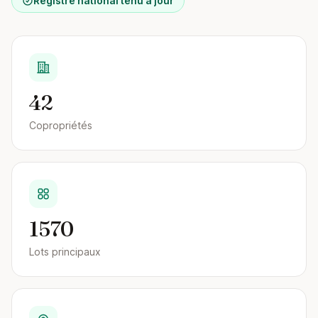
Registre national tenu à jour
42
Copropriétés
1570
Lots principaux