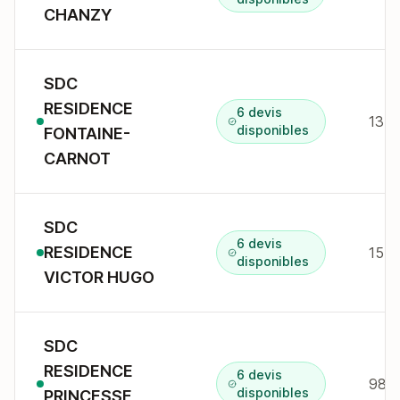
CHANZY
SDC
RESIDENCE
6 devis
13 a
disponibles
FONTAINE-
CARNOT
SDC
6 devis
RESIDENCE
15 a
disponibles
VICTOR HUGO
SDC
RESIDENCE
6 devis
98 a
disponibles
PRINCESSE