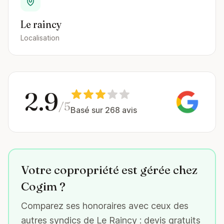
Le raincy
Localisation
2.9
/5
Basé sur 268 avis
Votre copropriété est gérée chez
Cogim ?
Comparez ses honoraires avec ceux des
autres syndics de Le Raincy : devis gratuits