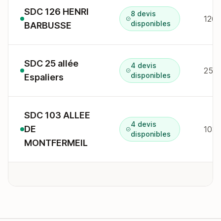
SDC 126 HENRI
8 devis
126 
disponibles
BARBUSSE
SDC 25 allée
4 devis
25 a
disponibles
Espaliers
SDC 103 ALLEE
4 devis
DE
103 
disponibles
MONTFERMEIL