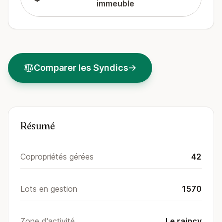
immeuble
Comparer les Syndics
Résumé
Copropriétés gérées
42
Lots en gestion
1570
Zone d'activité
Le raincy