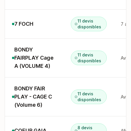
11 devis
7 FOCH
disponibles
BONDY
11 devis
FAIRPLAY Cage
disponibles
A (VOLUME 4)
BONDY FAIR
11 devis
PLAY - CAGE C
disponibles
(Volume 6)
8 devis
COEUR GAIA