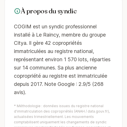
À propos du syndic
COGIM est un syndic professionnel
installé à Le Raincy, membre du groupe
Citya. Il gère 42 copropriétés
immatriculées au registre national,
représentant environ 1 570 lots, réparties
sur 14 communes. Sa plus ancienne
copropriété au registre est immatriculée
depuis 2017. Note Google : 2.9/5 (268
avis).
* Méthodologie : données issues du registre national
d'immatriculation des copropriétés (ANAH / data.gouv.fr),
actualisées trimestriellement. Les mouvements
comptabilisent uniquement les changements de syndic