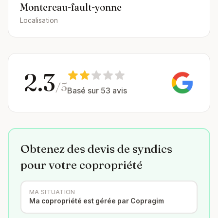
Montereau-fault-yonne
Localisation
2.3
/5
Basé sur 53 avis
Obtenez des devis de syndics
pour votre copropriété
MA SITUATION
Ma copropriété est gérée par Copragim