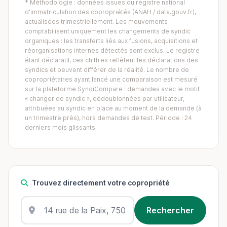
* Méthodologie : données issues du registre national
d'immatriculation des copropriétés (ANAH / data.gouv.fr),
actualisées trimestriellement. Les mouvements
comptabilisent uniquement les changements de syndic
organiques : les transferts liés aux fusions, acquisitions et
réorganisations internes détectés sont exclus. Le registre
étant déclaratif, ces chiffres reflètent les déclarations des
syndics et peuvent différer de la réalité. Le nombre de
copropriétaires ayant lancé une comparaison est mesuré
sur la plateforme SyndiCompare : demandes avec le motif
« changer de syndic », dédoublonnées par utilisateur,
attribuées au syndic en place au moment de la demande (à
un trimestre près), hors demandes de test. Période : 24
derniers mois glissants.
Trouvez directement votre copropriété