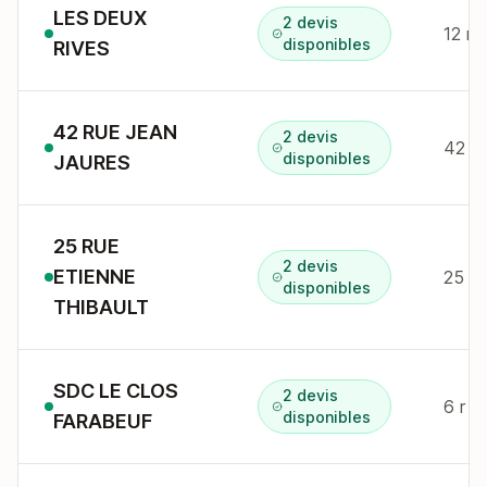
LES DEUX
2 devis
disponibles
RIVES
42 RUE JEAN
2 devis
disponibles
JAURES
25 RUE
2 devis
ETIENNE
disponibles
THIBAULT
SDC LE CLOS
2 devis
6 r f
disponibles
FARABEUF