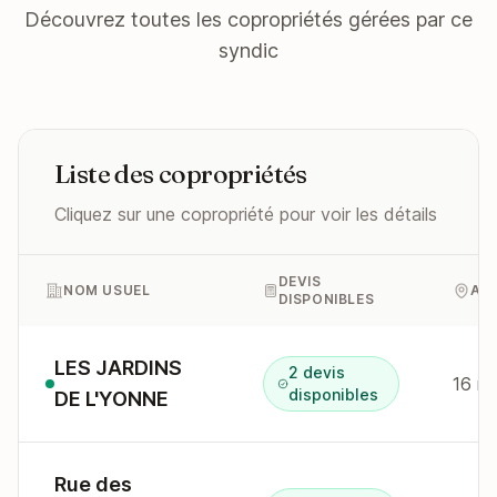
Découvrez toutes les copropriétés gérées par ce
syndic
Liste des copropriétés
Cliquez sur une copropriété pour voir les détails
DEVIS
NOM USUEL
AD
DISPONIBLES
LES JARDINS
2 devis
disponibles
DE L'YONNE
Rue des