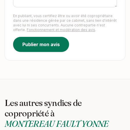
En publiant, vous certifiez être ou avoir été copropriétaire
dans une résidence gérée par ce cabinet, sans lien d'intérêt
avec lui ni ses concurrents. Aucune contrepartie n'est
offerte.
Fonctionnement et modération des avis
.
Publier mon avis
Les autres syndics de
copropriété à
MONTEREAU FAULT YONNE