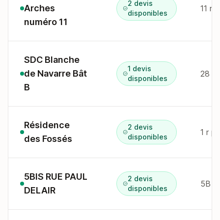
2 devis
Arches
disponibles
numéro 11
SDC Blanche
1 devis
de Navarre Bât
28 r 
disponibles
B
Résidence
2 devis
disponibles
des Fossés
5BIS RUE PAUL
2 devis
disponibles
DELAIR