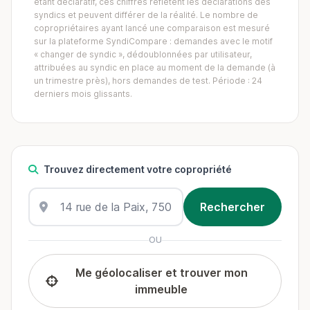
étant déclaratif, ces chiffres reflètent les déclarations des
syndics et peuvent différer de la réalité. Le nombre de
copropriétaires ayant lancé une comparaison est mesuré
sur la plateforme SyndiCompare : demandes avec le motif
« changer de syndic », dédoublonnées par utilisateur,
attribuées au syndic en place au moment de la demande (à
un trimestre près), hors demandes de test. Période : 24
derniers mois glissants.
Trouvez directement votre copropriété
OU
Me géolocaliser et trouver mon
immeuble