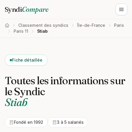
Syndi
Compare
Ouvri
Classement des syndics
Île-de-France
Paris
Paris 11
Stiab
Fiche détaillée
Toutes les informations sur
le Syndic
Stiab
Fondé en 1992
3 à 5 salariés