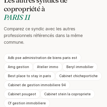
Les autres syndics de
copropriété à
PARIS 11
Comparez ce syndic avec les autres
professionnels référencés dans la même
commune.
Adb pse administration de biens paris est
Amg gestion
Atelier immo
Beryl immobilier
Best place to stay in paris
Cabinet chicheportiche
Cabinet de gestion immobiliere 94
Cabinet pougeot
Cabinet stein la copropriete
Cf gestion immobiliere