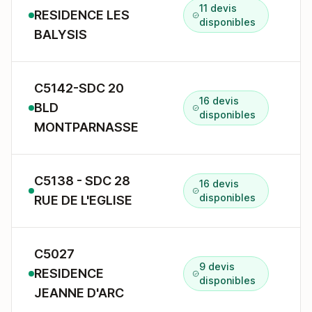
11 devis
RESIDENCE LES
1
disponibles
BALYSIS
C5142-SDC 20
16 devis
BLD
2
disponibles
MONTPARNASSE
C5138 - SDC 28
16 devis
2
disponibles
RUE DE L'EGLISE
C5027
9 devis
RESIDENCE
disponibles
JEANNE D'ARC