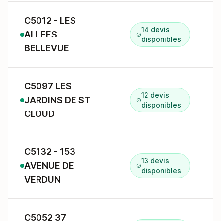
C5012 - LES
14 devis
ALLEES
1
disponibles
BELLEVUE
C5097 LES
12 devis
JARDINS DE ST
8
disponibles
CLOUD
C5132 - 153
13 devis
AVENUE DE
1
disponibles
VERDUN
C5052 37