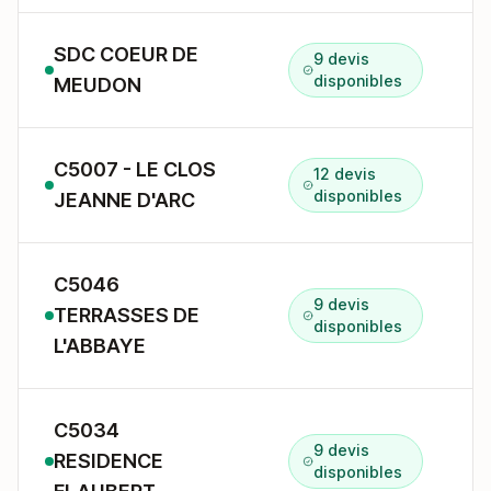
SDC COEUR DE
9 devis
b
disponibles
MEUDON
C5007 - LE CLOS
12 devis
7
disponibles
JEANNE D'ARC
C5046
9 devis
TERRASSES DE
1
disponibles
L'ABBAYE
C5034
9 devis
RESIDENCE
3
disponibles