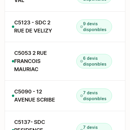
VAL
C5123 - SDC 2
9 devis
2
disponibles
RUE DE VELIZY
C5053 2 RUE
6 devis
FRANCOIS
2
disponibles
MAURIAC
C5090 - 12
7 devis
1
disponibles
AVENUE SCRIBE
C5137- SDC
7 devis