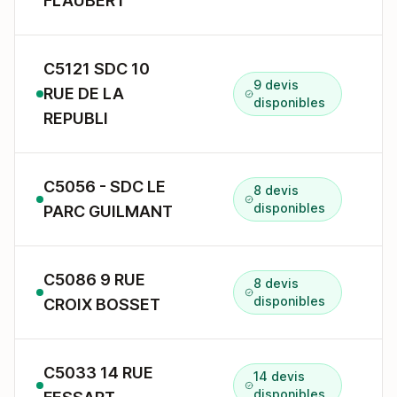
FLAUBERT
C5121 SDC 10
9 devis
RUE DE LA
1
disponibles
REPUBLI
C5056 - SDC LE
8 devis
2
disponibles
PARC GUILMANT
C5086 9 RUE
8 devis
9
disponibles
CROIX BOSSET
C5033 14 RUE
14 devis
1
disponibles