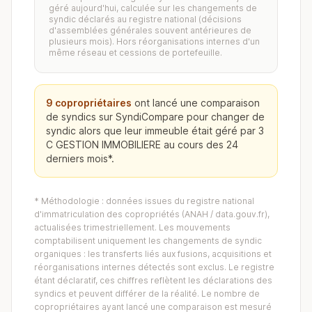
géré aujourd'hui, calculée sur les changements de
syndic déclarés au registre national (décisions
d'assemblées générales souvent antérieures de
plusieurs mois). Hors réorganisations internes d'un
même réseau et cessions de portefeuille.
9 copropriétaires
ont lancé une comparaison
de syndics sur SyndiCompare pour changer de
syndic alors que leur immeuble était géré par 3
C GESTION IMMOBILIERE au cours des 24
derniers mois*.
* Méthodologie : données issues du registre national
d'immatriculation des copropriétés (ANAH / data.gouv.fr),
actualisées trimestriellement. Les mouvements
comptabilisent uniquement les changements de syndic
organiques : les transferts liés aux fusions, acquisitions et
réorganisations internes détectés sont exclus. Le registre
étant déclaratif, ces chiffres reflètent les déclarations des
syndics et peuvent différer de la réalité. Le nombre de
copropriétaires ayant lancé une comparaison est mesuré