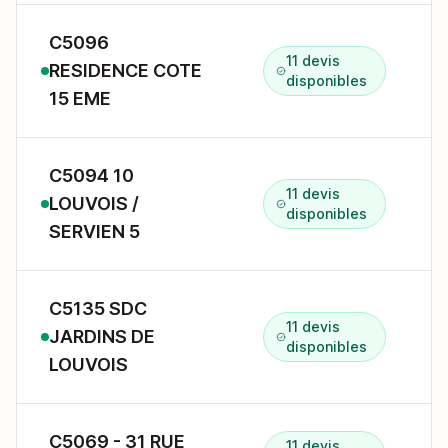
C5096
11 devis
RESIDENCE COTE
5
disponibles
15 EME
C5094 10
11 devis
LOUVOIS /
1
disponibles
SERVIEN 5
C5135 SDC
11 devis
JARDINS DE
4
disponibles
LOUVOIS
C5069 - 31 RUE
11 devis