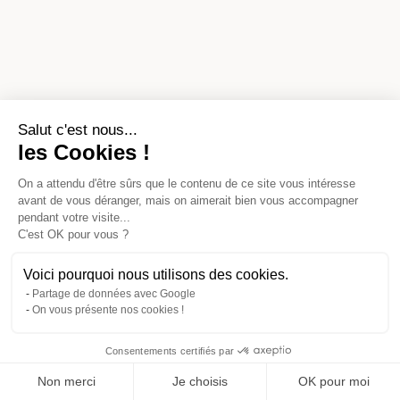
Salut c'est nous...
les Cookies !
On a attendu d'être sûrs que le contenu de
ce site vous intéresse avant de vous
déranger, mais on aimerait bien vous accompagner pendant votre
visite...
C'est OK pour vous ?
Voici pourquoi nous utilisons des cookies.
Partage de données avec Google
On vous présente nos cookies !
Consentements certifiés par
Comparer avec d'autres syndics
Non merci
Je choisis
OK pour moi