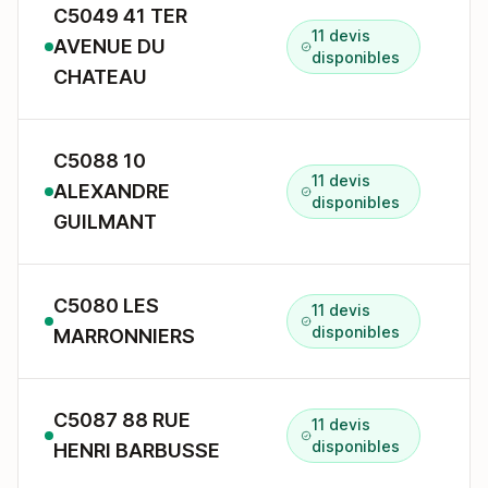
C5049 41 TER
11 devis
AVENUE DU
4
disponibles
CHATEAU
C5088 10
11 devis
ALEXANDRE
1
disponibles
GUILMANT
C5080 LES
11 devis
5
disponibles
MARRONNIERS
C5087 88 RUE
11 devis
8
disponibles
HENRI BARBUSSE