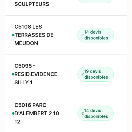
SCULPTEURS
C5108 LES
14 devis
TERRASSES DE
3
disponibles
MEUDON
C5095 -
19 devis
RESID.EVIDENCE
disponibles
SILLY 1
C5016 PARC
14 devis
D'ALEMBERT 2 10
1
disponibles
12