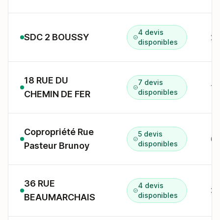
4 devis
SDC 2 BOUSSY
2 
disponibles
18 RUE DU
7 devis
disponibles
CHEMIN DE FER
Copropriété Rue
5 devis
6 
disponibles
Pasteur Brunoy
36 RUE
4 devis
disponibles
BEAUMARCHAIS