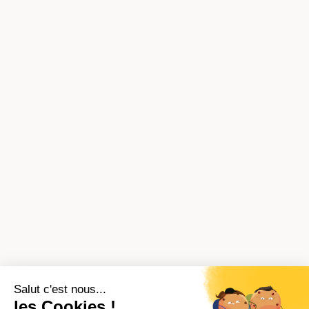
Salut c'est nous...
les Cookies !