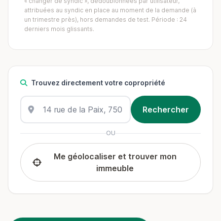
« changer de syndic », dédoublonnées par utilisateur,
attribuées au syndic en place au moment de la demande (à
un trimestre près), hors demandes de test. Période : 24
derniers mois glissants.
Trouvez directement votre copropriété
OU
Me géolocaliser et trouver mon
immeuble