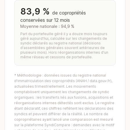
83,9 %
de copropriétés
conservées sur 12 mois
Moyenne nationale : 94,9 %
Part du portefeuille géré il y a douze mois toujours
géré aujourd'hui, calculée sur les changements de
syndic déclarés au registre national (décisions
d'assemblées générales souvent antérieures de
plusieurs mois). Hors réorganisations internes d'un
même réseau et cessions de portefeuille.
* Méthodologie : données issues du registre national
d'immatriculation des copropriétés (ANAH / data.gouv.fr),
actualisées trimestriellement. Les mouvements
comptabilisent uniquement les changements de syndic
organiques : les transferts liés aux fusions, acquisitions et
réorganisations internes détectés sont exclus. Le registre
étant déclaratif, ces chiffres reflètent les déclarations des
syndics et peuvent différer de la réalité. Le nombre de
copropriétaires ayant lancé une comparaison est mesuré
sur la plateforme SyndiCompare : demandes avec le motif