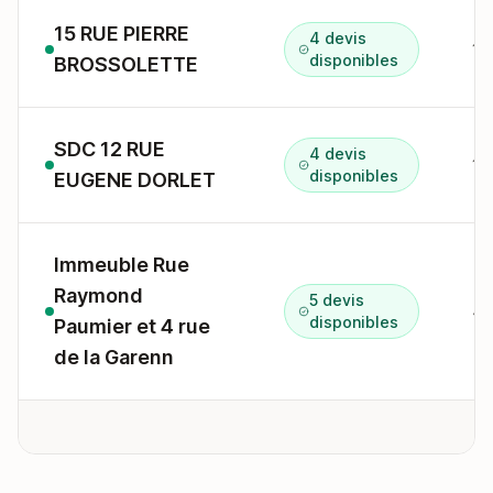
15 RUE PIERRE
4 devis
15
disponibles
BROSSOLETTE
SDC 12 RUE
4 devis
12
disponibles
EUGENE DORLET
Immeuble Rue
Raymond
5 devis
4 
disponibles
Paumier et 4 rue
de la Garenn