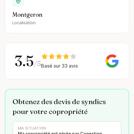
Montgeron
Localisation
3.5
/5
Basé sur 33 avis
Obtenez des devis de syndics
pour votre copropriété
MA SITUATION
Ma copropriété est gérée par Cogestion