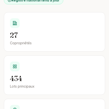
Registre national tenu à jour
27
Copropriétés
434
Lots principaux