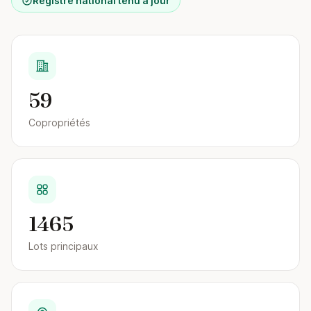
Registre national tenu à jour
59
Copropriétés
1465
Lots principaux