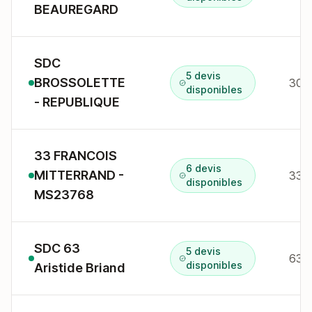
BEAUREGARD
SDC
5 devis
BROSSOLETTE
disponibles
- REPUBLIQUE
33 FRANCOIS
6 devis
MITTERRAND -
disponibles
MS23768
SDC 63
5 devis
63 a
disponibles
Aristide Briand