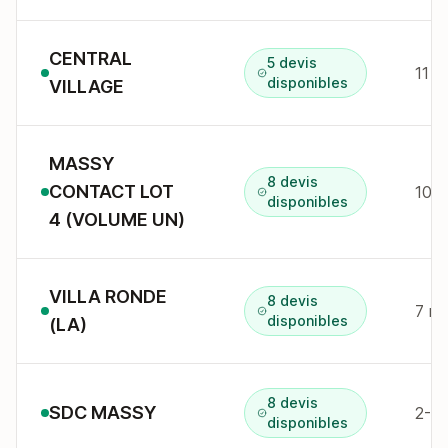
CENTRAL
5 devis
disponibles
VILLAGE
MASSY
8 devis
CONTACT LOT
10 r
disponibles
4 (VOLUME UN)
VILLA RONDE
8 devis
7 r 
disponibles
(LA)
8 devis
SDC MASSY
2-6 
disponibles