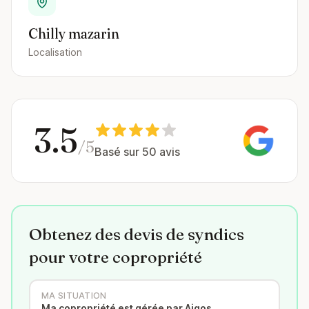
Chilly mazarin
Localisation
3.5
/5
Basé sur 50 avis
Obtenez des devis de syndics
pour votre copropriété
MA SITUATION
Ma copropriété est gérée par Aigos