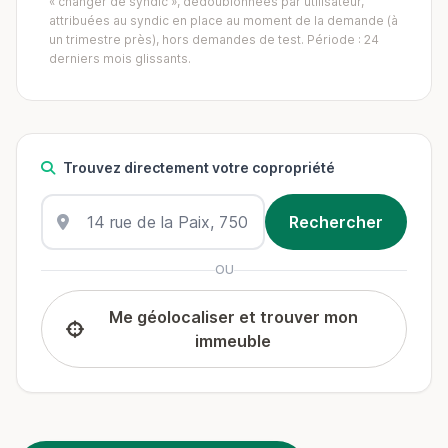
« changer de syndic », dédoublonnées par utilisateur,
attribuées au syndic en place au moment de la demande (à
un trimestre près), hors demandes de test. Période : 24
derniers mois glissants.
Trouvez directement votre copropriété
OU
Me géolocaliser et trouver mon
immeuble