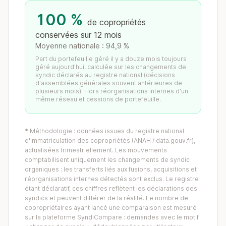
100 %
de copropriétés
conservées sur 12 mois
Moyenne nationale : 94,9 %
Part du portefeuille géré il y a douze mois toujours
géré aujourd'hui, calculée sur les changements de
syndic déclarés au registre national (décisions
d'assemblées générales souvent antérieures de
plusieurs mois). Hors réorganisations internes d'un
même réseau et cessions de portefeuille.
* Méthodologie : données issues du registre national
d'immatriculation des copropriétés (ANAH / data.gouv.fr),
actualisées trimestriellement. Les mouvements
comptabilisent uniquement les changements de syndic
organiques : les transferts liés aux fusions, acquisitions et
réorganisations internes détectés sont exclus. Le registre
étant déclaratif, ces chiffres reflètent les déclarations des
syndics et peuvent différer de la réalité. Le nombre de
copropriétaires ayant lancé une comparaison est mesuré
sur la plateforme SyndiCompare : demandes avec le motif