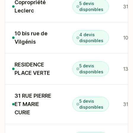
Copropriété
5 devis
disponibles
Leclerc
10 bis rue de
4 devis
10B 
disponibles
Vilgénis
RESIDENCE
5 devis
disponibles
PLACE VERTE
31 RUE PIERRE
5 devis
ET MARIE
31 r
disponibles
CURIE