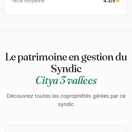
Note moyenne
4.3/5
Le patrimoine en gestion du
Syndic
Citya 3 vallees
Découvrez toutes les copropriétés gérées par ce
syndic