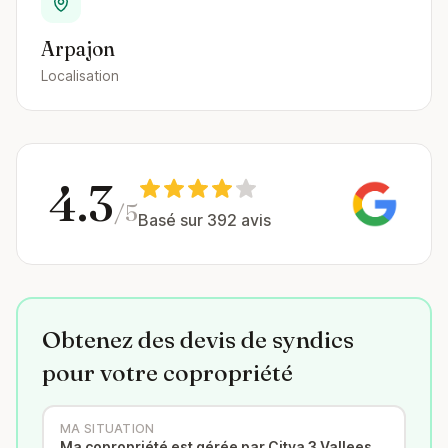
Arpajon
Localisation
4.3
/5
Basé sur 392 avis
Obtenez des devis de syndics
pour votre copropriété
MA SITUATION
Ma copropriété est gérée par Citya 3 Vallees