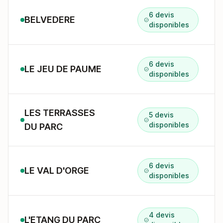
6 devis
BELVEDERE
disponibles
6 devis
LE JEU DE PAUME
disponibles
LES TERRASSES
5 devis
disponibles
DU PARC
6 devis
LE VAL D'ORGE
disponibles
4 devis
L'ETANG DU PARC