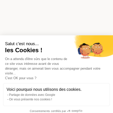
Salut c'est nous...
les Cookies !
On a attendu d'être sûrs que le contenu de
ce site vous intéresse avant de vous
déranger, mais on aimerait bien vous accompagner pendant votre
visite...
C'est OK pour vous ?
Voici pourquoi nous utilisons des cookies.
Partage de données avec Google
On vous présente nos cookies !
Consentements certifiés par