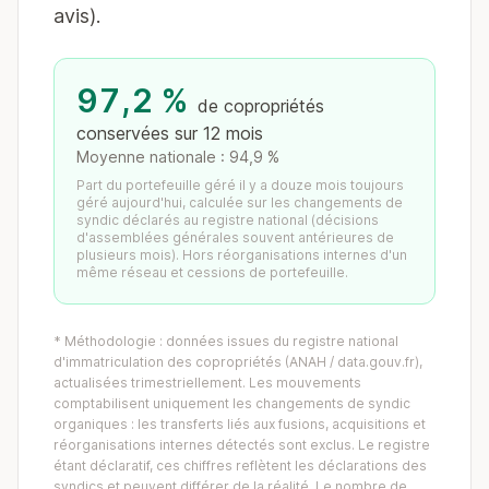
avis).
97,2 %
de copropriétés
conservées sur 12 mois
Moyenne nationale : 94,9 %
Part du portefeuille géré il y a douze mois toujours
géré aujourd'hui, calculée sur les changements de
syndic déclarés au registre national (décisions
d'assemblées générales souvent antérieures de
plusieurs mois). Hors réorganisations internes d'un
même réseau et cessions de portefeuille.
* Méthodologie : données issues du registre national
d'immatriculation des copropriétés (ANAH / data.gouv.fr),
actualisées trimestriellement. Les mouvements
comptabilisent uniquement les changements de syndic
organiques : les transferts liés aux fusions, acquisitions et
réorganisations internes détectés sont exclus. Le registre
étant déclaratif, ces chiffres reflètent les déclarations des
syndics et peuvent différer de la réalité. Le nombre de