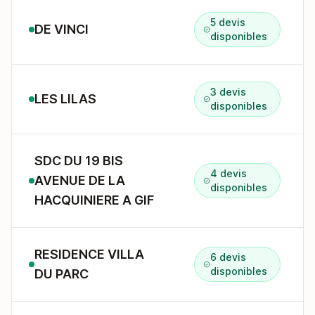
5 devis
DE VINCI
disponibles
3 devis
LES LILAS
disponibles
SDC DU 19 BIS
4 devis
AVENUE DE LA
disponibles
HACQUINIERE A GIF
RESIDENCE VILLA
6 devis
disponibles
DU PARC