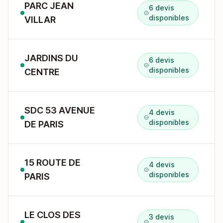
PARC JEAN
6 devis
disponibles
VILLAR
JARDINS DU
6 devis
disponibles
CENTRE
SDC 53 AVENUE
4 devis
disponibles
DE PARIS
15 ROUTE DE
4 devis
disponibles
PARIS
LE CLOS DES
3 devis