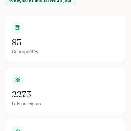
Registre national tenu à jour
83
Copropriétés
2273
Lots principaux