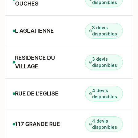
disponibles
OUCHES
3 devis
L AGLATIENNE
disponibles
RESIDENCE DU
3 devis
disponibles
VILLAGE
4 devis
RUE DE L'EGLISE
disponibles
4 devis
117 GRANDE RUE
disponibles