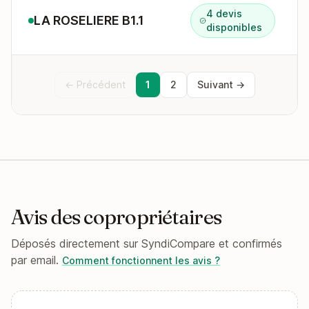
4 devis
LA ROSELIERE B1.1
disponibles
← Précédent
1
2
Suivant →
Avis des copropriétaires
Déposés directement sur SyndiCompare et confirmés
par email.
Comment fonctionnent les avis ?