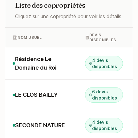
Liste des copropriétés
Cliquez sur une copropriété pour voir les détails
DEVIS
NOM USUEL
DISPONIBLES
Résidence Le
4 devis
disponibles
Domaine du Roi
6 devis
LE CLOS BAILLY
disponibles
4 devis
SECONDE NATURE
disponibles