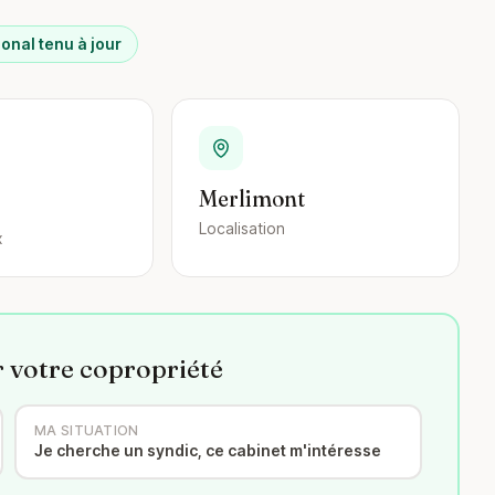
ional tenu à jour
Merlimont
Localisation
x
r votre copropriété
MA SITUATION
Je cherche un syndic, ce cabinet m'intéresse