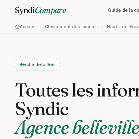
Syndi
Compare
Guide de la c
Accueil
Classement des syndics
Hauts-de-Fra
Fiche détaillée
Toutes les infor
Syndic
Agence bellevill