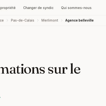
opropriété
Changer de syndic
Qui sommes-nous
nce
Pas-de-Calais
Merlimont
Agence belleville
mations sur le
e