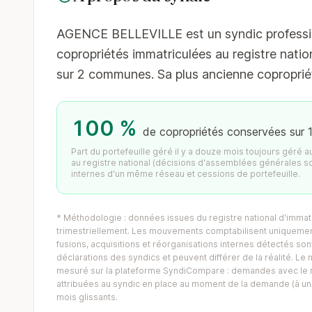
AGENCE BELLEVILLE est un syndic professionn
copropriétés immatriculées au registre nation
sur 2 communes. Sa plus ancienne copropriét
100 %
de copropriétés conservées sur 
Part du portefeuille géré il y a douze mois toujours géré 
au registre national (décisions d'assemblées générales s
internes d'un même réseau et cessions de portefeuille.
* Méthodologie : données issues du registre national d'immatr
trimestriellement. Les mouvements comptabilisent uniquement
fusions, acquisitions et réorganisations internes détectés sont 
déclarations des syndics et peuvent différer de la réalité. 
mesuré sur la plateforme SyndiCompare : demandes avec le mo
attribuées au syndic en place au moment de la demande (à un 
mois glissants.