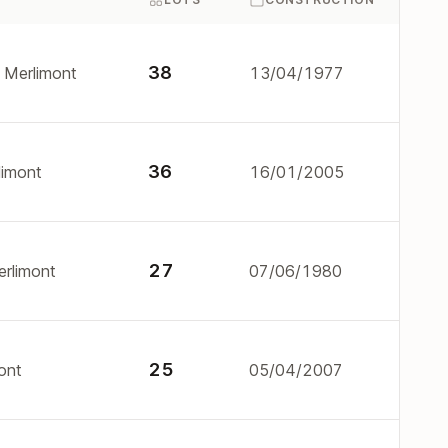
38
 Merlimont
13/04/1977
36
limont
16/01/2005
27
rlimont
07/06/1980
25
ont
05/04/2007