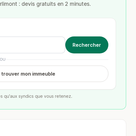
imont : devis gratuits en 2 minutes.
OU
t trouver mon immeuble
s qu'aux syndics que vous retenez.