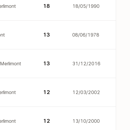
18
erlimont
18/05/1990
13
ont
08/06/1978
13
 Merlimont
31/12/2016
12
erlimont
12/03/2002
12
erlimont
13/10/2000