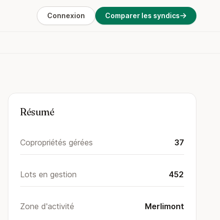
Connexion
Comparer les syndics
Résumé
Copropriétés gérées
37
Lots en gestion
452
Zone d'activité
Merlimont