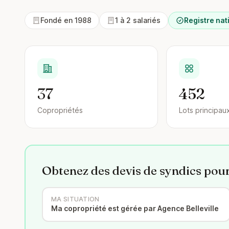
Fondé en 1988
1 à 2 salariés
Registre nat
37
452
Copropriétés
Lots principau
Obtenez des devis de syndics pou
MA SITUATION
Ma copropriété est gérée par Agence Belleville