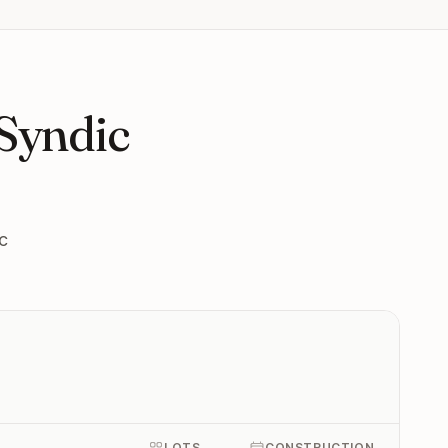
 Syndic
c
LOTS
CONSTRUCTION