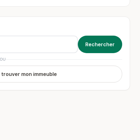
OU
t trouver mon immeuble