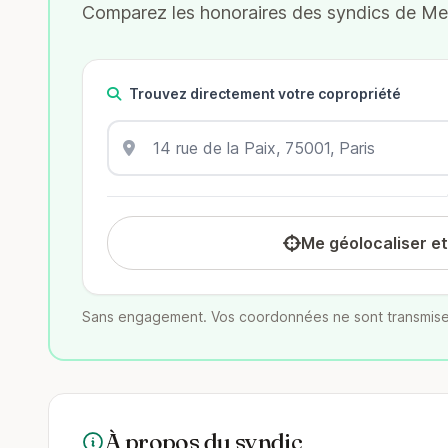
Comparez les honoraires des syndics de Merl
Trouvez directement votre copropriété
Me géolocaliser e
Sans engagement. Vos coordonnées ne sont transmise
À propos du syndic