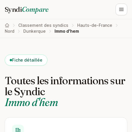
Syndi
Compare
Ouvri
Classement des syndics
Hauts-de-France
Nord
Dunkerque
Immo d'hem
Fiche détaillée
Toutes les informations sur
le Syndic
Immo d'hem