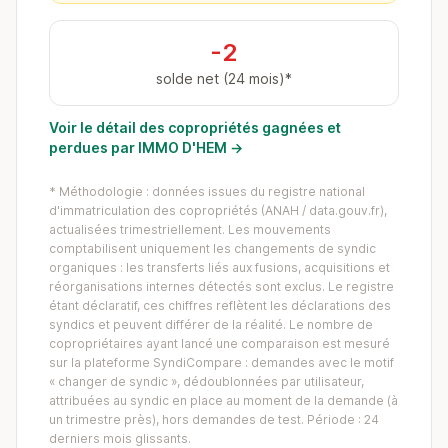
-2
solde net (24 mois)*
Voir le détail des copropriétés gagnées et
perdues par IMMO D'HEM →
* Méthodologie : données issues du registre national
d'immatriculation des copropriétés (ANAH / data.gouv.fr),
actualisées trimestriellement. Les mouvements
comptabilisent uniquement les changements de syndic
organiques : les transferts liés aux fusions, acquisitions et
réorganisations internes détectés sont exclus. Le registre
étant déclaratif, ces chiffres reflètent les déclarations des
syndics et peuvent différer de la réalité. Le nombre de
copropriétaires ayant lancé une comparaison est mesuré
sur la plateforme SyndiCompare : demandes avec le motif
« changer de syndic », dédoublonnées par utilisateur,
attribuées au syndic en place au moment de la demande (à
un trimestre près), hors demandes de test. Période : 24
derniers mois glissants.