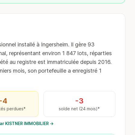
nel installé à Ingersheim. Il gère 93
al, représentant environ 1 847 lots, réparties
té au registre est immatriculée depuis 2016.
niers mois, son portefeuille a enregistré 1
−4
-3
tés perdues*
solde net (24 mois)*
 par KISTNER IMMOBILIER →