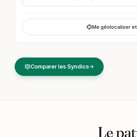
Me géolocaliser e
Comparer les Syndics
Le pat