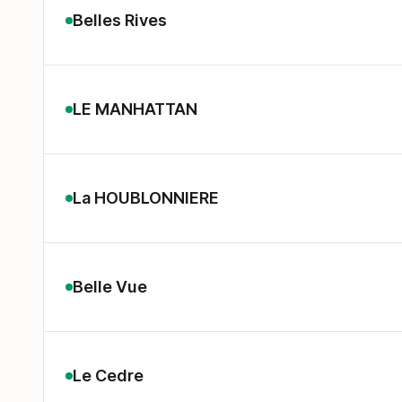
Belles Rives
LE MANHATTAN
La HOUBLONNIERE
Belle Vue
Le Cedre