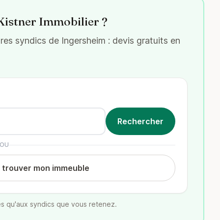
Kistner Immobilier ?
es syndics de Ingersheim : devis gratuits en
OU
t trouver mon immeuble
s qu'aux syndics que vous retenez.