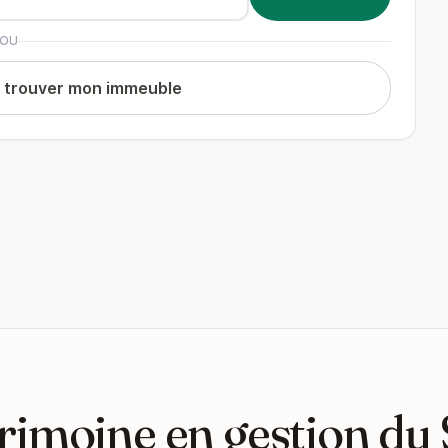
OU
t trouver mon immeuble
rimoine en gestion du