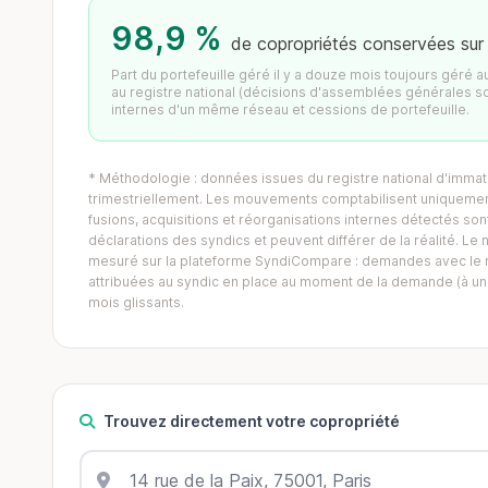
98,9 %
de copropriétés conservées sur
Part du portefeuille géré il y a douze mois toujours géré 
au registre national (décisions d'assemblées générales s
internes d'un même réseau et cessions de portefeuille.
* Méthodologie : données issues du registre national d'immatr
trimestriellement. Les mouvements comptabilisent uniquement
fusions, acquisitions et réorganisations internes détectés sont 
déclarations des syndics et peuvent différer de la réalité. 
mesuré sur la plateforme SyndiCompare : demandes avec le mo
attribuées au syndic en place au moment de la demande (à un 
mois glissants.
Trouvez directement votre copropriété