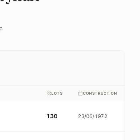
c
LOTS
CONSTRUCTION
130
23/06/1972