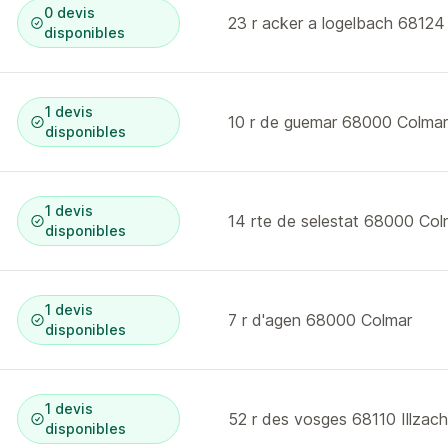
0 devis
23 r acker a logelbach 6812
disponibles
1 devis
10 r de guemar 68000 Colmar
disponibles
1 devis
14 rte de selestat 68000 Col
disponibles
1 devis
7 r d'agen 68000 Colmar
disponibles
1 devis
52 r des vosges 68110 Illzach
disponibles