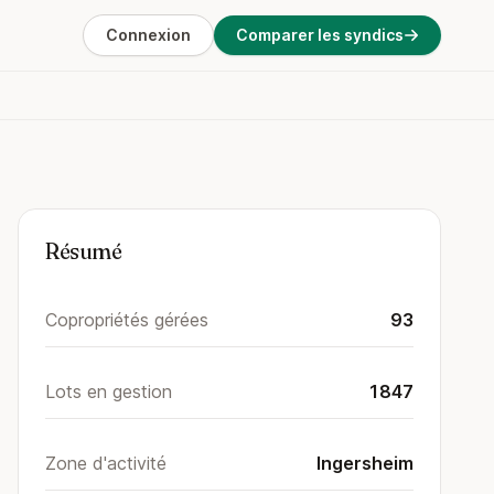
Connexion
Comparer les syndics
Résumé
Copropriétés gérées
93
Lots en gestion
1847
Zone d'activité
Ingersheim