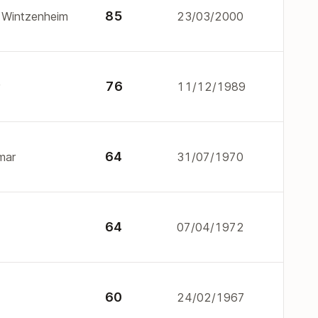
85
4 Wintzenheim
23/03/2000
76
11/12/1989
64
mar
31/07/1970
64
07/04/1972
60
24/02/1967