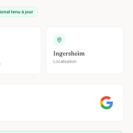
ional tenu à jour
Ingersheim
Localisation
x