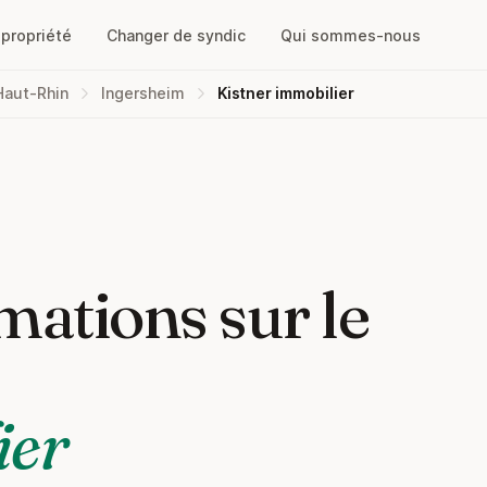
opropriété
Changer de syndic
Qui sommes-nous
Haut-Rhin
Ingersheim
Kistner immobilier
mations sur le
ier