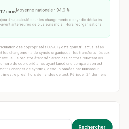
Moyenne nationale : 94,9 %
 12 mois
aujourd'hui, calculée sur les changements de syndic déclarés
ouvent antérieures de plusieurs mois). Hors réorganisations
iculation des copropriétés (ANAH / data.gouv.fr), actualisées
 les changements de syndic organiques : les transferts liés aux
exclus. Le registre étant déclaratif, ces chiffres reflètent les
Le nombre de copropriétaires ayant lancé une comparaison est
tif « changer de syndic », dédoublonnées par utilisateur,
trimestre près), hors demandes de test. Période : 24 derniers