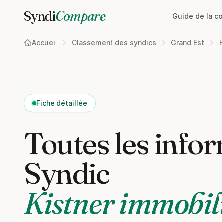
Syndi
Compare
Guide de la c
Accueil
Classement des syndics
Grand Est
Fiche détaillée
Toutes les infor
Syndic
Kistner immobil