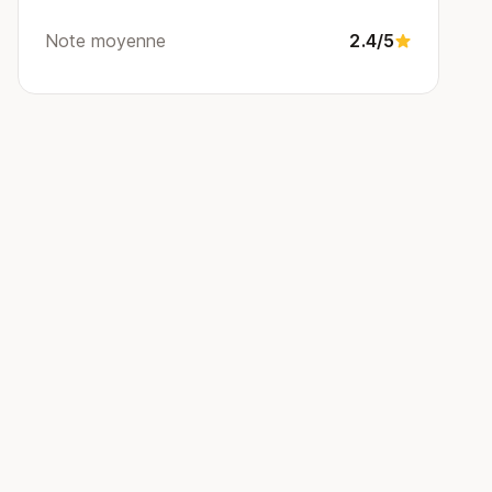
Note moyenne
2.4/5