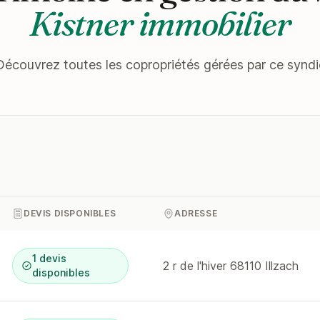
Kistner immobilier
Découvrez toutes les copropriétés gérées par ce syndi
DEVIS DISPONIBLES
ADRESSE
1 devis
2 r de l'hiver 68110 Illzach
disponibles