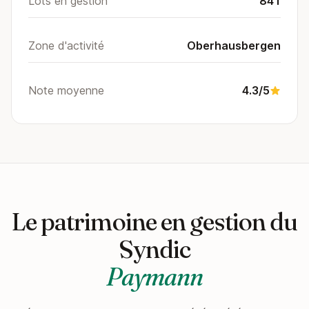
Lots en gestion
841
Zone d'activité
Oberhausbergen
Note moyenne
4.3/5
Le patrimoine en gestion du
Syndic
Paymann