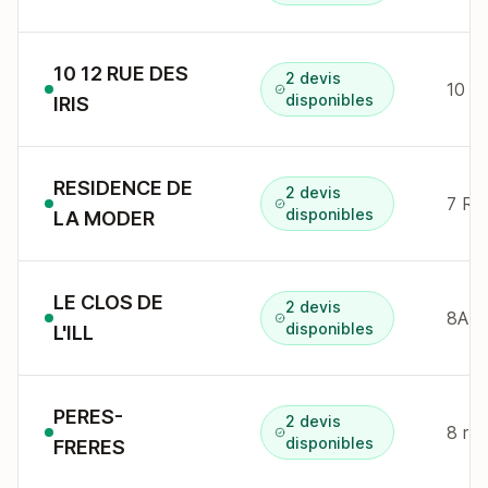
10 12 RUE DES
2 devis
10 r 
disponibles
IRIS
RESIDENCE DE
2 devis
disponibles
LA MODER
LE CLOS DE
2 devis
8A r
disponibles
L'ILL
PERES-
2 devis
8 r 
disponibles
FRERES