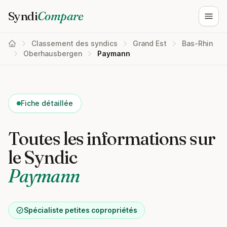
Syndi
Compare
Ouvri
Classement des syndics
Grand Est
Bas-Rhin
Oberhausbergen
Paymann
Fiche détaillée
Toutes les informations sur
le Syndic
Paymann
Spécialiste petites copropriétés