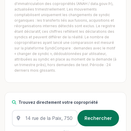
d'immatriculation des copropriétés (ANAH / data.gouv.fr),
actualisées trimestriellement. Les mouvements
comptabilisent uniquement les changements de syndic
organiques : les transferts liés aux fusions, acquisitions et
réorganisations internes détectés sont exclus. Le registre
étant déclaratif, ces chiffres reflètent les déclarations des
syndics et peuvent différer de la réalité. Le nombre de
copropriétaires ayant lancé une comparaison est mesuré
sur la plateforme SyndiCompare : demandes avec le motif
« changer de syndic », dédoublonnées par utilisateur,
attribuées au syndic en place au moment de la demande (à
un trimestre près), hors demandes de test. Période : 24
derniers mois glissants.
Trouvez directement votre copropriété