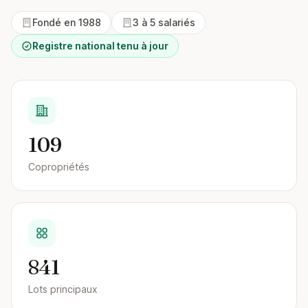
Fondé en 1988
3 à 5 salariés
Registre national tenu à jour
109
Copropriétés
841
Lots principaux