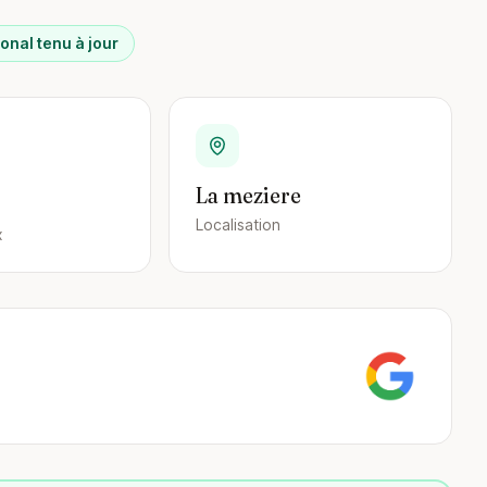
onal tenu à jour
La meziere
Localisation
x