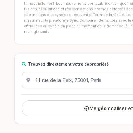
trimestriellement. Les mouvements comptabilisent uniquement
fusions, acquisitions et réorganisations internes détectés sont 
déclarations des syndics et peuvent différer de la réalité. 
mesuré sur la plateforme SyndiCompare : demandes avec le mo
attribuées au syndic en place au moment de la demande (à un 
mois glissants.
Trouvez directement votre copropriété
Me géolocaliser e