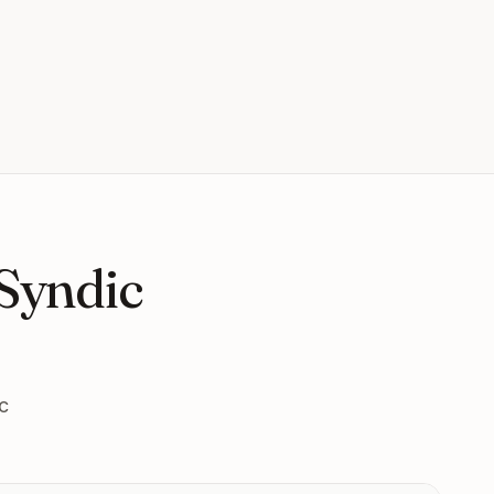
 Syndic
c