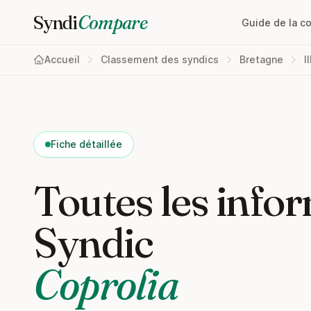
Syndi
Compare
Guide de la c
Accueil
Classement des syndics
Bretagne
I
Fiche détaillée
Toutes les infor
Syndic
Coprolia