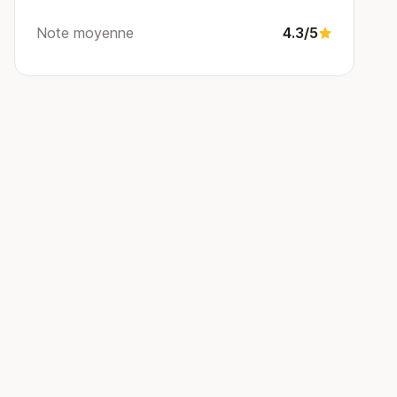
Note moyenne
4.3/5