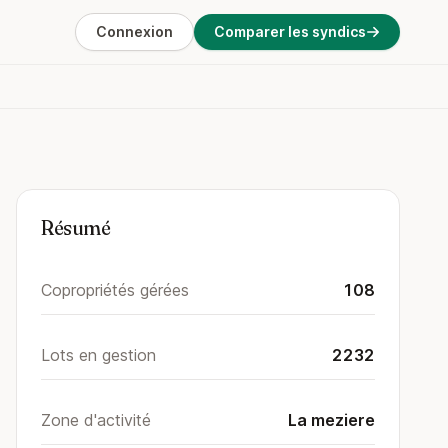
Connexion
Comparer les syndics
Résumé
Copropriétés gérées
108
Lots en gestion
2232
Zone d'activité
La meziere