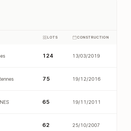
LOTS
CONSTRUCTION
124
nes
13/03/2019
75
 Rennes
19/12/2016
65
NNES
19/11/2011
62
s
25/10/2007