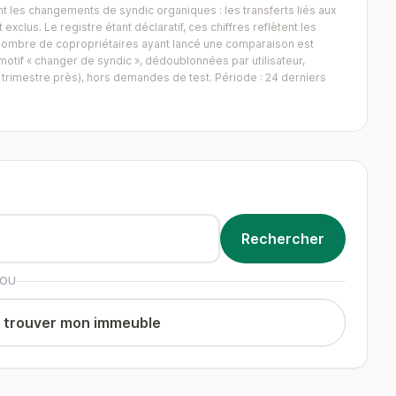
 les changements de syndic organiques : les transferts liés aux
exclus. Le registre étant déclaratif, ces chiffres reflètent les
Le nombre de copropriétaires ayant lancé une comparaison est
tif « changer de syndic », dédoublonnées par utilisateur,
trimestre près), hors demandes de test. Période : 24 derniers
OU
t trouver mon immeuble