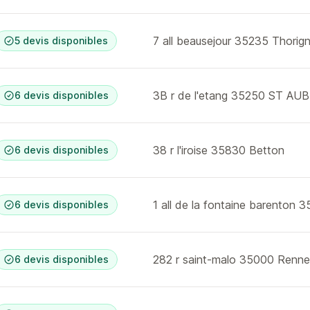
7 all beausejour 35235 Thorign
5 devis disponibles
6 devis disponibles
38 r l'iroise 35830 Betton
6 devis disponibles
1 all de la fontaine barenton 
6 devis disponibles
282 r saint-malo 35000 Renne
6 devis disponibles