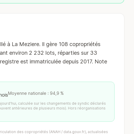
lé à La Meziere. Il gère 108 copropriétés
ant environ 2 232 lots, réparties sur 33
egistre est immatriculée depuis 2017. Note
Moyenne nationale : 94,9 %
mois
aujourd'hui, calculée sur les changements de syndic déclarés
ouvent antérieures de plusieurs mois). Hors réorganisations
iculation des copropriétés (ANAH / data.gouv.fr), actualisées