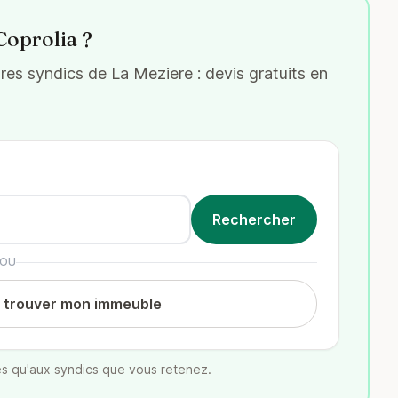
Coprolia ?
es syndics de La Meziere : devis gratuits en
OU
t trouver mon immeuble
s qu'aux syndics que vous retenez.