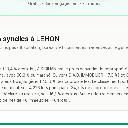
Gratuit · Sans engagement · 2 minutes
s syndics à LEHON
principaux (habitation, bureaux et commerces) recensés au registre
(23,4 % des lots), AIS DINAN est le premier syndic de copropriété
ine, avec 30,3 % du marché. Suivent G.A.B. IMMOBILIER (17,6 %) 
eux trois, ils gèrent 46,6 % des copropriétés. Le classement port
e national, soit 4 226 lots principaux. 34,7 % des copropriétés — e
déclaré au registre, soit 16,1 % des lots. Sur les douze derniers mo
lde net de +6 immeubles (+64 lots).