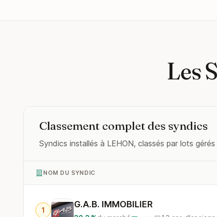
Les 
Classement complet des syndics
Syndics installés à LEHON, classés par lots gérés 
NOM DU SYNDIC
G.A.B. IMMOBILIER
1