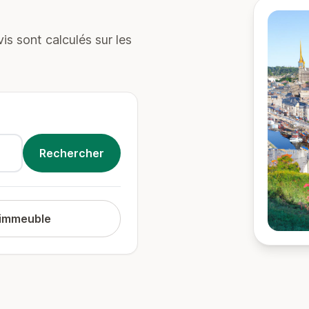
s sont calculés sur les
 immeuble