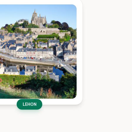
LEHON