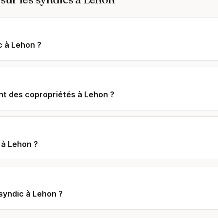
c à Lehon ?
t des copropriétés à Lehon ?
 à Lehon ?
syndic à Lehon ?