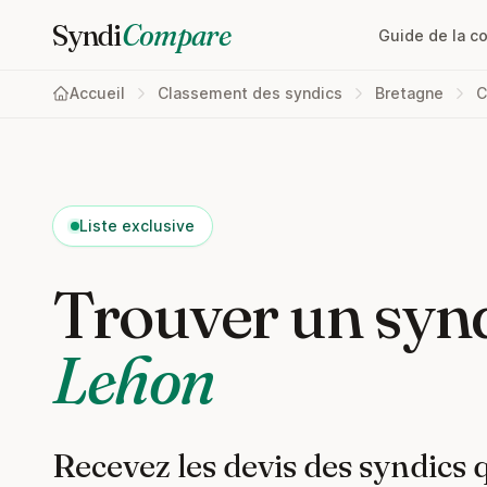
Syndi
Compare
Guide de la c
Accueil
Classement des syndics
Bretagne
C
Liste exclusive
Trouver un synd
Lehon
Recevez les devis des syndics 