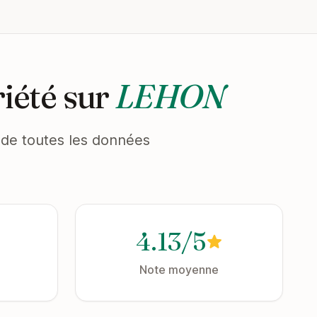
iété sur
LEHON
et de toutes les données
4.13/5
Note moyenne