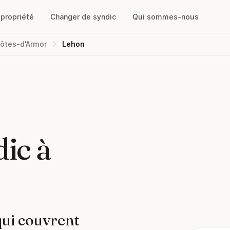
opropriété
Changer de syndic
Qui sommes-nous
ôtes-d'Armor
Lehon
ic à
qui couvrent