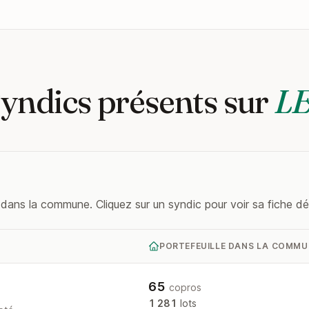
Syndics présents sur
L
dans la commune. Cliquez sur un syndic pour voir sa fiche dét
PORTEFEUILLE DANS LA COMMU
65
copros
1 281
lots