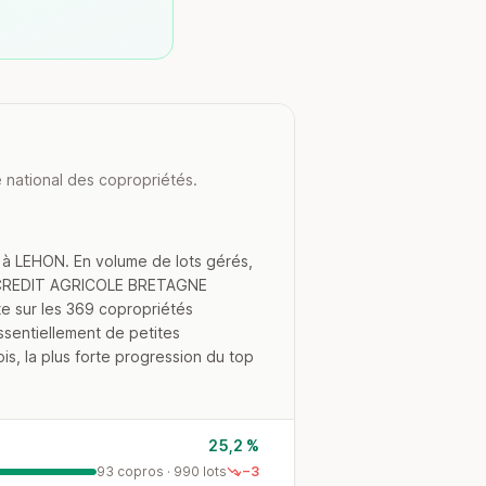
 national des copropriétés.
 à LEHON. En volume de lots gérés,
et CREDIT AGRICOLE BRETAGNE
e sur les 369 copropriétés
ssentiellement de petites
is, la plus forte progression du top
25,2 %
93 copros · 990 lots
−3