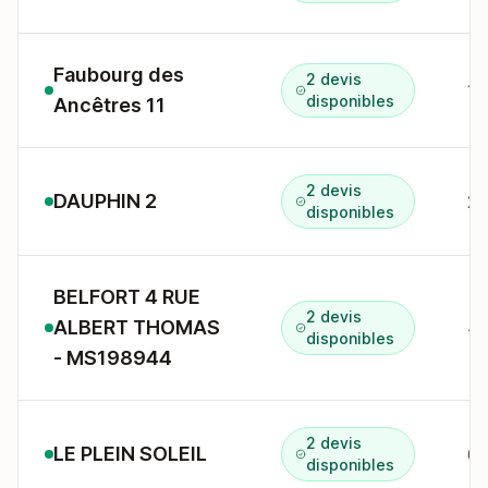
Faubourg des
2 devis
11
disponibles
Ancêtres 11
2 devis
DAUPHIN 2
disponibles
BELFORT 4 RUE
2 devis
ALBERT THOMAS
4 
disponibles
- MS198944
2 devis
LE PLEIN SOLEIL
6 
disponibles