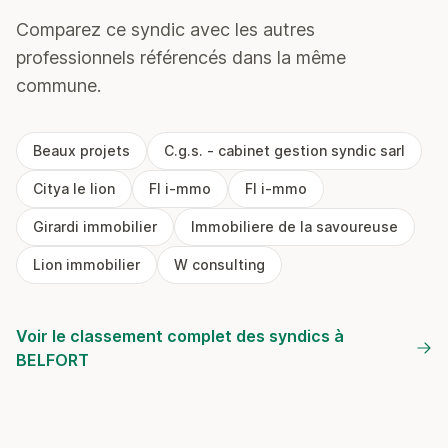
Comparez ce syndic avec les autres
professionnels référencés dans la même
commune.
Beaux projets
C.g.s. - cabinet gestion syndic sarl
Citya le lion
Fl i-mmo
Fl i-mmo
Girardi immobilier
Immobiliere de la savoureuse
Lion immobilier
W consulting
Voir le classement complet des syndics à
BELFORT