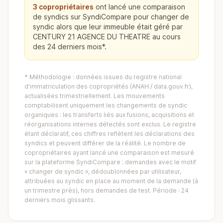
3 copropriétaires
ont lancé une comparaison
de syndics sur SyndiCompare pour changer de
syndic alors que leur immeuble était géré par
CENTURY 21 AGENCE DU THEATRE au cours
des 24 derniers mois*.
* Méthodologie : données issues du registre national
d'immatriculation des copropriétés (ANAH / data.gouv.fr),
actualisées trimestriellement. Les mouvements
comptabilisent uniquement les changements de syndic
organiques : les transferts liés aux fusions, acquisitions et
réorganisations internes détectés sont exclus. Le registre
étant déclaratif, ces chiffres reflètent les déclarations des
syndics et peuvent différer de la réalité. Le nombre de
copropriétaires ayant lancé une comparaison est mesuré
sur la plateforme SyndiCompare : demandes avec le motif
« changer de syndic », dédoublonnées par utilisateur,
attribuées au syndic en place au moment de la demande (à
un trimestre près), hors demandes de test. Période : 24
derniers mois glissants.