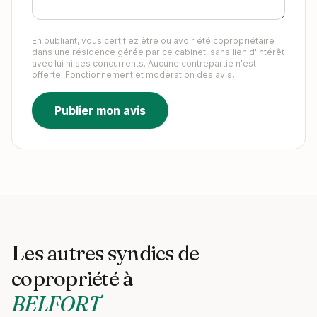
En publiant, vous certifiez être ou avoir été copropriétaire
dans une résidence gérée par ce cabinet, sans lien d'intérêt
avec lui ni ses concurrents. Aucune contrepartie n'est
offerte.
Fonctionnement et modération des avis
.
Publier mon avis
Les autres syndics de
copropriété à
BELFORT