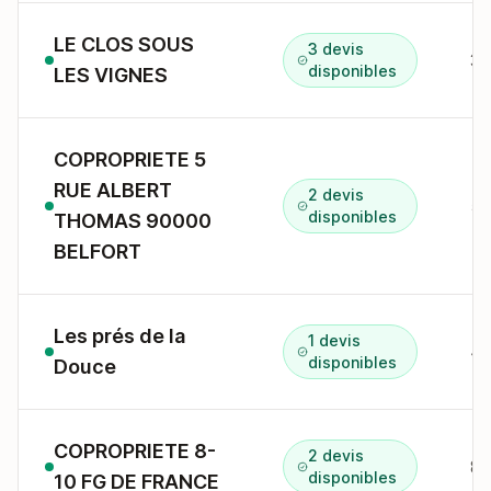
LE CLOS SOUS
3 devis
3 
disponibles
LES VIGNES
COPROPRIETE 5
RUE ALBERT
2 devis
5 
disponibles
THOMAS 90000
BELFORT
Les prés de la
1 devis
4 
disponibles
Douce
COPROPRIETE 8-
2 devis
8 
disponibles
10 FG DE FRANCE