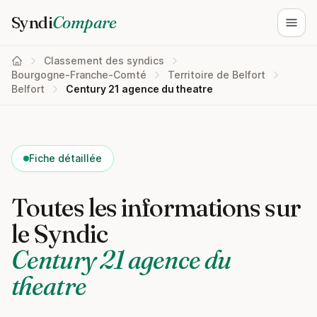
Syndi
Compare
Ouvri
Classement des syndics
Bourgogne-Franche-Comté
Territoire de Belfort
Belfort
Century 21 agence du theatre
Fiche détaillée
Toutes les informations sur
le Syndic
Century 21 agence du
theatre