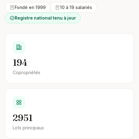
Fondé en 1999
10 à 19 salariés
Registre national tenu à jour
194
Copropriétés
2951
Lots principaux