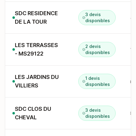
SDC RESIDENCE
3 devis
4 
disponibles
DE LA TOUR
LES TERRASSES
2 devis
12
disponibles
- MS29122
LES JARDINS DU
1 devis
r 
disponibles
VILLIERS
SDC CLOS DU
3 devis
8 
disponibles
CHEVAL