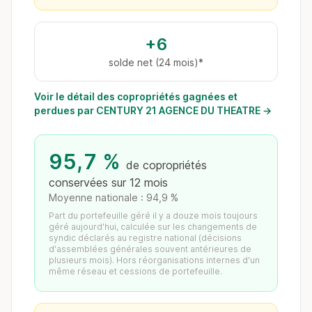
+6
solde net (24 mois)*
Voir le détail des copropriétés gagnées et
perdues par CENTURY 21 AGENCE DU THEATRE →
95,7 %
de copropriétés
conservées sur 12 mois
Moyenne nationale : 94,9 %
Part du portefeuille géré il y a douze mois toujours
géré aujourd'hui, calculée sur les changements de
syndic déclarés au registre national (décisions
d'assemblées générales souvent antérieures de
plusieurs mois). Hors réorganisations internes d'un
même réseau et cessions de portefeuille.