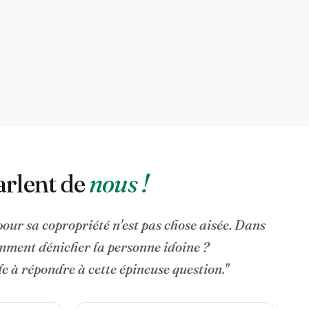
arlent de
nous !
pour sa copropriété n'est pas chose aisée. Dans
omment dénicher la personne idoine ?
 à répondre à cette épineuse question."