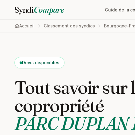
Syndi
Compare
Guide de la c
Accueil
Classement des syndics
Bourgogne-Fr
Devis disponibles
Tout savoir sur 
copropriété
PARC DUPLAN 