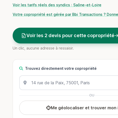
Voir les tarifs réels des syndics : Saône-et-Loire
Votre copropriété est gérée par Bbi Transactions ? Donne
Voir les 2 devis pour cette copropriété
Un clic, aucune adresse à ressaisir.
Trouvez directement votre copropriété
OU
Me géolocaliser et trouver mon