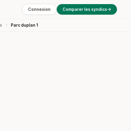
Connexion
Comparer les syndics
s
Parc duplan 1