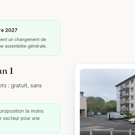
re 2027
ement un changement de
ine assemblée générale.
an 1
ts : gratuit, sans
 proposition la moins
re secteur pour une