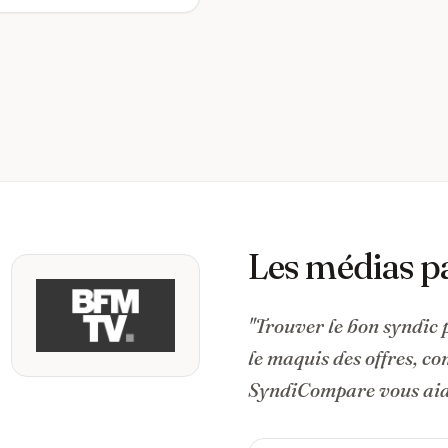
Les médias p
"Trouver le bon syndic 
le maquis des offres, c
SyndiCompare vous aide