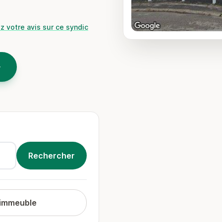
z votre avis sur ce syndic
 immeuble