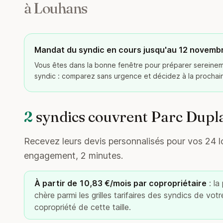
à Louhans
Mandat du syndic en cours jusqu'au 12 novemb
Vous êtes dans la bonne fenêtre pour préparer serein
syndic : comparez sans urgence et décidez à la procha
2
syndics couvrent Parc Dupl
Recevez leurs devis personnalisés pour vos 24 lo
engagement, 2 minutes.
À partir de 10,83 €/mois par copropriétaire
: la
chère parmi les grilles tarifaires des syndics de vot
copropriété de cette taille.