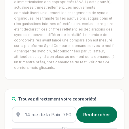
d'immatriculation des copropriétés (ANAH / data.gouv.fr),
actualisées trimestriellement. Les mouvements
comptabilisent uniquement les changements de syndic
organiques : les transferts liés aux fusions, acquisitions et
réorganisations internes détectés sont exclus. Le registre
étant déclaratif, ces chiffres reflètent les déclarations des
syndics et peuvent différer de la réalité. Le nombre de
copropriétaires ayant lancé une comparaison est mesuré
sur la plateforme SyndiCompare : demandes avec le motif
« changer de syndic », dédoublonnées par utilisateur,
attribuées au syndic en place au moment de la demande (à
un trimestre près), hors demandes de test. Période : 24
derniers mois glissants.
Trouvez directement votre copropriété
OU