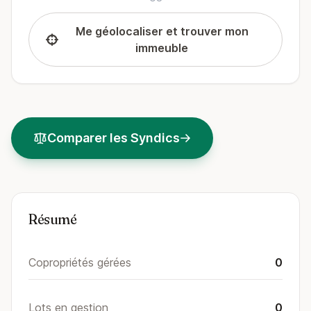
Me géolocaliser et trouver mon
immeuble
Comparer les Syndics
Résumé
Copropriétés gérées
0
Lots en gestion
0