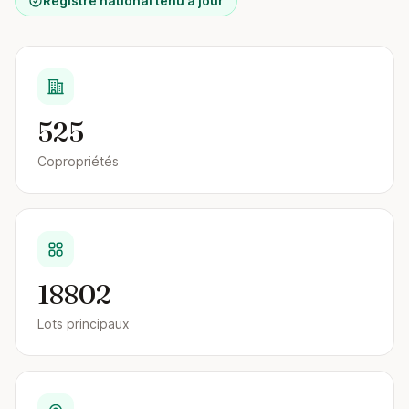
Registre national tenu à jour
525
Copropriétés
18802
Lots principaux