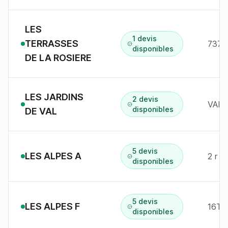
LES
1 devis
TERRASSES
7370
disponibles
DE LA ROSIERE
LES JARDINS
2 devis
VAL 
disponibles
DE VAL
5 devis
LES ALPES A
disponibles
5 devis
LES ALPES F
disponibles