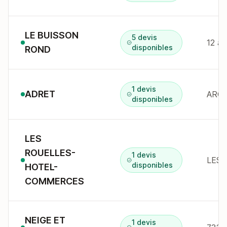
LE BUISSON
5 devis
12 a
disponibles
ROND
1 devis
ADRET
disponibles
LES
ROUELLES-
1 devis
disponibles
HOTEL-
COMMERCES
NEIGE ET
1 devis