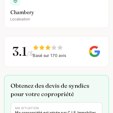
Chambery
Localisation
3.1
/5
Basé sur 170 avis
Obtenez des devis de syndics
pour votre copropriété
MA SITUATION
Ma copropriété est gérée par C.I.S. Immobilier