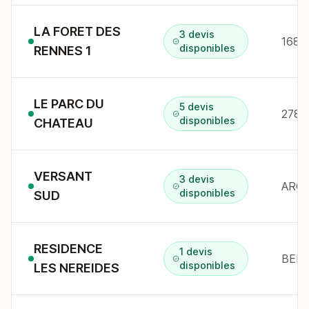
LA FORET DES
3 devis
disponibles
RENNES 1
LE PARC DU
5 devis
278 
disponibles
CHATEAU
VERSANT
3 devis
ARC 
disponibles
SUD
RESIDENCE
1 devis
BELL
disponibles
LES NEREIDES