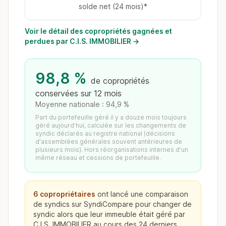
solde net (24 mois)*
Voir le détail des copropriétés gagnées et
perdues par C.I.S. IMMOBILIER →
98,8 %
de copropriétés
conservées sur 12 mois
Moyenne nationale : 94,9 %
Part du portefeuille géré il y a douze mois toujours
géré aujourd'hui, calculée sur les changements de
syndic déclarés au registre national (décisions
d'assemblées générales souvent antérieures de
plusieurs mois). Hors réorganisations internes d'un
même réseau et cessions de portefeuille.
6 copropriétaires
ont lancé une comparaison
de syndics sur SyndiCompare pour changer de
syndic alors que leur immeuble était géré par
C.I.S. IMMOBILIER au cours des 24 derniers