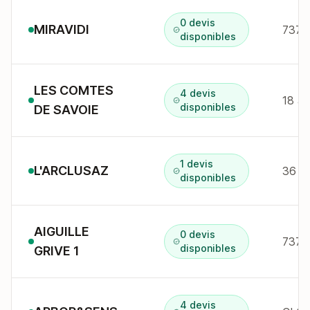
0 devis
MIRAVIDI
7370
disponibles
LES COMTES
4 devis
disponibles
DE SAVOIE
1 devis
L'ARCLUSAZ
36 qu
disponibles
AIGUILLE
0 devis
7370
disponibles
GRIVE 1
4 devis