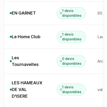
1 devis
EN GARNET
disponibles
1 devis
Le Home Club
Lava
disponibles
Les
0 devis
Arc 1
disponibles
Tournavelles
LES HAMEAUX
1 devis
DE VAL
val-d
disponibles
D'ISERE