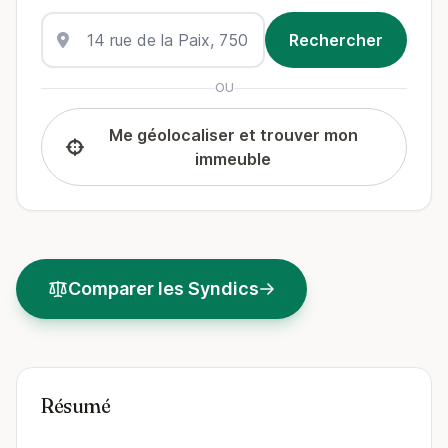
OU
Me géolocaliser et trouver mon
immeuble
Comparer les Syndics
Résumé