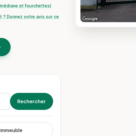
 (médiane et fourchettes)
t ? Donnez votre avis sur ce
 immeuble