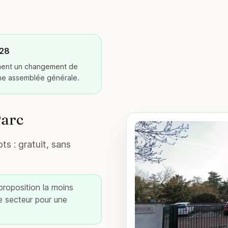
028
ement un changement de
ine assemblée générale.
Parc
ts : gratuit, sans
 proposition la moins
re secteur pour une