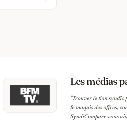
Les médias p
"Trouver le bon syndic 
le maquis des offres, c
SyndiCompare vous aide