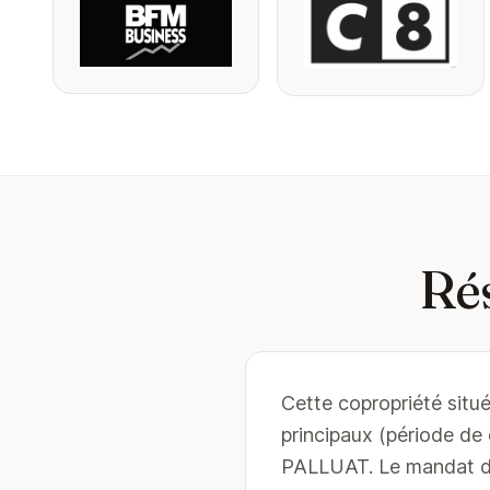
Ré
Cette copropriété situ
principaux (période d
PALLUAT. Le mandat du