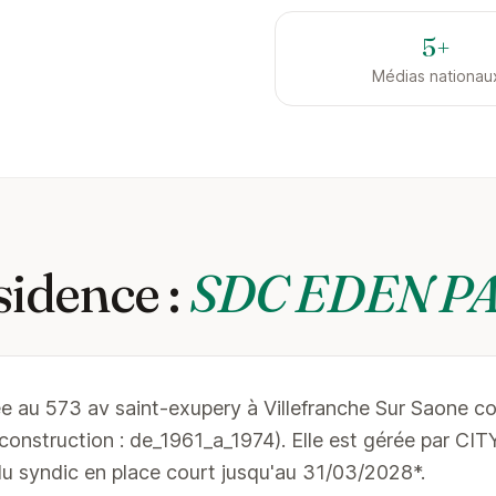
5+
Médias nationau
sidence :
SDC EDEN P
ée au 573 av saint-exupery à Villefranche Sur Saone c
e construction : de_1961_a_1974). Elle est gérée pa
 syndic en place court jusqu'au 31/03/2028*.