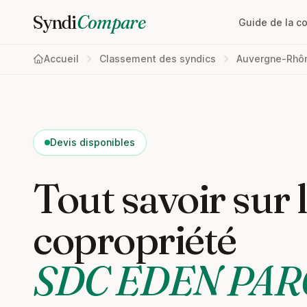
Syndi
Compare
Guide de la c
Accueil
Classement des syndics
Auvergne-Rhô
Devis disponibles
Tout savoir sur 
copropriété
SDC EDEN PAR