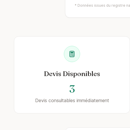
* Données issues du registre nat
Devis Disponibles
3
Devis consultables immédiatement