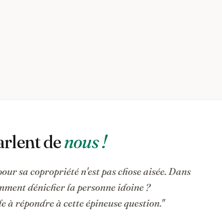
arlent de
nous !
pour sa copropriété n'est pas chose aisée. Dans
omment dénicher la personne idoine ?
 à répondre à cette épineuse question."