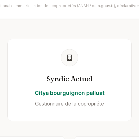
ional d'immatriculation des copropriétés (ANAH / data.gouv.fr), déclaratives
Syndic Actuel
Citya bourguignon palluat
Gestionnaire de la copropriété