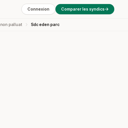
Connexion
Comparer les syndics
non palluat
Sdc eden parc