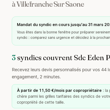
à Villefranche Sur Saone
Mandat du syndic en cours jusqu'au 31 mars 2
Vous êtes dans la bonne fenêtre pour préparer serein
syndic : comparez sans urgence et décidez à la procha
3
syndics couvrent Sdc Eden 
Recevez leurs devis personnalisés pour vos 44 lo
engagement, 2 minutes.
À partir de 11,50 €/mois par copropriétaire
: la
chère parmi les grilles tarifaires des syndics de vot
copropriété de cette taille.