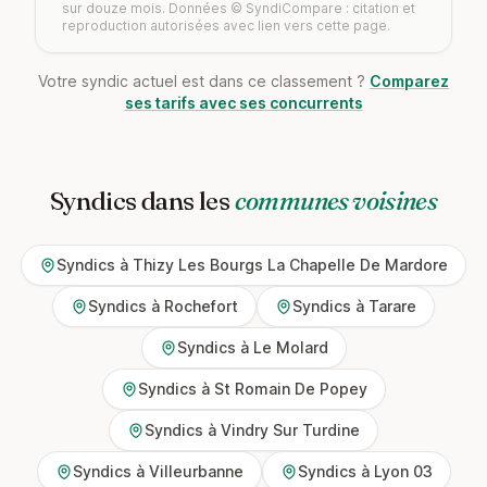
sur douze mois. Données © SyndiCompare : citation et
reproduction autorisées avec lien vers cette page.
Votre syndic actuel est dans ce classement ?
Comparez
ses tarifs avec ses concurrents
Syndics dans les
communes voisines
Syndics à Thizy Les Bourgs La Chapelle De Mardore
Syndics à Rochefort
Syndics à Tarare
Syndics à Le Molard
Syndics à St Romain De Popey
Syndics à Vindry Sur Turdine
Syndics à Villeurbanne
Syndics à Lyon 03