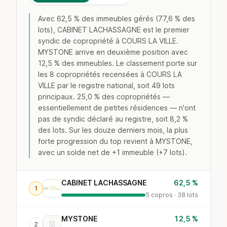
Avec 62,5 % des immeubles gérés (77,6 % des
lots), CABINET LACHASSAGNE est le premier
syndic de copropriété à COURS LA VILLE.
MYSTONE arrive en deuxième position avec
12,5 % des immeubles. Le classement porte sur
les 8 copropriétés recensées à COURS LA
VILLE par le registre national, soit 49 lots
principaux. 25,0 % des copropriétés —
essentiellement de petites résidences — n'ont
pas de syndic déclaré au registre, soit 8,2 %
des lots. Sur les douze derniers mois, la plus
forte progression du top revient à MYSTONE,
avec un solde net de +1 immeuble (+7 lots).
CABINET LACHASSAGNE
62,5 %
1
5 copros · 38 lots
MYSTONE
12,5 %
2