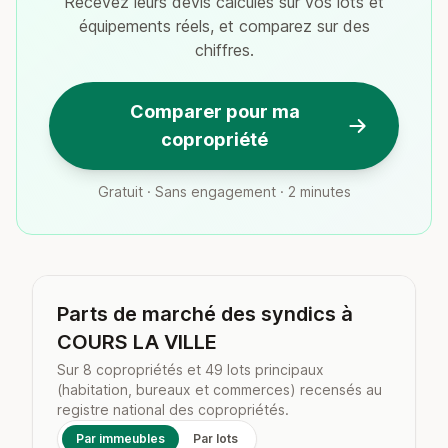
Recevez leurs devis calculés sur vos lots et
équipements réels, et comparez sur des
chiffres.
Comparer pour ma
copropriété
Gratuit · Sans engagement · 2 minutes
Parts de marché des syndics à
COURS LA VILLE
Sur 8 copropriétés et 49 lots principaux
(habitation, bureaux et commerces) recensés au
registre national des copropriétés.
Par immeubles
Par lots