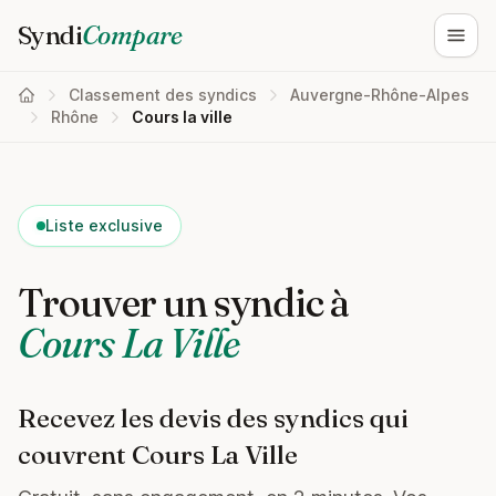
Syndi
Compare
Ouvri
Classement des syndics
Auvergne-Rhône-Alpes
Rhône
Cours la ville
Liste exclusive
Trouver un syndic à
Cours La Ville
Recevez les devis des syndics qui
couvrent Cours La Ville