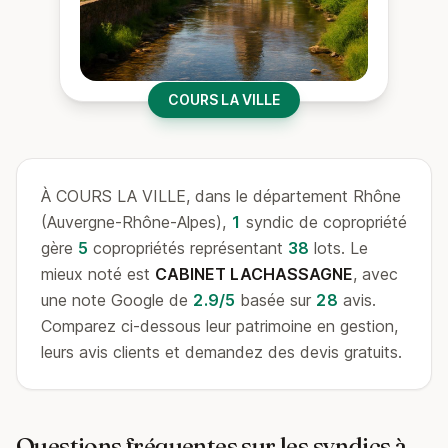
COURS LA VILLE
À COURS LA VILLE, dans le département Rhône
(Auvergne-Rhône-Alpes),
1
syndic de copropriété
gère
5
copropriétés représentant
38
lots. Le
mieux noté est
CABINET LACHASSAGNE
, avec
une note Google de
2.9/5
basée sur
28
avis.
Comparez ci-dessous leur patrimoine en gestion,
leurs avis clients et demandez des devis gratuits.
Questions fréquentes sur les syndics à