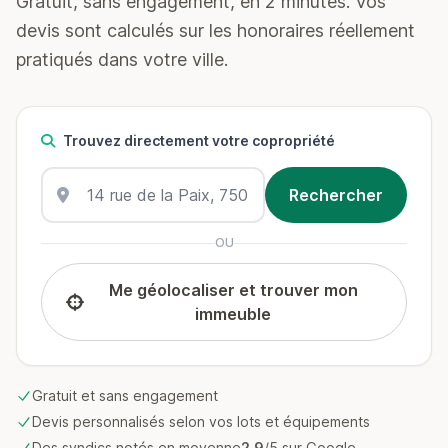
Gratuit, sans engagement, en 2 minutes. Vos
devis sont calculés sur les honoraires réellement
pratiqués dans votre ville.
Trouvez directement votre copropriété
OU
Me géolocaliser et trouver mon
immeuble
Gratuit et sans engagement
Devis personnalisés selon vos lots et équipements
Des syndics notés en moyenne
2.9
/5 sur Google