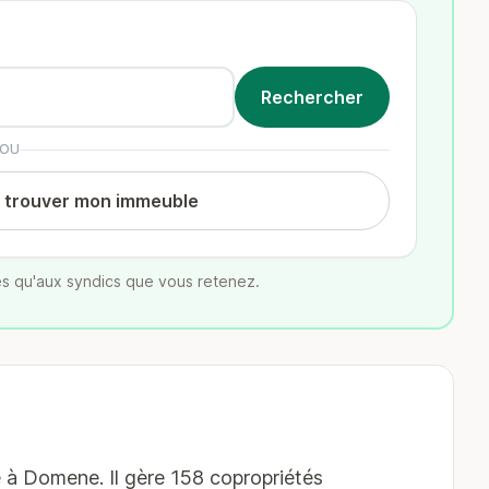
OU
t trouver mon immeuble
s qu'aux syndics que vous retenez.
 à Domene. Il gère 158 copropriétés