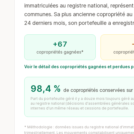
immatriculées au registre national, représent
communes. Sa plus ancienne copropriété au r
24 derniers mois, son portefeuille a enregis
+67
copropriétés gagnées*
coproprié
Voir le détail des copropriétés gagnées et perdues
98,4 %
de copropriétés conservées sur
Part du portefeuille géré il y a douze mois toujours géré 
au registre national (décisions d'assemblées générales s
internes d'un même réseau et cessions de portefeuille.
* Méthodologie : données issues du registre national d'immatr
trimestriellement. Les mouvements comptabilisent uniquement