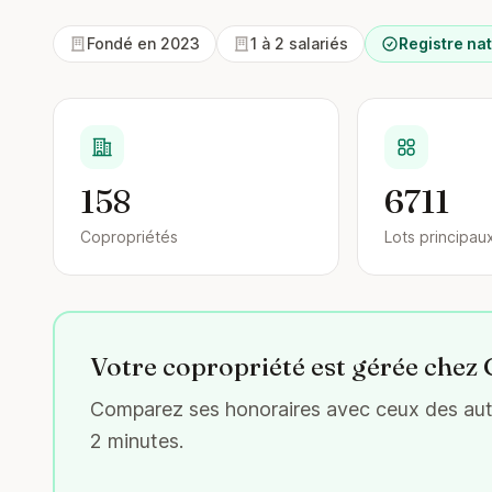
Fondé en 2023
1 à 2 salariés
Registre nat
158
6711
Copropriétés
Lots principau
Votre copropriété est gérée chez
Comparez ses honoraires avec ceux des autr
2 minutes.