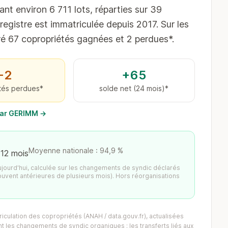
ant environ 6 711 lots, réparties sur 39
egistre est immatriculée depuis 2017. Sur les
tré 67 copropriétés gagnées et 2 perdues*.
−2
+65
tés perdues*
solde net (24 mois)*
 par GERIMM →
Moyenne nationale : 94,9 %
 12 mois
aujourd'hui, calculée sur les changements de syndic déclarés
ouvent antérieures de plusieurs mois). Hors réorganisations
iculation des copropriétés (ANAH / data.gouv.fr), actualisées
 les changements de syndic organiques : les transferts liés aux