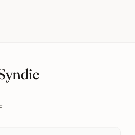
 Syndic
c