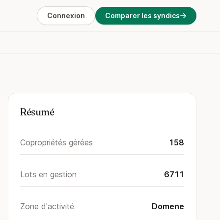
Connexion
Comparer les syndics
Résumé
Copropriétés gérées
158
Lots en gestion
6711
Zone d'activité
Domene