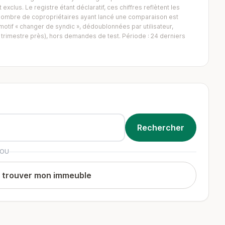
exclus. Le registre étant déclaratif, ces chiffres reflètent les
Le nombre de copropriétaires ayant lancé une comparaison est
tif « changer de syndic », dédoublonnées par utilisateur,
trimestre près), hors demandes de test. Période : 24 derniers
OU
t trouver mon immeuble