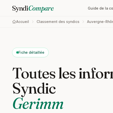
Syndi
Compare
Guide de la c
Accueil
Classement des syndics
Auvergne-Rhô
Fiche détaillée
Toutes les infor
Syndic
Gerimm