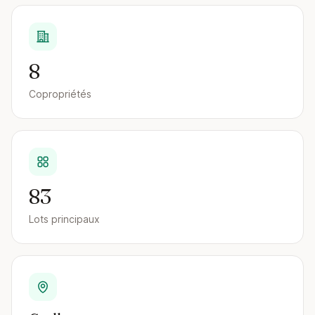
8
Copropriétés
83
Lots principaux