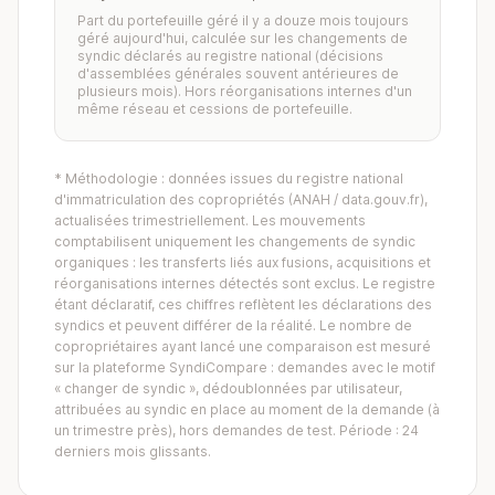
Part du portefeuille géré il y a douze mois toujours
géré aujourd'hui, calculée sur les changements de
syndic déclarés au registre national (décisions
d'assemblées générales souvent antérieures de
plusieurs mois). Hors réorganisations internes d'un
même réseau et cessions de portefeuille.
* Méthodologie : données issues du registre national
d'immatriculation des copropriétés (ANAH / data.gouv.fr),
actualisées trimestriellement. Les mouvements
comptabilisent uniquement les changements de syndic
organiques : les transferts liés aux fusions, acquisitions et
réorganisations internes détectés sont exclus. Le registre
étant déclaratif, ces chiffres reflètent les déclarations des
syndics et peuvent différer de la réalité. Le nombre de
copropriétaires ayant lancé une comparaison est mesuré
sur la plateforme SyndiCompare : demandes avec le motif
« changer de syndic », dédoublonnées par utilisateur,
attribuées au syndic en place au moment de la demande (à
un trimestre près), hors demandes de test. Période : 24
derniers mois glissants.