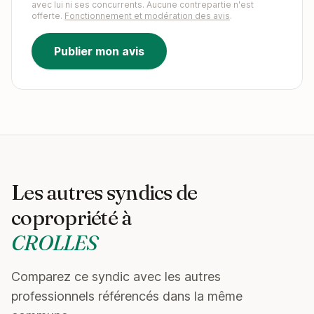
avec lui ni ses concurrents. Aucune contrepartie n'est
offerte.
Fonctionnement et modération des avis
.
Publier mon avis
Les autres syndics de
copropriété à
CROLLES
Comparez ce syndic avec les autres
professionnels référencés dans la même