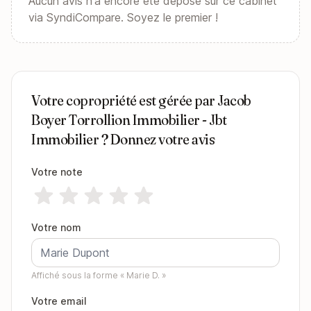
Aucun avis n'a encore été déposé sur ce cabinet
via SyndiCompare. Soyez le premier !
Votre copropriété est gérée par Jacob
Boyer Torrollion Immobilier - Jbt
Immobilier ? Donnez votre avis
Votre note
Votre nom
Affiché sous la forme « Marie D. »
Votre email