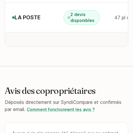
2 devis
LA POSTE
47 pl de
disponibles
Avis des copropriétaires
Déposés directement sur SyndiCompare et confirmés
par email.
Comment fonctionnent les avis ?