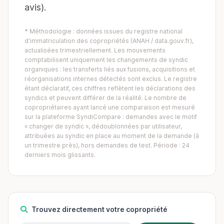
avis).
* Méthodologie : données issues du registre national
d'immatriculation des copropriétés (ANAH / data.gouv.fr),
actualisées trimestriellement. Les mouvements
comptabilisent uniquement les changements de syndic
organiques : les transferts liés aux fusions, acquisitions et
réorganisations internes détectés sont exclus. Le registre
étant déclaratif, ces chiffres reflètent les déclarations des
syndics et peuvent différer de la réalité. Le nombre de
copropriétaires ayant lancé une comparaison est mesuré
sur la plateforme SyndiCompare : demandes avec le motif
« changer de syndic », dédoublonnées par utilisateur,
attribuées au syndic en place au moment de la demande (à
un trimestre près), hors demandes de test. Période : 24
derniers mois glissants.
Trouvez directement votre copropriété