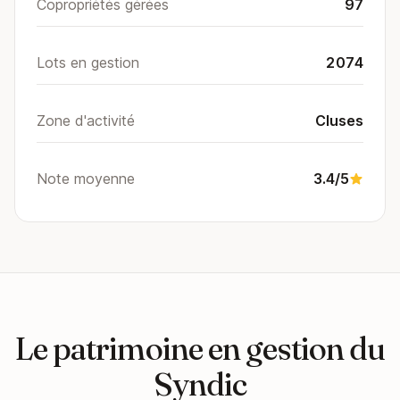
Copropriétés gérées
97
Lots en gestion
2074
Zone d'activité
Cluses
Note moyenne
3.4/5
Le patrimoine en gestion du
Syndic