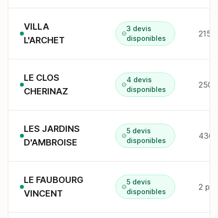
VILLA
3 devis
disponibles
L'ARCHET
LE CLOS
4 devis
250A 
disponibles
CHERINAZ
LES JARDINS
5 devis
430 
disponibles
D'AMBROISE
LE FAUBOURG
5 devis
2 pl 
disponibles
VINCENT