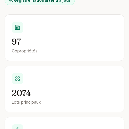
Registre national tenu à jour
97
Copropriétés
2074
Lots principaux