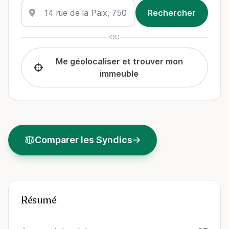
OU
Me géolocaliser et trouver mon
immeuble
Comparer les Syndics
Résumé