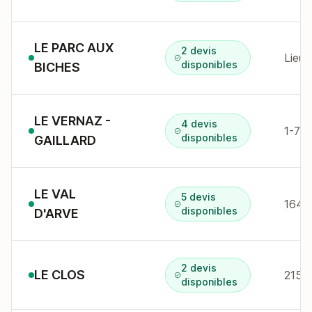
LE PARC AUX
2 devis
Lieu
disponibles
BICHES
LE VERNAZ -
4 devis
1-7 a
disponibles
GAILLARD
LE VAL
5 devis
164 
disponibles
D'ARVE
2 devis
LE CLOS
215 
disponibles