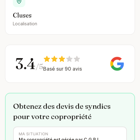
Cluses
Localisation
3.4
/5
Basé sur 90 avis
Obtenez des devis de syndics
pour votre copropriété
MA SITUATION
Ma copropriété est gérée par C.G.P.I.