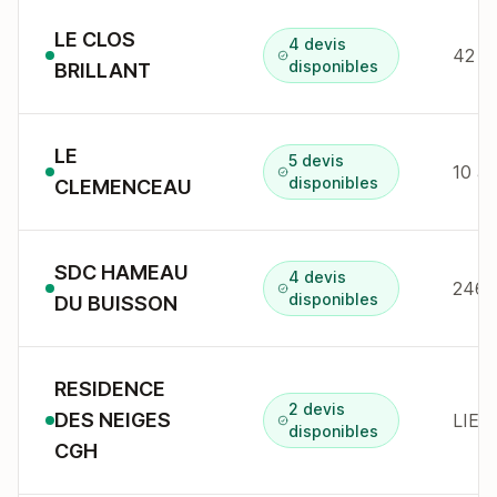
LE CLOS
4 devis
42 r 
disponibles
BRILLANT
LE
5 devis
10 a
disponibles
CLEMENCEAU
SDC HAMEAU
4 devis
disponibles
DU BUISSON
RESIDENCE
2 devis
DES NEIGES
LIEU
disponibles
CGH