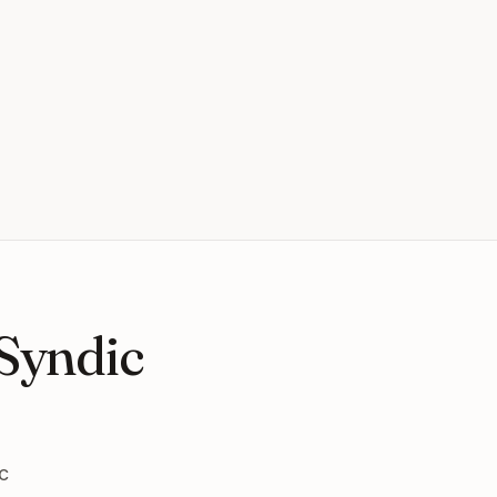
 Syndic
c