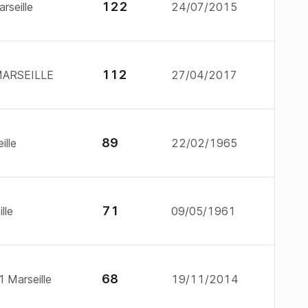
122
rseille
24/07/2015
112
 MARSEILLE
27/04/2017
89
ille
22/02/1965
71
lle
09/05/1961
68
 Marseille
19/11/2014