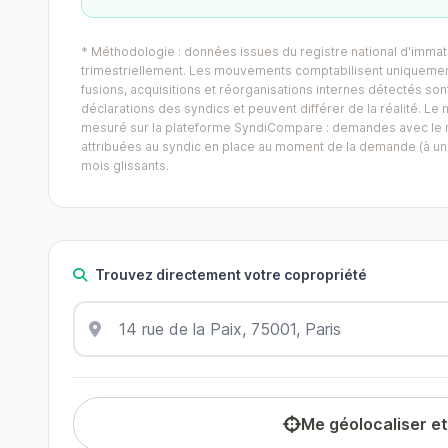
* Méthodologie : données issues du registre national d'immatr
trimestriellement. Les mouvements comptabilisent uniquement
fusions, acquisitions et réorganisations internes détectés sont 
déclarations des syndics et peuvent différer de la réalité. 
mesuré sur la plateforme SyndiCompare : demandes avec le mo
attribuées au syndic en place au moment de la demande (à un 
mois glissants.
Trouvez directement votre copropriété
Me géolocaliser e