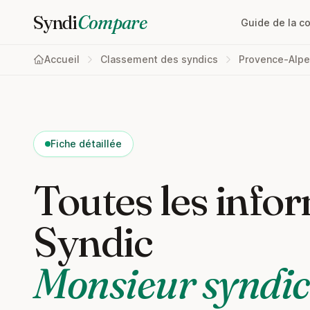
Syndi
Compare
Guide de la c
Accueil
Classement des syndics
Provence-Alpe
Fiche détaillée
Toutes les infor
Syndic
Monsieur syndic