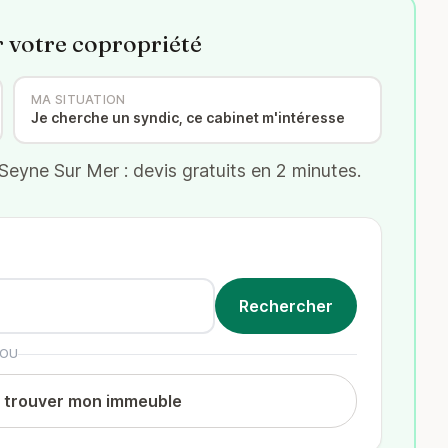
r votre copropriété
MA SITUATION
Je cherche un syndic, ce cabinet m'intéresse
eyne Sur Mer : devis gratuits en 2 minutes.
OU
t trouver mon immeuble