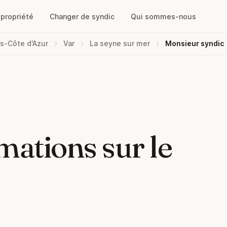
opropriété
Changer de syndic
Qui sommes-nous
s-Côte d'Azur
Var
La seyne sur mer
Monsieur syndic
mations sur le