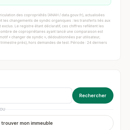
iculation des copropriétés (ANAH / data.gouv.fr), actualisées
 les changements de syndic organiques : les transferts liés aux
exclus. Le registre étant déclaratif, ces chiffres reflètent les
Le nombre de copropriétaires ayant lancé une comparaison est
tif « changer de syndic », dédoublonnées par utilisateur,
trimestre près), hors demandes de test. Période : 24 derniers
OU
t trouver mon immeuble