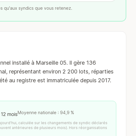
s qu'aux syndics que vous retenez.
l installé à Marseille 05. Il gère 136
al, représentant environ 2 200 lots, réparties
té au registre est immatriculée depuis 2017.
Moyenne nationale : 94,9 %
 12 mois
aujourd'hui, calculée sur les changements de syndic déclarés
ouvent antérieures de plusieurs mois). Hors réorganisations