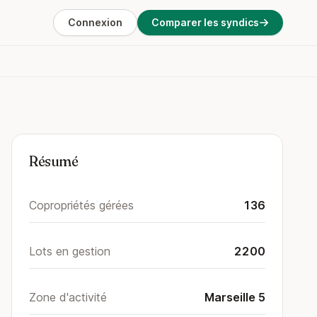
Connexion
Comparer les syndics
Résumé
Copropriétés gérées
136
Lots en gestion
2200
Zone d'activité
Marseille 5