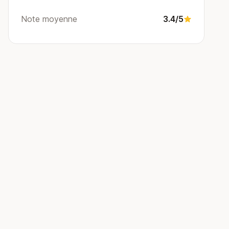
Note moyenne
3.4/5