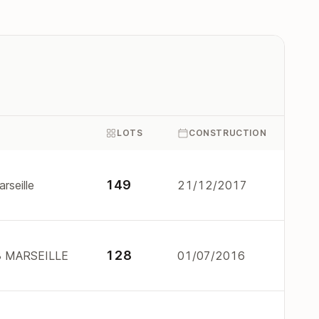
LOTS
CONSTRUCTION
149
rseille
21/12/2017
128
3 MARSEILLE
01/07/2016