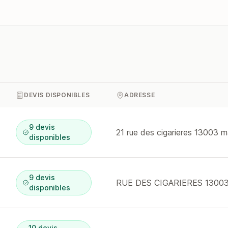
DEVIS DISPONIBLES
ADRESSE
9 devis
21 rue des cigarieres 13003 ma
disponibles
9 devis
RUE DES CIGARIERES 1300
disponibles
10 devis