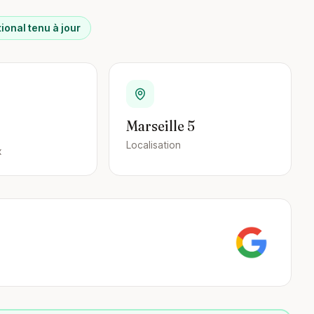
ional tenu à jour
Marseille 5
Localisation
x