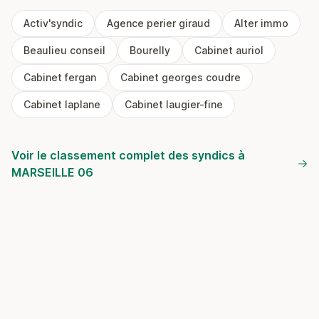
Activ'syndic
Agence perier giraud
Alter immo
Beaulieu conseil
Bourelly
Cabinet auriol
Cabinet fergan
Cabinet georges coudre
Cabinet laplane
Cabinet laugier-fine
Voir le classement complet des syndics à
MARSEILLE 06