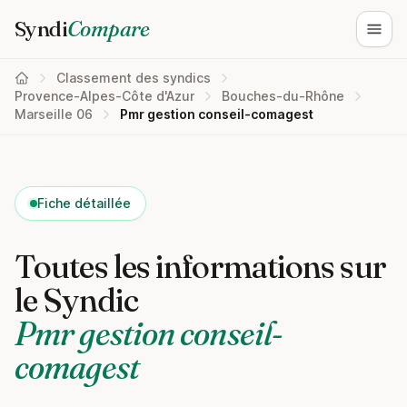
Syndi
Compare
Ouvri
Classement des syndics
Provence-Alpes-Côte d'Azur
Bouches-du-Rhône
Marseille 06
Pmr gestion conseil-comagest
Fiche détaillée
Toutes les informations sur
le Syndic
Pmr gestion conseil-
comagest