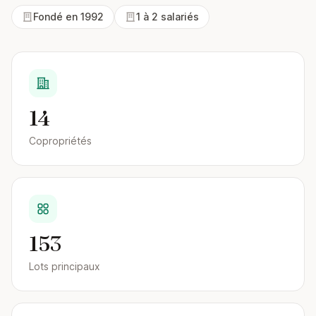
Fondé en 1992
1 à 2 salariés
14
Copropriétés
153
Lots principaux