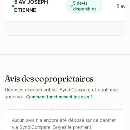
5 AV JOSEPH
5 devis
5 av j
disponibles
ETIENNE
Avis des copropriétaires
Déposés directement sur SyndiCompare et confirmés
par email.
Comment fonctionnent les avis ?
Aucun avis n'a encore été déposé sur ce cabinet
via SyndiCompare. Soyez le premier !