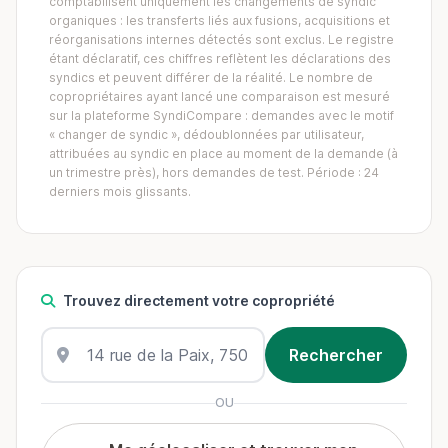
comptabilisent uniquement les changements de syndic
organiques : les transferts liés aux fusions, acquisitions et
réorganisations internes détectés sont exclus. Le registre
étant déclaratif, ces chiffres reflètent les déclarations des
syndics et peuvent différer de la réalité. Le nombre de
copropriétaires ayant lancé une comparaison est mesuré
sur la plateforme SyndiCompare : demandes avec le motif
« changer de syndic », dédoublonnées par utilisateur,
attribuées au syndic en place au moment de la demande (à
un trimestre près), hors demandes de test. Période : 24
derniers mois glissants.
Trouvez directement votre copropriété
OU