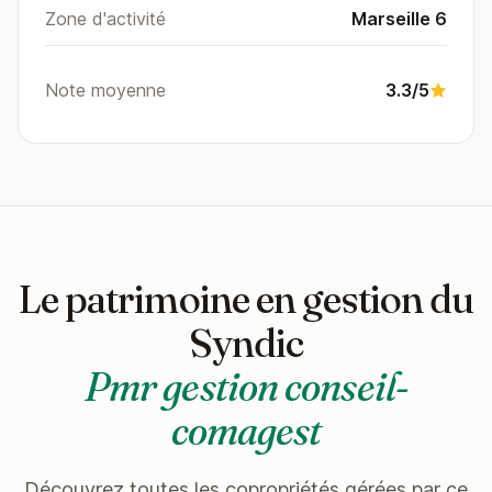
Zone d'activité
Marseille 6
Note moyenne
3.3/5
Le patrimoine en gestion du
Syndic
Pmr gestion conseil-
comagest
Découvrez toutes les copropriétés gérées par ce