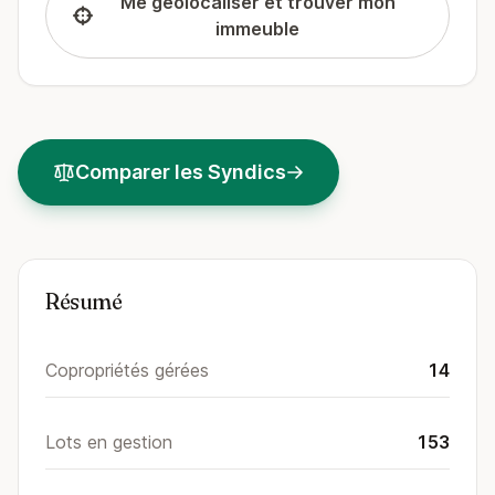
Me géolocaliser et trouver mon
immeuble
Comparer les Syndics
Résumé
Copropriétés gérées
14
Lots en gestion
153