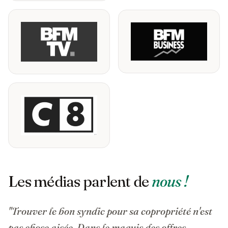
Les médias parlent de
nous !
"Trouver le bon syndic pour sa copropriété n'est
pas chose aisée. Dans le maquis des offres,