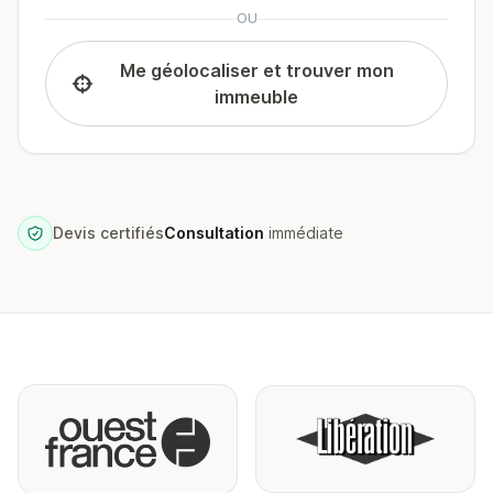
OU
Me géolocaliser et trouver mon
immeuble
Devis certifiés
Consultation
immédiate