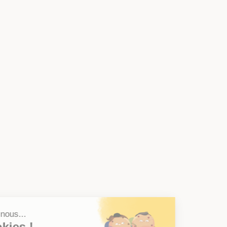
Salut c'est nous...
les Cookies !