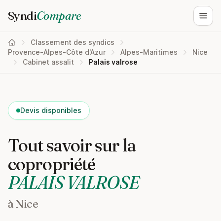
Syndi
Compare
Ouvri
Classement des syndics
Provence-Alpes-Côte d'Azur
Alpes-Maritimes
Nice
Cabinet assalit
Palais valrose
Devis disponibles
Tout savoir sur la
copropriété
PALAIS VALROSE
à Nice