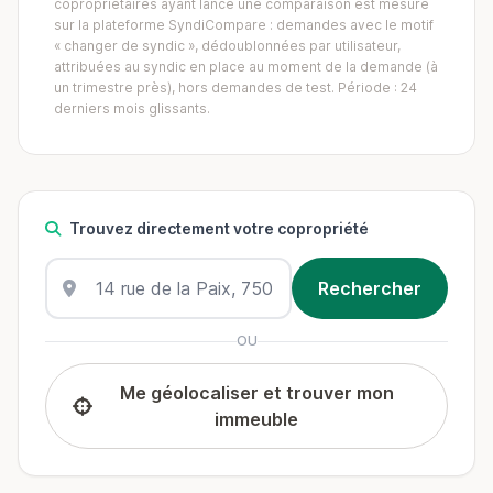
copropriétaires ayant lancé une comparaison est mesuré
sur la plateforme SyndiCompare : demandes avec le motif
« changer de syndic », dédoublonnées par utilisateur,
attribuées au syndic en place au moment de la demande (à
un trimestre près), hors demandes de test. Période : 24
derniers mois glissants.
Trouvez directement votre copropriété
OU
Me géolocaliser et trouver mon
immeuble