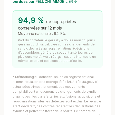
perdues par PELUCHI IMMOBILIER →
94,9 %
de copropriétés
conservées sur 12 mois
Moyenne nationale : 94,9 %
Part du portefeuille géré il y a douze mois toujours
géré aujourd'hui, calculée sur les changements de
syndic déclarés au registre national (décisions
d'assemblées générales souvent antérieures de
plusieurs mois). Hors réorganisations internes d'un
même réseau et cessions de portefeuille.
* Méthodologie : données issues du registre national
d'immatriculation des copropriétés (ANAH / data.gouv.fr),
actualisées trimestriellement. Les mouvements
comptabilisent uniquement les changements de syndic
organiques : les transferts liés aux fusions, acquisitions et
réorganisations internes détectés sont exclus. Le registre
étant déclaratif, ces chiffres reflètent les déclarations des
syndics et peuvent différer de la réalité. Le nombre de