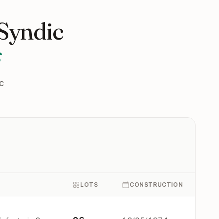
 Syndic
s
c
LOTS
CONSTRUCTION