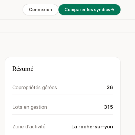
Connexion
Comparer les syndics
Résumé
Copropriétés gérées
36
Lots en gestion
315
Zone d'activité
La roche-sur-yon