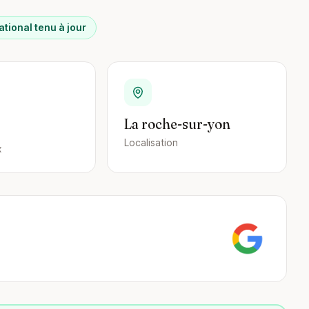
ational tenu à jour
La roche-sur-yon
Localisation
x