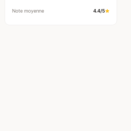
Note moyenne
4.4/5