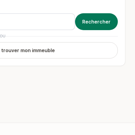
OU
t trouver mon immeuble