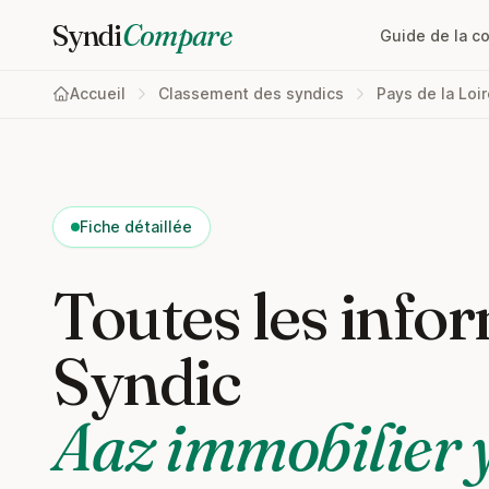
Syndi
Compare
Guide de la c
Accueil
Classement des syndics
Pays de la Loi
Fiche détaillée
Toutes les infor
Syndic
Aaz immobilier 