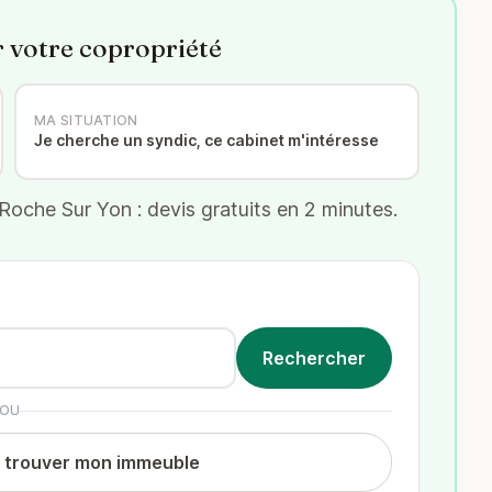
r votre copropriété
MA SITUATION
Je cherche un syndic, ce cabinet m'intéresse
oche Sur Yon : devis gratuits en 2 minutes.
OU
t trouver mon immeuble