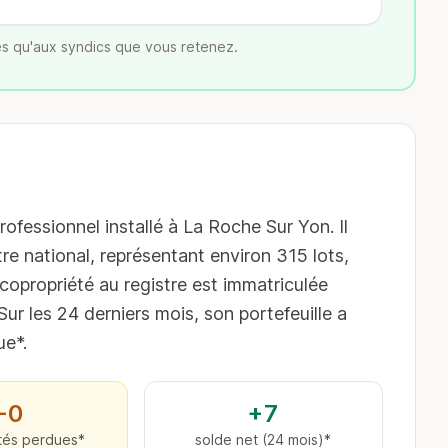
s qu'aux syndics que vous retenez.
ssionnel installé à La Roche Sur Yon. Il
re national, représentant environ 315 lots,
copropriété au registre est immatriculée
Sur les 24 derniers mois, son portefeuille a
ue*.
−0
+7
tés perdues*
solde net (24 mois)*