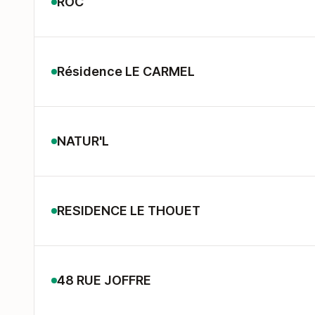
ROC
Résidence LE CARMEL
NATUR'L
RESIDENCE LE THOUET
48 RUE JOFFRE