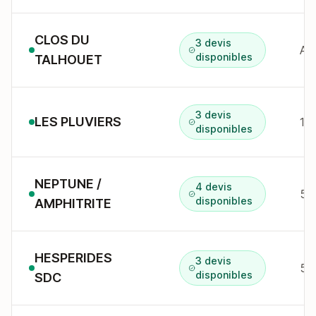
CLOS DU
3 devis
AV
disponibles
TALHOUET
3 devis
LES PLUVIERS
12 
disponibles
NEPTUNE /
4 devis
5 
disponibles
AMPHITRITE
HESPERIDES
3 devis
disponibles
SDC