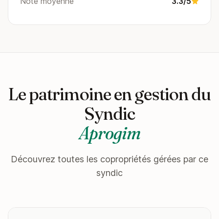
Note moyenne
3.3/5
Le patrimoine en gestion du
Syndic
Aprogim
Découvrez toutes les copropriétés gérées par ce
syndic