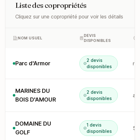
Liste des copropriétés
Cliquez sur une copropriété pour voir les détails
DEVIS
NOM USUEL
DISPONIBLES
2 devis
Parc d'Armor
rt
disponibles
MARINES DU
2 devis
av
disponibles
BOIS D'AMOUR
DOMAINE DU
1 devis
5 
disponibles
GOLF