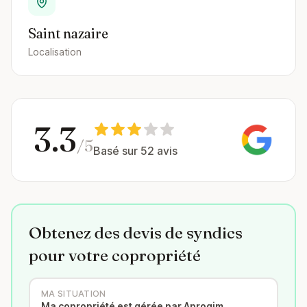
Saint nazaire
Localisation
3.3
/5
Basé sur 52 avis
Obtenez des devis de syndics
pour votre copropriété
MA SITUATION
Ma copropriété est gérée par Aprogim