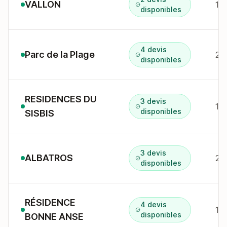
VALLON
16
disponibles
4 devis
Parc de la Plage
disponibles
RESIDENCES DU
3 devis
disponibles
SISBIS
3 devis
ALBATROS
2 
disponibles
RÉSIDENCE
4 devis
disponibles
BONNE ANSE