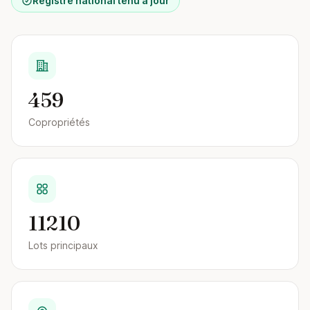
Registre national tenu à jour
459
Copropriétés
11210
Lots principaux