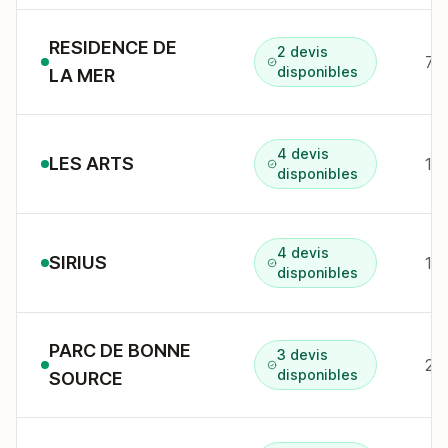
RESIDENCE DE
2 devis
disponibles
LA MER
4 devis
LES ARTS
11
disponibles
4 devis
SIRIUS
10
disponibles
PARC DE BONNE
3 devis
24
disponibles
SOURCE