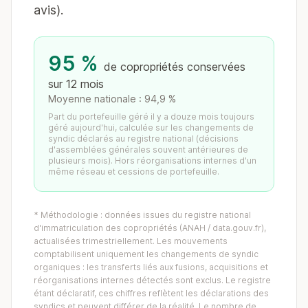
avis).
95 %
de copropriétés conservées
sur 12 mois
Moyenne nationale : 94,9 %
Part du portefeuille géré il y a douze mois toujours
géré aujourd'hui, calculée sur les changements de
syndic déclarés au registre national (décisions
d'assemblées générales souvent antérieures de
plusieurs mois). Hors réorganisations internes d'un
même réseau et cessions de portefeuille.
* Méthodologie : données issues du registre national
d'immatriculation des copropriétés (ANAH / data.gouv.fr),
actualisées trimestriellement. Les mouvements
comptabilisent uniquement les changements de syndic
organiques : les transferts liés aux fusions, acquisitions et
réorganisations internes détectés sont exclus. Le registre
étant déclaratif, ces chiffres reflètent les déclarations des
syndics et peuvent différer de la réalité. Le nombre de