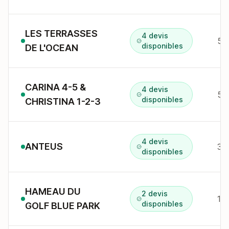
LES TERRASSES
4 devis
disponibles
DE L'OCEAN
CARINA 4-5 &
4 devis
54
disponibles
CHRISTINA 1-2-3
4 devis
ANTEUS
31
disponibles
HAMEAU DU
2 devis
1 
disponibles
GOLF BLUE PARK