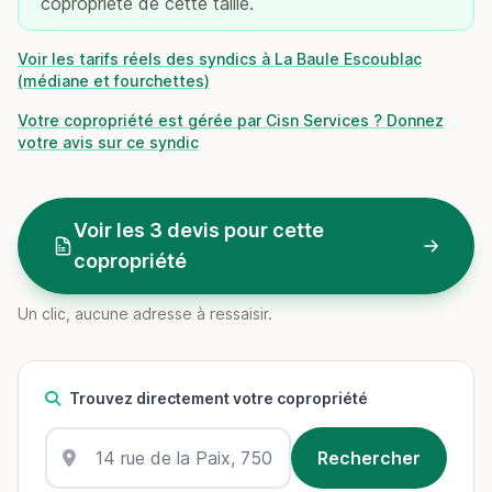
copropriété de cette taille.
Voir les tarifs réels des syndics à La Baule Escoublac
(médiane et fourchettes)
Votre copropriété est gérée par Cisn Services ? Donnez
votre avis sur ce syndic
Voir les 3 devis pour cette
copropriété
Un clic, aucune adresse à ressaisir.
Trouvez directement votre copropriété