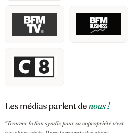
Les médias parlent de
nous !
"Trouver le bon syndic pour sa copropriété n'est
pas chose aisée. Dans le maquis des offres,