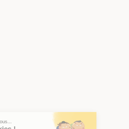
Salut c'est nous...
les Cookies !