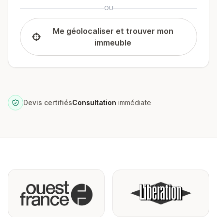
OU
Me géolocaliser et trouver mon
immeuble
Devis certifiés
Consultation
immédiate