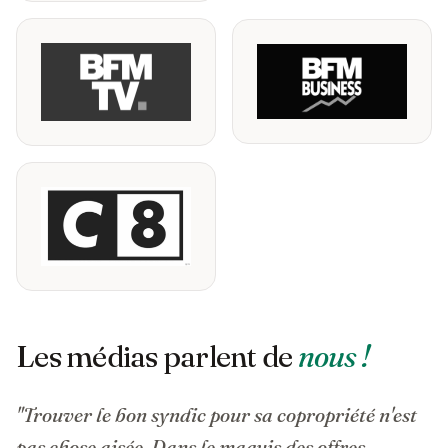
Les médias parlent de
nous !
"Trouver le bon syndic pour sa copropriété n'est
pas chose aisée. Dans le maquis des offres,