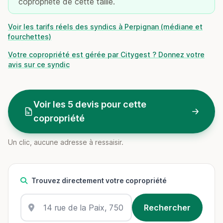
copropriété de cette taille.
Voir les tarifs réels des syndics à Perpignan (médiane et
fourchettes)
Votre copropriété est gérée par Citygest ? Donnez votre
avis sur ce syndic
Voir les 5 devis pour cette
copropriété
Un clic, aucune adresse à ressaisir.
Trouvez directement votre copropriété