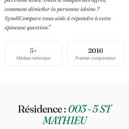
comment dénicher la personne idoine ?
SyndiCompare vous aide à répondre à cette
épineuse question."
5+
2016
Médias nationaux
Premier comparateur
Résidence :
003 - 5 ST
MATHIEU