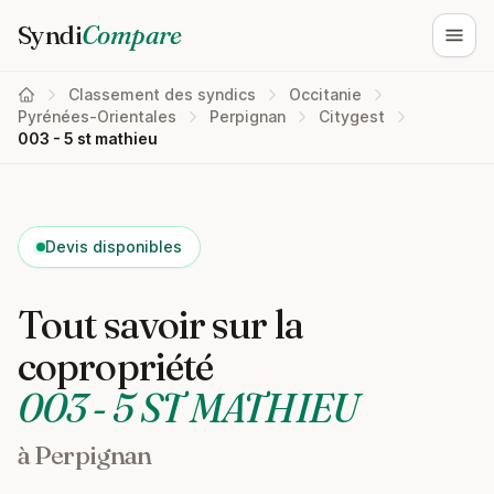
Syndi
Compare
Ouvri
Classement des syndics
Occitanie
Pyrénées-Orientales
Perpignan
Citygest
003 - 5 st mathieu
Devis disponibles
Tout savoir sur la
copropriété
003 - 5 ST MATHIEU
à Perpignan