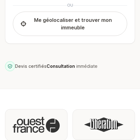
OU
Me géolocaliser et trouver mon
immeuble
Devis certifiés
Consultation
immédiate