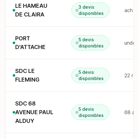
LE HAMEAU
3 devis
ach de
disponibles
DE CLAIRA
PORT
5 devis
disponibles
D'ATTACHE
SDC LE
5 devis
22 r 
disponibles
FLEMING
SDC 68
5 devis
AVENUE PAUL
68 av
disponibles
ALDUY