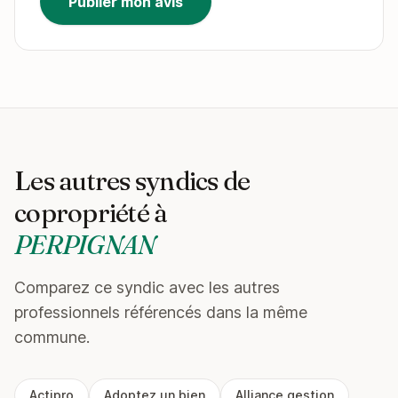
Publier mon avis
Les autres syndics de
copropriété à
PERPIGNAN
Comparez ce syndic avec les autres
professionnels référencés dans la même
commune.
Actipro
Adoptez un bien
Alliance gestion