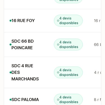
4 devis
16 RUE FOY
disponibles
SDC 66 BD
4 devis
disponibles
POINCARE
SDC 4 RUE
4 devis
DES
4 r d
disponibles
MARCHANDS
4 devis
SDC PALOMA
8 r fe
disponibles