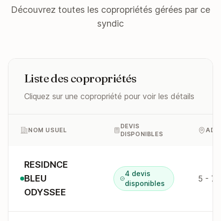
Découvrez toutes les copropriétés gérées par ce
syndic
Liste des copropriétés
Cliquez sur une copropriété pour voir les détails
DEVIS
NOM USUEL
ADR
DISPONIBLES
RESIDNCE
4 devis
BLEU
disponibles
ODYSSEE