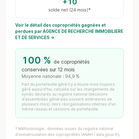
+10
solde net (24 mois)*
Voir le détail des copropriétés gagnées et
perdues par AGENCE DE RECHERCHE IMMOBILIERE
ET DE SERVICES →
100 %
de copropriétés
conservées sur 12 mois
Moyenne nationale : 94,9 %
Part du portefeuille géré il y a douze mois toujours
géré aujourd'hui, calculée sur les changements de
syndic déclarés au registre national (décisions
d'assemblées générales souvent antérieures de
plusieurs mois). Hors réorganisations internes d'un
même réseau et cessions de portefeuille.
* Méthodologie : données issues du registre national
d'immatriculation des copropriétés (ANAH / data.gouv.fr),