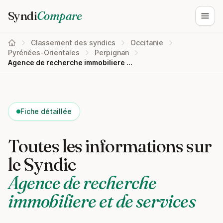
Syndi
Compare
Ouvri
Classement des syndics
Occitanie
Pyrénées-Orientales
Perpignan
Agence de recherche immobiliere et de services
Fiche détaillée
Toutes les informations sur
le Syndic
Agence de recherche
immobiliere et de services