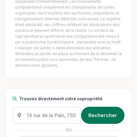
actualisées trimestriellement. Les mouvements
comptabilisent uniquement les changements de syndic
organiques : les transferts liés aux fusions, acquisitions et
réorganisations internes détectés sont exclus. Le registre
étant déclaratif, ces chiffres reflètent les déclarations des
syndics et peuvent différer de la réalité. Le nombre de
copropriétaires ayant lancé une comparaison est mesuré
sur la plateforme SyndiCompare : demandes avec le motif
« changer de syndic », dédoublonnées par utilisateur,
attribuées au syndic en place au moment de la demande (à
un trimestre près), hors demandes de test. Période : 24
derniers mois glissants.
Trouvez directement votre copropriété
OU