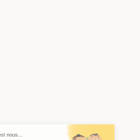
Salut c'est nous...