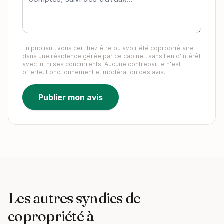
En publiant, vous certifiez être ou avoir été copropriétaire
dans une résidence gérée par ce cabinet, sans lien d'intérêt
avec lui ni ses concurrents. Aucune contrepartie n'est
offerte.
Fonctionnement et modération des avis
.
Publier mon avis
Les autres syndics de
copropriété à