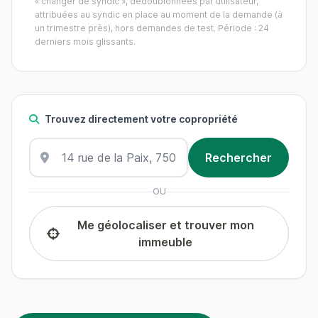
« changer de syndic », dédoublonnées par utilisateur,
attribuées au syndic en place au moment de la demande (à
un trimestre près), hors demandes de test. Période : 24
derniers mois glissants.
Trouvez directement votre copropriété
OU
Me géolocaliser et trouver mon
immeuble