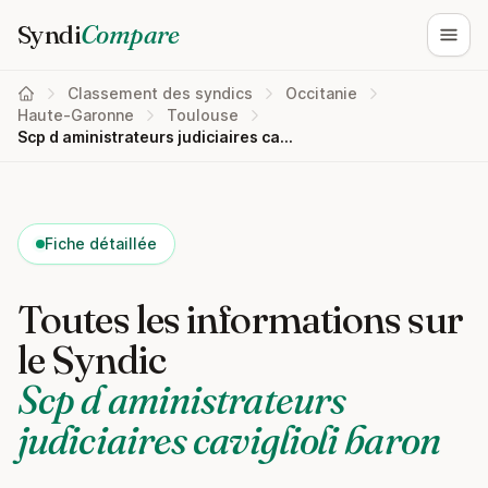
Syndi
Compare
Ouvri
Classement des syndics
Occitanie
Haute-Garonne
Toulouse
Scp d aministrateurs judiciaires caviglioli baron
Fiche détaillée
Toutes les informations sur
le Syndic
Scp d aministrateurs
judiciaires caviglioli baron